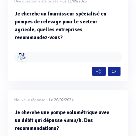
Une question a été posée
- Le 11/09/2025
Je cherche un fournisseur spécialisé en
pompes de relevage pour le secteur
agricole, quelles entreprises
recommandez-vous?
Nouvelle réponse
- Le 26/02/2024
Je cherche une pompe volumétrique avec
un débit qui dépasse 43m3/h. Des
recommandations?