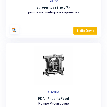
GVR®
Europumps série BMF
pompe volumétrique à engrenages
1 clic Devis
FLUIMAC
FDA - Phoenix Food
Pompe Pneumatique