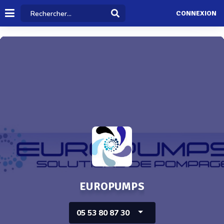
CONNEXION
EUROPUMPS
05 53 80 87 30