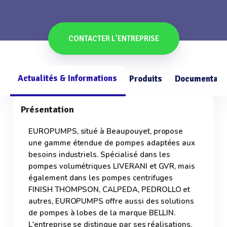
CONTACTER L'ENTREPRISE
Actualités & Informations
Produits
Documentati
Présentation
EUROPUMPS, situé à Beaupouyet, propose
une gamme étendue de pompes adaptées aux
besoins industriels. Spécialisé dans les
pompes volumétriques LIVERANI et GVR, mais
également dans les pompes centrifuges
FINISH THOMPSON, CALPEDA, PEDROLLO et
autres, EUROPUMPS offre aussi des solutions
de pompes à lobes de la marque BELLIN.
L'entreprise se distingue par ses réalisations,