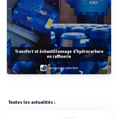
Transfert et échantillonnage d'hydrocarbure
en raffinerie
europumps série bmf
Voir plus
Toutes les actualités :