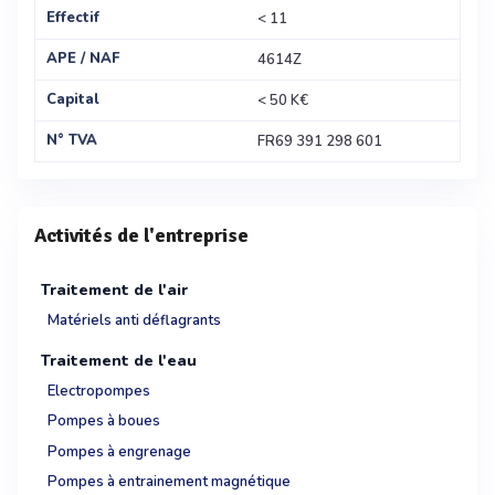
Effectif
< 11
APE / NAF
4614Z
Capital
< 50 K€
N° TVA
FR69 391 298 601
Activités de l'entreprise
Traitement de l'air
Matériels anti déflagrants
Traitement de l'eau
Electropompes
Pompes à boues
Pompes à engrenage
Pompes à entrainement magnétique