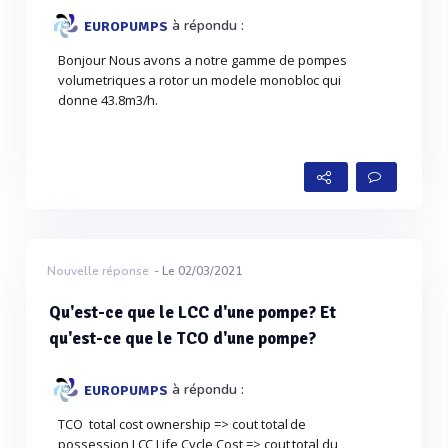
à répondu :
EUROPUMPS
Bonjour Nous avons a notre gamme de pompes
volumetriques a rotor un modele monobloc qui
donne 43.8m3/h.
Nouvelle réponse
- Le 02/03/2021
Qu'est-ce que le LCC d'une pompe? Et
qu'est-ce que le TCO d'une pompe?
à répondu :
EUROPUMPS
TCO total cost ownership => cout total de
possession LCC Life Cycle Cost => cout total du