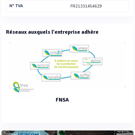
N° TVA
FR21331454629
Réseaux auxquels l'entreprise adhère
FNSA