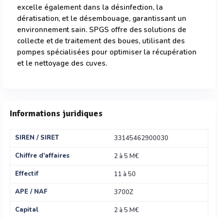
excelle également dans la désinfection, la
dératisation, et le désembouage, garantissant un
environnement sain. SPGS offre des solutions de
collecte et de traitement des boues, utilisant des
pompes spécialisées pour optimiser la récupération
et le nettoyage des cuves.
Informations juridiques
SIREN / SIRET
33145462900030
Chiffre d'affaires
2 à 5 M€
Effectif
11 à 50
APE / NAF
3700Z
Capital
2 à 5 M€