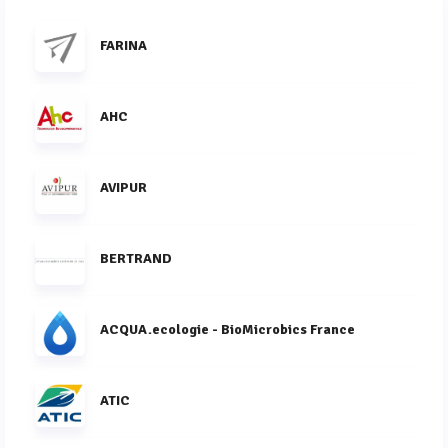
FARINA
AHC
AVIPUR
BERTRAND
ACQUA.ecologie - BioMicrobics France
ATIC