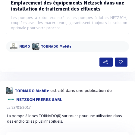
Emplacement des équipements Netzsch dans une
installation de traitement des effluents
Les pompes à rotor excentré et les pompes à lobes NETZSCH,
couplées avec les macérateurs, garantissent toujours la solution
optimale pour votre process.
NEMO
TORNADO Mobile
est cité dans une publication de
TORNADO Mobile
NETZSCH FRERES SARL
Le 23/01/2017
La pompe à lobes TORNADO(R) sur roues pour une utilisation dans
des endroits les plus inhabituels.