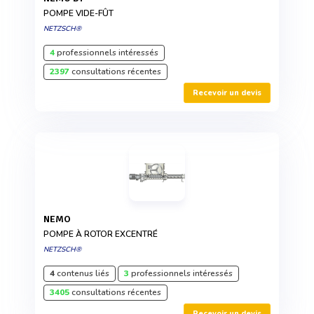
POMPE VIDE-FÛT
NETZSCH®
4
professionnels intéressés
2397
consultations récentes
Recevoir un devis
NEMO
POMPE À ROTOR EXCENTRÉ
NETZSCH®
4
contenus liés
3
professionnels intéressés
3405
consultations récentes
Recevoir un devis