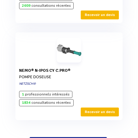
2609
consultations récentes
Recevoir un devis
NEMO® N-IPOS CY C.PRO®
POMPE DOSEUSE
NETZSCH®
1
professionnels intéressés
1834
consultations récentes
Recevoir un devis