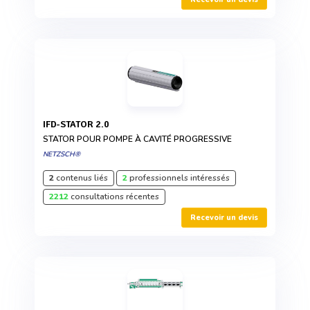
IFD-STATOR 2.0
STATOR POUR POMPE À CAVITÉ PROGRESSIVE
NETZSCH®
2
contenus liés
2
professionnels intéressés
2212
consultations récentes
Recevoir un devis