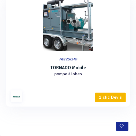
NETZSCH®
TORNADO Mobile
pompe à lobes
1 clic Devis