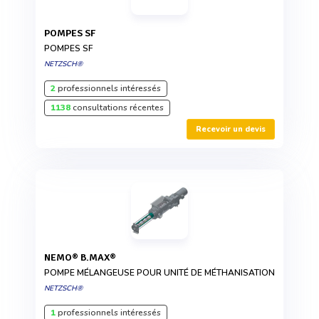
POMPES SF
POMPES SF
NETZSCH®
2
professionnels intéressés
1138
consultations récentes
Recevoir un devis
NEMO® B.MAX®
POMPE MÉLANGEUSE POUR UNITÉ DE MÉTHANISATION
NETZSCH®
1
professionnels intéressés