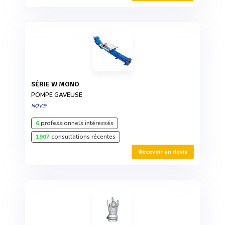
SÉRIE W MONO
POMPE GAVEUSE
NOV®
6
professionnels intéressés
1907
consultations récentes
Recevoir un devis