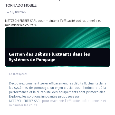
TORNADO MOBILE
Le 16/10/2025
NETZSCH FRERES SARL pour maintenir l'efficacité opérationnelle et
minimiser les coûts.">
Gestion des Débits Fluctuants dans les
Systèmes de Pompage
Le 16/10/2025
Découvrez comment gérer efficacement les débits fluctuants dans
les systèmes de pompage, un enjeu crucial pour l'industrie où la
performance et la durabilité des équipements sont primordiales.
Explorez les solutions innovantes proposées par
NETZSCH FRERES SARL
pour maintenir l'efficacité opérationnelle et
minimiser les coûts.