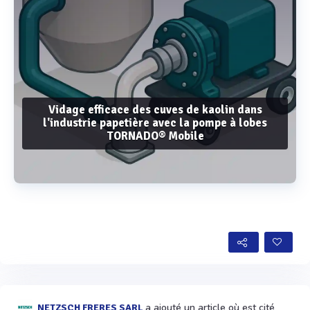
Vidage efficace des cuves de kaolin dans
l'industrie papetière avec la pompe à lobes
TORNADO® Mobile
Voir plus
a ajouté un article où est cité
NETZSCH FRERES SARL