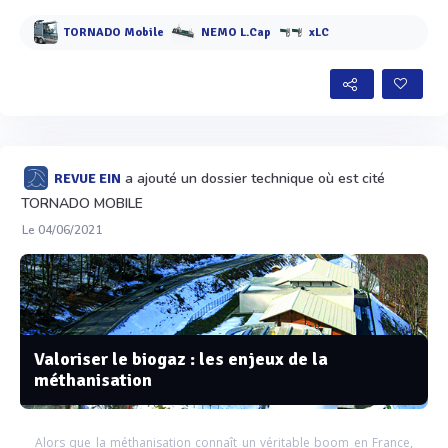
TORNADO Mobile
NEMO L.Cap
xLC
a ajouté un dossier technique où est cité
REVUE EIN
TORNADO MOBILE
Le 04/06/2021
Valoriser le biogaz : les enjeux de la
méthanisation
Alors que la méthanisation connaît un véritable boom en France,