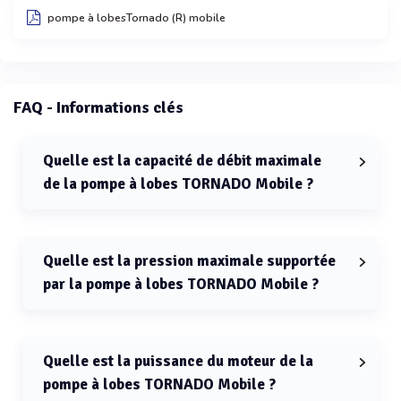
pompe à lobesTornado (R) mobile
FAQ - Informations clés
Quelle est la capacité de débit maximale
de la pompe à lobes TORNADO Mobile ?
La capacité de débit maximale de la pompe à lobes
TORNADO Mobile est de 905 m³/h.
Quelle est la pression maximale supportée
par la pompe à lobes TORNADO Mobile ?
La pression maximale supportée par la pompe à lobes
TORNADO Mobile est de 8 bar.
Quelle est la puissance du moteur de la
pompe à lobes TORNADO Mobile ?