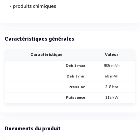
- produits chimiques
Caractéristiques générales
Caractéristique
Valeur
Débit max
905 m³/h
Débit min
60 m³/h
Pression
3-8 bar
Puissance
112 kW
Documents du produit