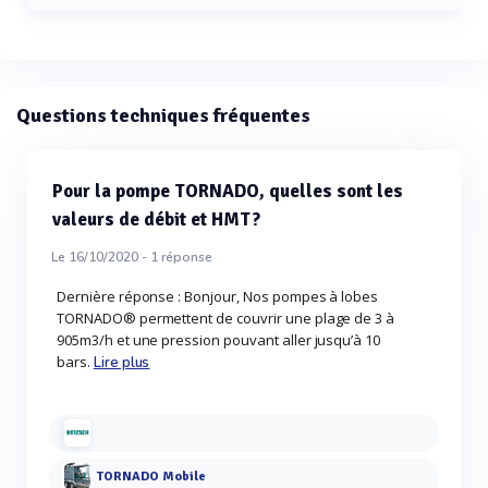
La puissance du moteur de la pompe à lobes TORNADO
Mobile est de 112 kW.
Questions techniques fréquentes
Pour la pompe TORNADO, quelles sont les
valeurs de débit et HMT?
Le 16/10/2020 -
1
réponse
Dernière réponse : Bonjour, Nos pompes à lobes
TORNADO® permettent de couvrir une plage de 3 à
905m3/h et une pression pouvant aller jusqu’à 10
bars.
Lire plus
TORNADO Mobile