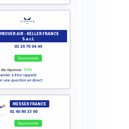
YBOVER AIR - KELLER FRANCE
S.a.r.l.
03 20 70 04 49
Sponsorisée
 de réponse :
99%
nder à être rappelé
r une question en direct
MESSER FRANCE
01 40 80 33 00
Sponsorisée