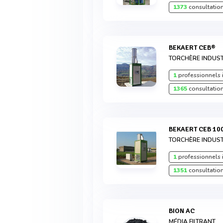
1373
consultation
BEKAERT CEB®
TORCHÈRE INDUST
1
professionnels 
1365
consultation
BEKAERT CEB 10
TORCHÈRE INDUST
1
professionnels 
1351
consultation
BION AC
MÉDIA FILTRANT