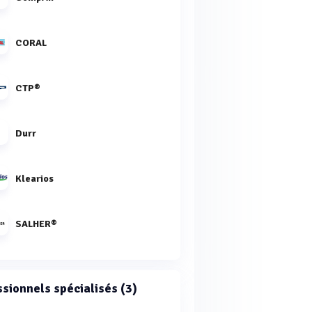
CORAL
CTP®
Durr
Klearios
SALHER®
ssionnels spécialisés (3)