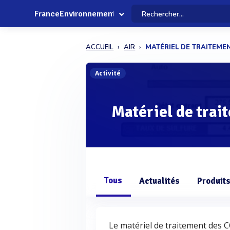
FranceEnvironnement
ACCUEIL
AIR
MATÉRIEL DE TRAITEME
Activité
Matériel de trai
Tous
Actualités
Produit
Le matériel de traitement des 