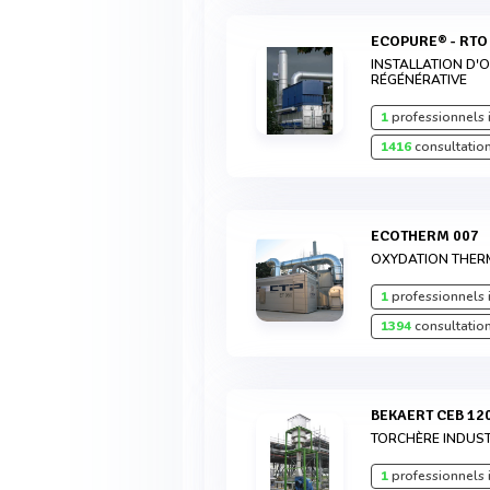
ECOPURE® - RTO
INSTALLATION D'
RÉGÉNÉRATIVE
1
professionnels 
1416
consultation
ECOTHERM 007
OXYDATION THER
1
professionnels 
1394
consultation
BEKAERT CEB 12
TORCHÈRE INDUST
1
professionnels 