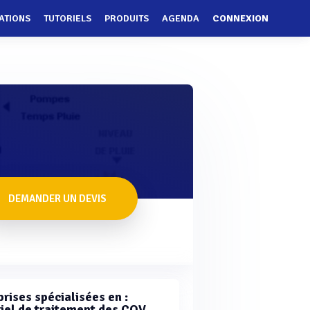
ATIONS
TUTORIELS
PRODUITS
AGENDA
CONNEXION
DEMANDER UN DEVIS
rises spécialisées en :
iel de traitement des COV