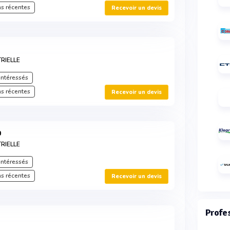
s récentes
Recevoir un devis
RIELLE
intéressés
s récentes
Recevoir un devis
0
RIELLE
intéressés
s récentes
Recevoir un devis
Profe