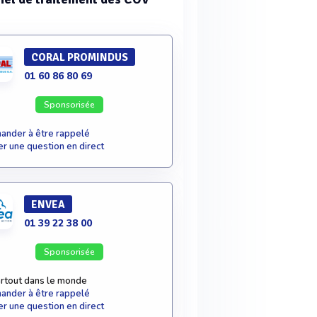
CORAL PROMINDUS
01 60 86 80 69
Sponsorisée
nder à être rappelé
r une question en direct
ENVEA
01 39 22 38 00
Sponsorisée
rtout dans le monde
nder à être rappelé
r une question en direct