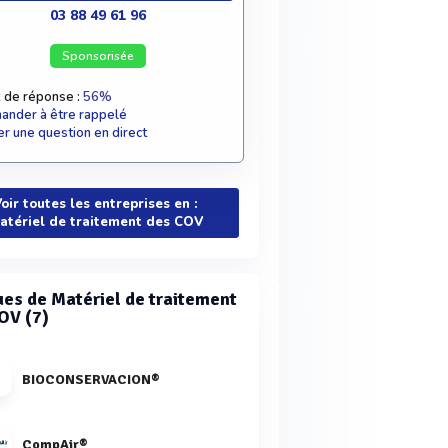
03 88 49 61 96
Sponsorisée
 de réponse :
56%
nder à être rappelé
r une question en direct
oir toutes les entreprises en :
atériel de traitement des COV
es de Matériel de traitement
OV (7)
BIOCONSERVACION®
CompAir®