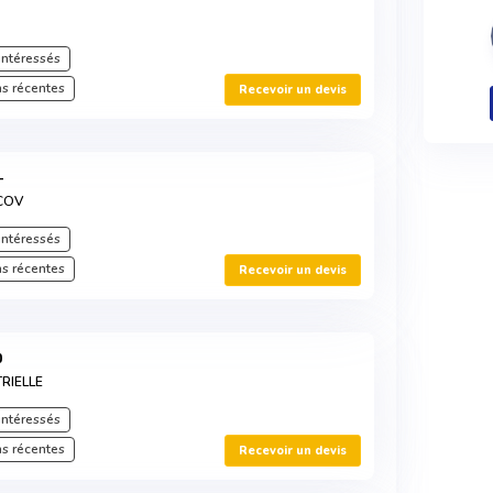
intéressés
s récentes
Recevoir un devis
-
COV
intéressés
s récentes
Recevoir un devis
0
RIELLE
intéressés
s récentes
Recevoir un devis