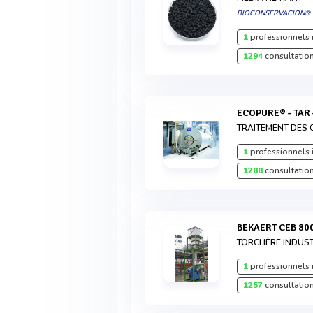
BIOCONSERVACION®
1
professionnels 
1294
consultation
ECOPURE® - TAR 
TRAITEMENT DES 
1
professionnels 
1288
consultation
BEKAERT CEB 80
TORCHÈRE INDUST
1
professionnels 
1257
consultation