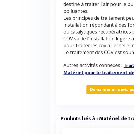
destiné à traiter l'air pour le 
polluantes.
Les principes de traitement pe
installation répondant à des f
ou catalytiques récupératrices 
COV va de l'installation légère 
pour traiter les cov à l'échelle i
Le traitement des COV est soum
Autres activités connexes :
Trai
Matériel pour le traitement d
Demander un devis po
Produits liés à : Matériel de 