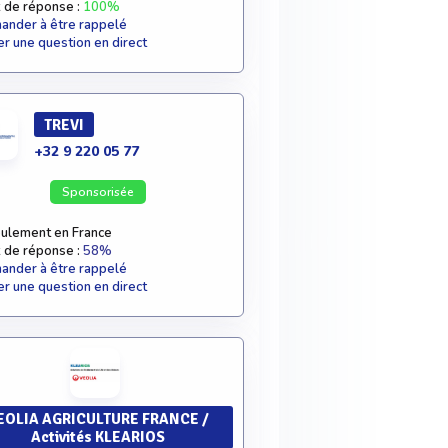
 de réponse :
100%
nder à être rappelé
r une question en direct
TREVI
+32 9 220 05 77
Sponsorisée
ulement en France
 de réponse :
58%
nder à être rappelé
r une question en direct
EOLIA AGRICULTURE FRANCE /
Activités KLEARIOS