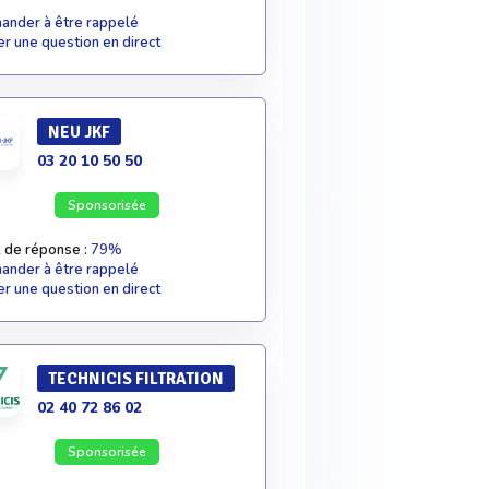
nder à être rappelé
r une question en direct
NEU JKF
03 20 10 50 50
Sponsorisée
 de réponse :
79%
nder à être rappelé
r une question en direct
TECHNICIS FILTRATION
02 40 72 86 02
Sponsorisée