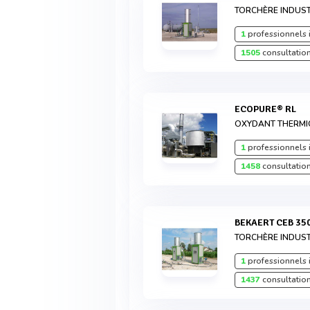
TORCHÈRE INDUST
1
professionnels 
1505
consultation
ECOPURE® RL
OXYDANT THERMI
1
professionnels 
1458
consultation
BEKAERT CEB 35
TORCHÈRE INDUST
1
professionnels 
1437
consultation