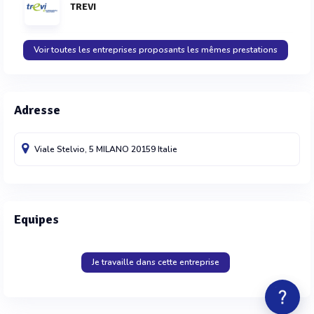
TREVI
Voir toutes les entreprises proposants les mêmes prestations
Adresse
Viale Stelvio, 5
MILANO
20159
Italie
Equipes
Je travaille dans cette entreprise