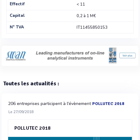
Effectif
< 11
Capital
0,2 à 1 M€
N° TVA
IT11455850153
Toutes les actualités :
206 entreprises participent à l'évènement
POLLUTEC 2018
Le 27/09/2018
POLLUTEC 2018