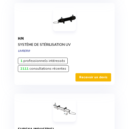
HM
SYSTÈME DE STÉRILISATION UV
UVRER®
1
professionnels intéressés
2111
consultations récentes
Recevoir un devis