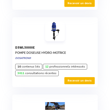
Recevoir un devis
D3WL3000IE
POMPE DOSEUSE HYDRO-MOTRICE
DOSATRON®
16
contenus liés
12
professionnels intéressés
3011
consultations récentes
Recevoir un devis