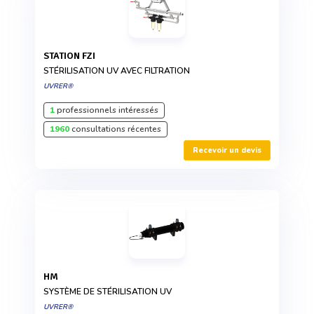
STATION FZI
STÉRILISATION UV AVEC FILTRATION
UVRER®
1
professionnels intéressés
1960
consultations récentes
Recevoir un devis
HM
SYSTÈME DE STÉRILISATION UV
UVRER®