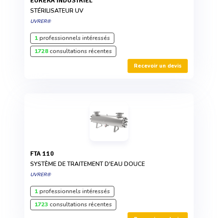
EUREKA INDUSTRIEL
STÉRILISATEUR UV
UVRER®
1
professionnels intéressés
1728
consultations récentes
Recevoir un devis
FTA 110
SYSTÈME DE TRAITEMENT D'EAU DOUCE
UVRER®
1
professionnels intéressés
1723
consultations récentes