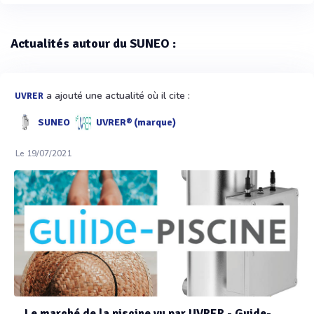
Actualités autour du SUNEO :
a ajouté une actualité où il cite :
UVRER
SUNEO
UVRER® (marque)
Le 19/07/2021
Le marché de la piscine vu par UVRER - Guide-