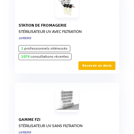
STATION DE FROMAGERIE
STÉRILISATEUR UV AVEC FILTRATION
UVRER®
2
professionnels intéressés
2076
consultations récentes
Recevoir un devis
GAMME FZI
STÉRILISATEUR UV SANS FILTRATION
UVRER®