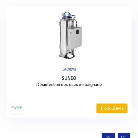
UVRER®
SUNEO
Désinfection des eaux de baignade
1 clic Devis