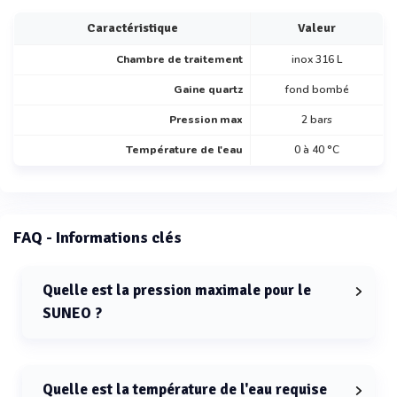
Caractéristique
Valeur
Chambre de traitement
inox 316 L
Gaine quartz
fond bombé
Pression max
2 bars
Température de l'eau
0 à 40 °C
FAQ - Informations clés
Quelle est la pression maximale pour le
SUNEO ?
La pression maximale pour le SUNEO est de 2 bars.
Quelle est la température de l'eau requise