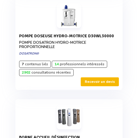
POMPE DOSEUSE HYDRO-MOTRICE D30WL30000
POMPE DOSATRON HYDRO-MOTRICE
PROPORTIONNELLE
DOSATRON®
7
contenus liés
14
professionnels intéressés
2902
consultations récentes
Recevoir un devis
BORNE ACCUEIL DÉSINFECTION