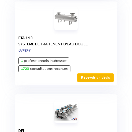
FTA 110
SYSTÈME DE TRAITEMENT D'EAU DOUCE
UVRER®
1
professionnels intéressés
1723
consultations récentes
Recevoir un devis
DFI