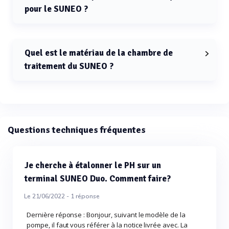
pour le SUNEO ?
La température de l'eau pour le SUNEO doit être
comprise entre 0 et 40 °C.
Quel est le matériau de la chambre de
traitement du SUNEO ?
La chambre de traitement du SUNEO est en inox 316 L.
Questions techniques fréquentes
Je cherche à étalonner le PH sur un
terminal SUNEO Duo. Comment faire?
Le 21/06/2022 -
1
réponse
Dernière réponse : Bonjour, suivant le modèle de la
pompe, il faut vous référer à la notice livrée avec. La