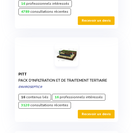
16
professionnels intéressés
4789
consultations récentes
Recevoir un devis
PITT
PACK D'INFILTRATION ET DE TRAITEMENT TERTIAIRE
ENVIROSEPTIC®
16
contenus liés
16
professionnels intéressés
3120
consultations récentes
Recevoir un devis