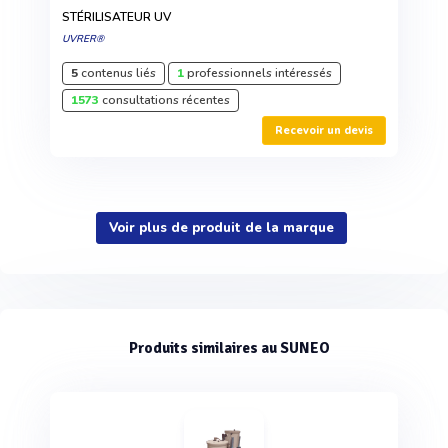
STÉRILISATEUR UV
UVRER®
5
contenus liés
1
professionnels intéressés
1573
consultations récentes
Recevoir un devis
Voir plus de produit de la marque
Produits similaires au SUNEO