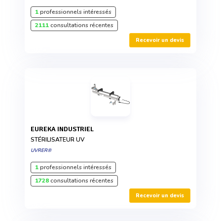
1
professionnels intéressés
2111
consultations récentes
Recevoir un devis
EUREKA INDUSTRIEL
STÉRILISATEUR UV
UVRER®
1
professionnels intéressés
1728
consultations récentes
Recevoir un devis