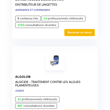
DISTRIBUTEUR DE LINGETTES
BARRIERES ET COMPAGNIE®
3
contenus liés
14
professionnels intéressés
1350
consultations récentes
Recevoir un devis
ALGOLON
ALGICIDE - TRAITEMENT CONTRE LES ALGUES
FILAMENTEUSES
OASE®
13
professionnels intéressés
807
consultations récentes