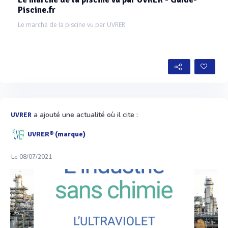
Piscine.fr
Le marché de la piscine vu par UVRER
a ajouté une actualité où il cite :
UVRER
UVRER® (marque)
Le 08/07/2021