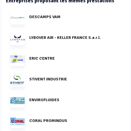
Entreprises proposant les mêmes prestations
DESCAMPS VAM
LYBOVER AIR - KELLER FRANCE S.a.r.l.
ERIC CENTRE
STIVENT INDUSTRIE
ENVIROFLUIDES
CORAL PROMINDUS