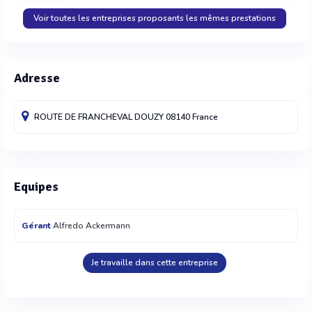
Voir toutes les entreprises proposants les mêmes prestations
Adresse
ROUTE DE FRANCHEVAL
DOUZY
08140
France
Equipes
Gérant
Alfredo Ackermann
Je travaille dans cette entreprise