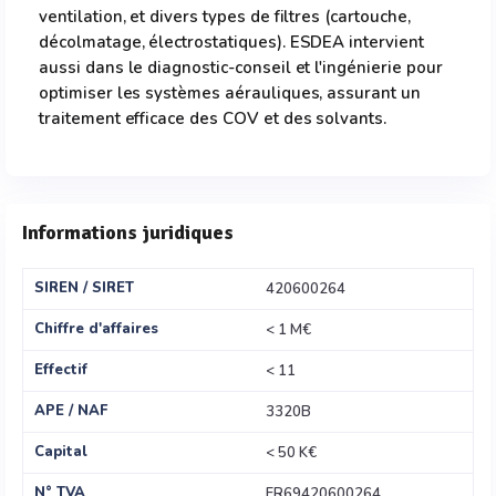
ventilation, et divers types de filtres (cartouche,
décolmatage, électrostatiques). ESDEA intervient
aussi dans le diagnostic-conseil et l'ingénierie pour
optimiser les systèmes aérauliques, assurant un
traitement efficace des COV et des solvants.
Informations juridiques
SIREN / SIRET
420600264
Chiffre d'affaires
< 1 M€
Effectif
< 11
APE / NAF
3320B
Capital
< 50 K€
N° TVA
FR69420600264