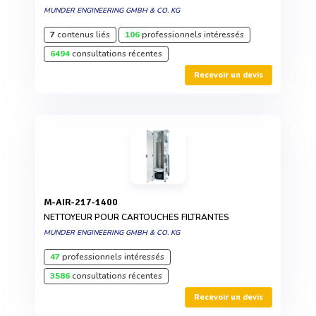
MUNDER ENGINEERING GMBH & CO. KG
7
contenus liés
106
professionnels intéressés
6494
consultations récentes
Recevoir un devis
M-AIR-217-1400
NETTOYEUR POUR CARTOUCHES FILTRANTES
MUNDER ENGINEERING GMBH & CO. KG
47
professionnels intéressés
3586
consultations récentes
Recevoir un devis