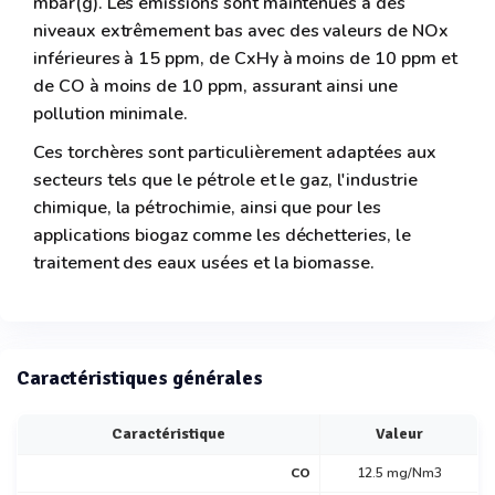
mbar(g). Les émissions sont maintenues à des
niveaux extrêmement bas avec des valeurs de NOx
inférieures à 15 ppm, de CxHy à moins de 10 ppm et
de CO à moins de 10 ppm, assurant ainsi une
pollution minimale.
Ces torchères sont particulièrement adaptées aux
secteurs tels que le pétrole et le gaz, l'industrie
chimique, la pétrochimie, ainsi que pour les
applications biogaz comme les déchetteries, le
traitement des eaux usées et la biomasse.
Caractéristiques générales
Caractéristique
Valeur
CO
12.5 mg/Nm3