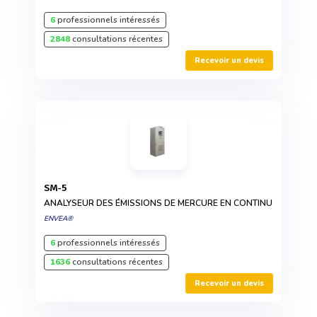
6
professionnels intéressés
2848
consultations récentes
Recevoir un devis
SM-5
ANALYSEUR DES ÉMISSIONS DE MERCURE EN CONTINU
ENVEA®
6
professionnels intéressés
1636
consultations récentes
Recevoir un devis