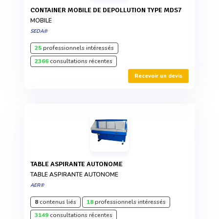
CONTAINER MOBILE DE DEPOLLUTION TYPE MDS7
MOBILE
SEDA®
25
professionnels intéressés
2366
consultations récentes
Recevoir un devis
TABLE ASPIRANTE AUTONOME
TABLE ASPIRANTE AUTONOME
AER®
8
contenus liés
18
professionnels intéressés
3149
consultations récentes