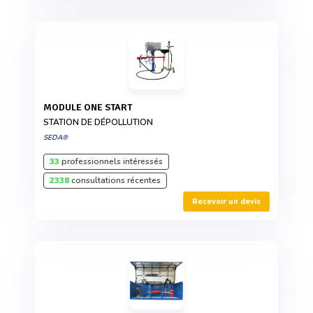
MODULE ONE START
STATION DE DÉPOLLUTION
SEDA®
33
professionnels intéressés
2338
consultations récentes
Recevoir un devis