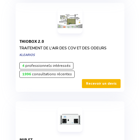
THIOBOX 2.0
TRAITEMENT DE L'AIR DES COV ET DES ODEURS
KLEARIOS
4
professionnels intéressés
1996
consultations récentes
Recevoir un devis
MIR FT