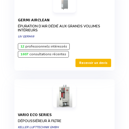
GERMI AIRCLEAN
ÉPURATION D’AIR DÉDIÉ AUX GRANDS VOLUMES
INTÉRIEURS
UV GERMI®
12
professionnels intéressés
1607
consultations récentes
Recevoir un devis
VARIO ECO SERIES
DÉPOUSSIÉREUR À FILTRE
KELLER LUFTTECHNIK GMBH