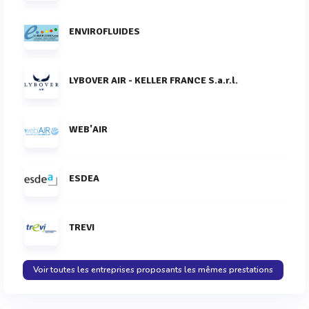
ENVIROFLUIDES
LYBOVER AIR - KELLER FRANCE S.a.r.l.
WEB'AIR
ESDEA
TREVI
Voir toutes les entreprises proposants les mêmes prestations