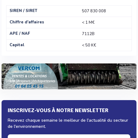
SIREN / SIRET
507 830 008
Chiffre d'affaires
< 1 M€
APE / NAF
7112B
Capital
< 50 K€
INSCRIVEZ-VOUS À NOTRE NEWSLETTER
Recevez chaque semaine le meilleur de l'actualité du secteur
de l'environnement.