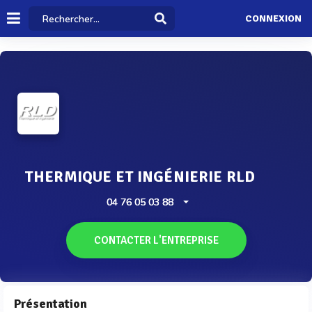
CONNEXION
THERMIQUE ET INGÉNIERIE RLD
04 76 05 03 88
CONTACTER L'ENTREPRISE
Présentation