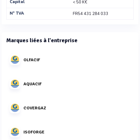
Capital
< 50 K€
N° TVA
FR54 431 284 033
Marques liées à l'entreprise
OLFACIF
AQUACIF
COVERGAZ
ISOFORGE