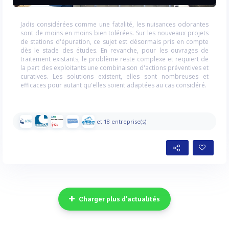
Jadis considérées comme une fatalité, les nuisances odorantes
sont de moins en moins bien tolérées. Sur les nouveaux projets
de stations d'épuration, ce sujet est désormais pris en compte
dès le stade des études. En revanche, pour les ouvrages de
traitement existants, le problème reste complexe et requiert de
la part des exploitants une combinaison d'actions préventives et
curatives. Les solutions existent, elles sont nombreuses et
efficaces pour autant qu'elles soient adaptées au cas considéré.
et 18 entreprise(s)
Charger plus d'actualités