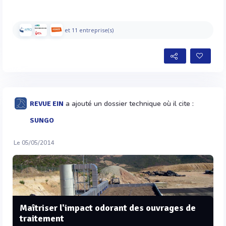
et 11 entreprise(s)
a ajouté un dossier technique où il cite :
REVUE EIN
SUNGO
Le 05/05/2014
Maîtriser l'impact odorant des ouvrages de
traitement