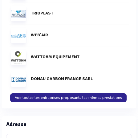
TRIOPLAST
WEB'AIR
WATTOHM EQUIPEMENT
DONAU CARBON FRANCE SARL
Voir toutes les entreprises proposants les mêmes prestations
Adresse