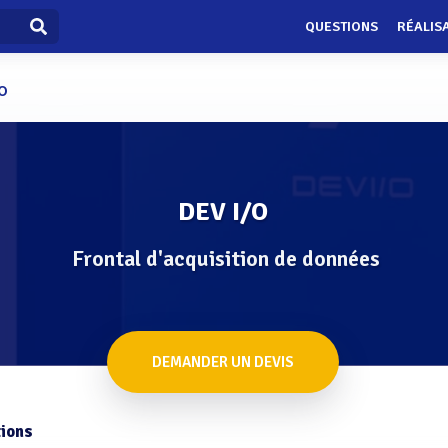
QUESTIONS
RÉALIS
/O
DEV I/O
Frontal d'acquisition de données
DEMANDER UN DEVIS
ions