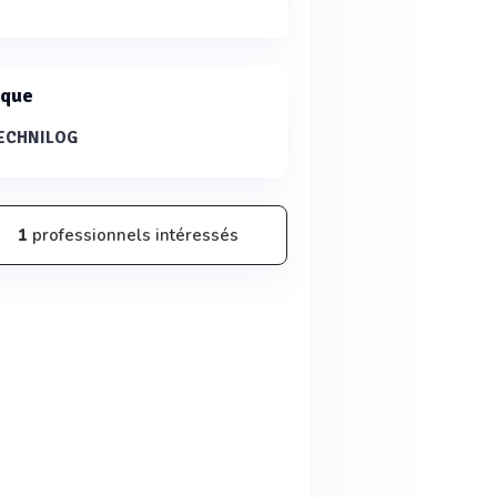
que
ECHNILOG
1
professionnels intéressés