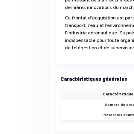
permettant de s'affranchir des d
dernières innovations du march
Ce frontal d'acquisition est pa
transport, l'eau et l'environnemen
l'industrie aéronautique. Sa pol
indispensable pour toute organ
de télégestion et de supervisio
Caractéristiques générales
Caractéristique
Nombre de prot
Protocoles additi