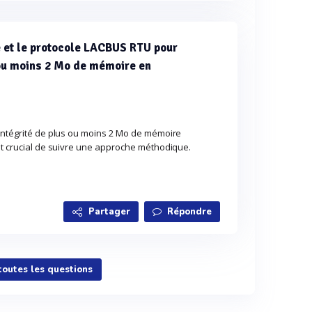
 et le protocole LACBUS RTU pour
s ou moins 2 Mo de mémoire en
'intégrité de plus ou moins 2 Mo de mémoire
st crucial de suivre une approche méthodique.
Partager
Répondre
 toutes les questions