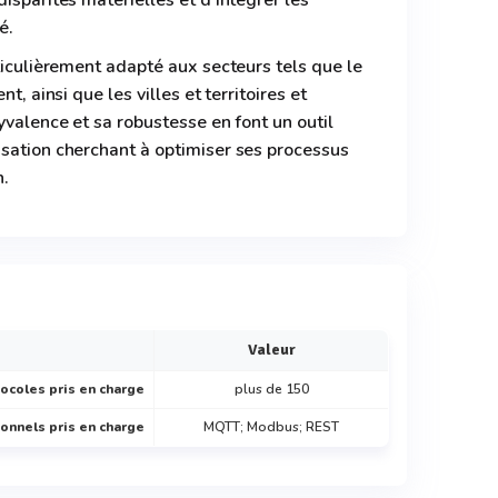
isparités matérielles et d'intégrer les
é.
rticulièrement adapté aux secteurs tels que le
t, ainsi que les villes et territoires et
yvalence et sa robustesse en font un outil
isation cherchant à optimiser ses processus
n.
Valeur
ocoles pris en charge
plus de 150
onnels pris en charge
MQTT; Modbus; REST