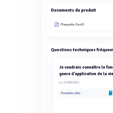
Documents du produit
Plaquette DevIO
Questions techniques fréquen
Je voudrais connaître le fo
genre d'application de la v
Le 17/09/2021
Produits cités