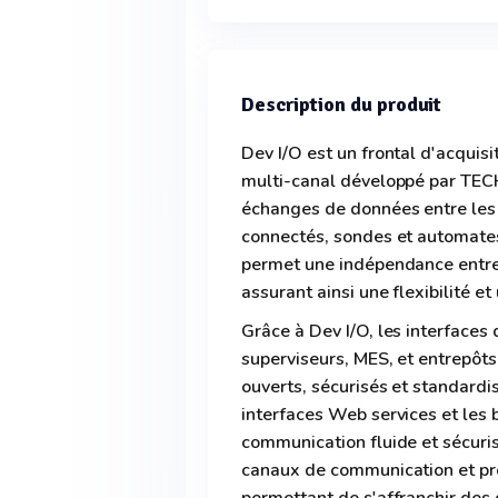
Description du produit
Dev I/O est un frontal d'acquisi
multi-canal développé par TECH
échanges de données entre les l
connectés, sondes et automates.
permet une indépendance entre l
assurant ainsi une flexibilité et
Grâce à Dev I/O, les interface
superviseurs, MES, et entrepôts
ouverts, sécurisés et standardis
interfaces Web services et les
communication fluide et sécuris
canaux de communication et pro