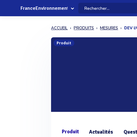
FranceEnvironnement
ACCUEIL
PRODUITS
MESURES
DEV I
Produit
Produit
Actualités
Quest