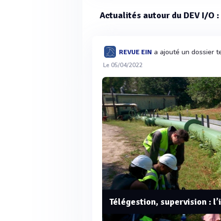
Actualités autour du DEV I/O :
a ajouté un dossier t
REVUE EIN
Le 05/04/2022
Télégestion, supervision : l