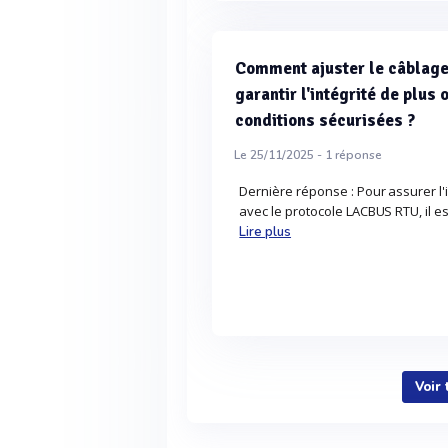
Comment ajuster le câblage
garantir l'intégrité de plu
conditions sécurisées ?
Le 25/11/2025 -
1
réponse
Dernière réponse : Pour assurer l
avec le protocole LACBUS RTU, il e
Lire plus
Voir