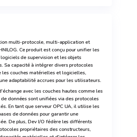
tion multi-protocole, multi-application et
NILOG. Ce produit est conçu pour unifier les
ogiciels de supervision et les objets
 Sa capacité à intégrer divers protocoles
es couches matérielles et logicielles,
 une adaptabilité accrues pour les utilisateurs.
s d'échange avec les couches hautes comme les
 de données sont unifiées via des protocoles
és. En tant que serveur OPC UA, il utilise les
 bases de données pour garantir une
ée. De plus, Dev I/O fédère les différents
tocoles propriétaires des constructeurs,