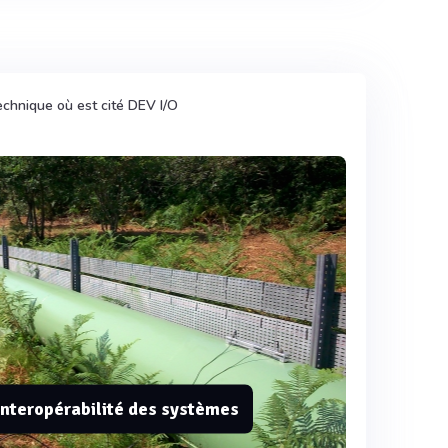
echnique où est cité DEV I/O
’interopérabilité des systèmes