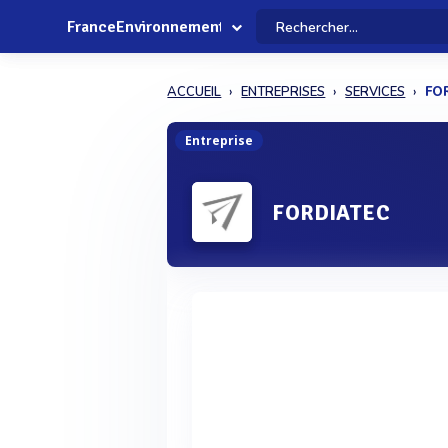
FranceEnvironnement
ACCUEIL
ENTREPRISES
SERVICES
FO
Entreprise
FORDIATEC