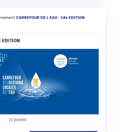
évènement
CARREFOUR DE L EAU - 18e EDITION
E EDITION
25
JANVIER