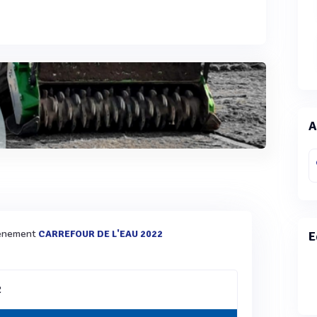
A
évènement
CARREFOUR DE L'EAU 2022
E
2