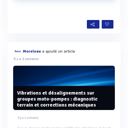
Voir plus
a ajouté un article
Moreleau
Il y a 1 semaine
Vibrations et désalignements sur
groupes moto-pompes : diagnostic
terrain et corrections mécaniques
Il y a 1 semaine