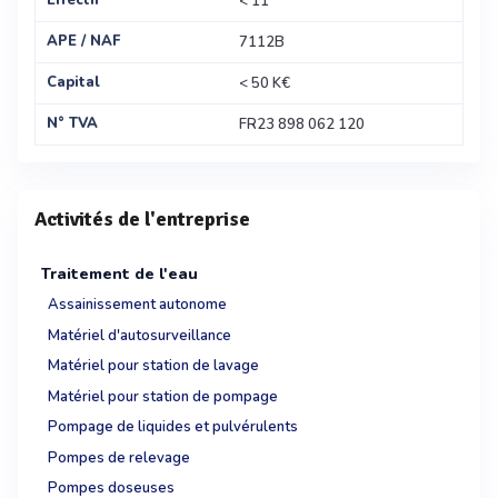
Effectif
< 11
APE / NAF
7112B
Capital
< 50 K€
N° TVA
FR23 898 062 120
Activités de l'entreprise
Traitement de l'eau
Assainissement autonome
Matériel d'autosurveillance
Matériel pour station de lavage
Matériel pour station de pompage
Pompage de liquides et pulvérulents
Pompes de relevage
Pompes doseuses