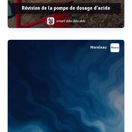
Révision de la pompe de dosage d’acide
smart dda dda dde
Moreleau
Voir plus