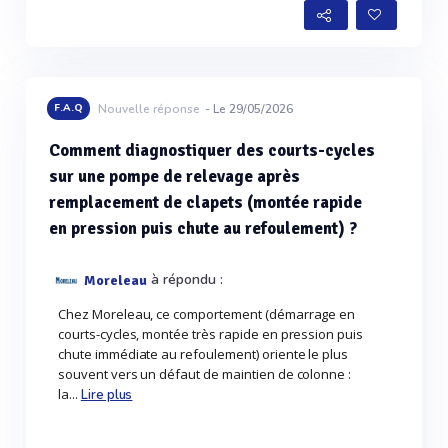
Voir plus
F.A.Q
Nouvelle réponse
- Le 29/05/2026
Comment diagnostiquer des courts-cycles
sur une pompe de relevage après
remplacement de clapets (montée rapide
en pression puis chute au refoulement) ?
à répondu :
Moreleau
Chez Moreleau, ce comportement (démarrage en
courts-cycles, montée très rapide en pression puis
chute immédiate au refoulement) oriente le plus
souvent vers un défaut de maintien de colonne :
la...
Lire plus