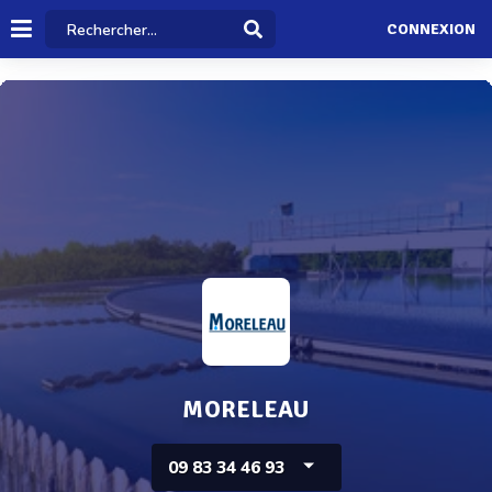
CONNEXION
MORELEAU
09 83 34 46 93