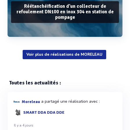
Réétanchéification d'un collecteur de
refoulement DN100 en inox 304 en station de
pompage
Voir plus de réalisations de MORELEAU
Voir plus
Toutes les actualités :
a partagé une réalisation avec :
Moreleau
SMART DDA DDA DDE
Il y a 4 jours