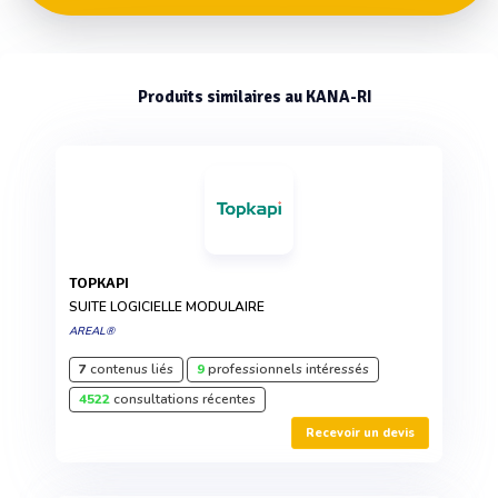
Produits similaires au KANA-RI
TOPKAPI
SUITE LOGICIELLE MODULAIRE
AREAL®
7
contenus liés
9
professionnels intéressés
4522
consultations récentes
Recevoir un devis