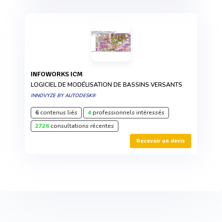
INFOWORKS ICM
LOGICIEL DE MODÉLISATION DE BASSINS VERSANTS
INNOVYZE BY AUTODESK®
6
contenus liés
4
professionnels intéressés
2726
consultations récentes
Recevoir un devis