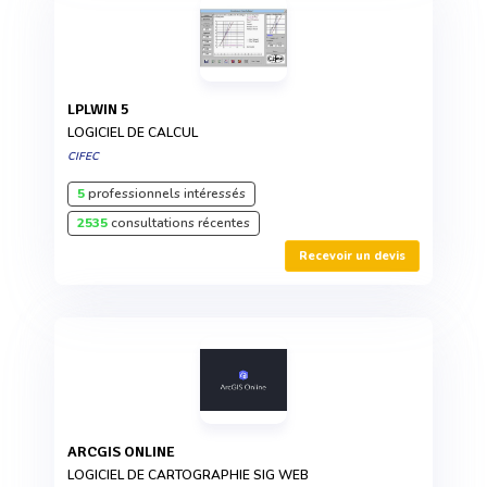
LPLWIN 5
LOGICIEL DE CALCUL
CIFEC
5
professionnels intéressés
2535
consultations récentes
Recevoir un devis
ARCGIS ONLINE
LOGICIEL DE CARTOGRAPHIE SIG WEB