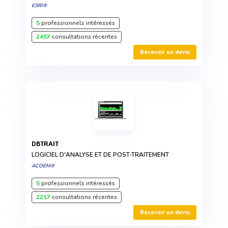
ESRI®
5
professionnels intéressés
2457
consultations récentes
Recevoir un devis
DBTRAIT
LOGICIEL D'ANALYSE ET DE POST-TRAITEMENT
ACOEM®
5
professionnels intéressés
2217
consultations récentes
Recevoir un devis