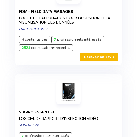
FDM - FIELD DATA MANAGER
LOGICIEL D'EXPLOITATION POUR LA GESTION ET LA
VISUALISATION DES DONNÉES
ENDRESS+HAUSER
4
contenus liés
7
professionnels intéressés
2521
consultations récentes
Recevoir un devis
SIRPRO ESSENTIEL
LOGICIEL DE RAPPORT D'INSPECTION VIDÉO
SEWERDEV®
7
professionnels intéressés