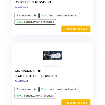
LOGICIEL DE SUPERVISION
PANORAMA
9
contenus liés
8
professionnels intéressés
5110
consultations récentes
Recevoir un devis
PANORAMA SUITE
PLATEFORME DE SUPERVISION
PANORAMA
5
contenus liés
7
professionnels intéressés
3940
consultations récentes
Recevoir un devis