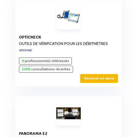
OPTICHECK
OUTILS DE VÉRIFICATION POUR LES DÉBITMÈTRES
KROHNE
9
professionnels intéressés
1155
consultations récentes
Recevoir un devis
PANORAMA E2