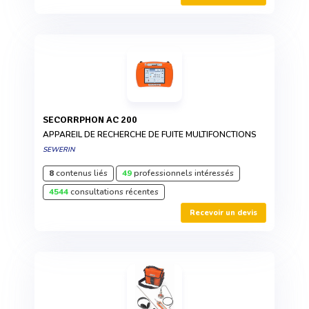
SECORRPHON AC 200
APPAREIL DE RECHERCHE DE FUITE MULTIFONCTIONS
SEWERIN
8
contenus liés
49
professionnels intéressés
4544
consultations récentes
Recevoir un devis