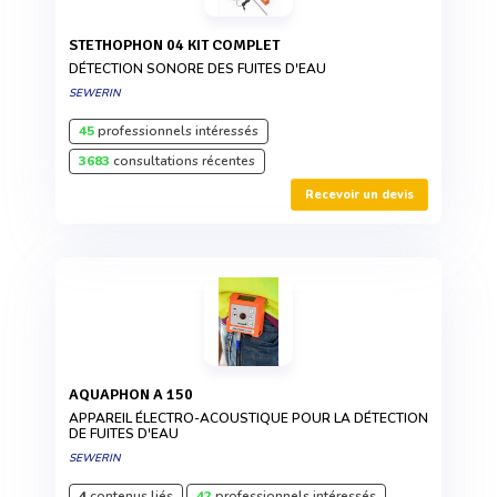
STETHOPHON 04 KIT COMPLET
DÉTECTION SONORE DES FUITES D'EAU
SEWERIN
45
professionnels intéressés
3683
consultations récentes
Recevoir un devis
AQUAPHON A 150
APPAREIL ÉLECTRO-ACOUSTIQUE POUR LA DÉTECTION
DE FUITES D'EAU
SEWERIN
4
contenus liés
42
professionnels intéressés