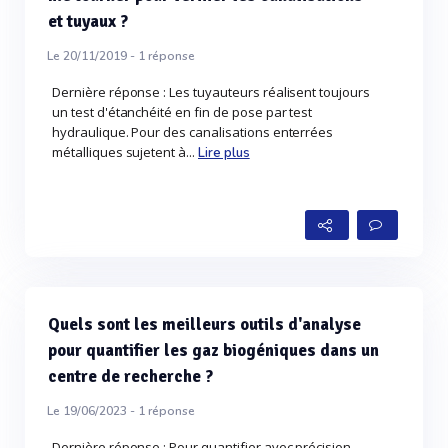
et tuyaux ?
Le 20/11/2019 -
1
réponse
Dernière réponse : Les tuyauteurs réalisent toujours
un test d'étanchéité en fin de pose par test
hydraulique. Pour des canalisations enterrées
métalliques sujetent à...
Lire plus
Quels sont les meilleurs outils d'analyse
pour quantifier les gaz biogéniques dans un
centre de recherche ?
Le 19/06/2023 -
1
réponse
Dernière réponse : Pour quantifier avec précision