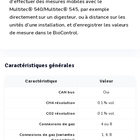
d'effectuer des mesures mobiles avec le
Multitec® 540/Multitec® 545, par exemple
directement sur un digesteur, ou à distance sur les
unités d'une installation, et d'enregistrer les valeurs
de mesure dans le BioControl.
Caractéristiques générales
Caractéristique
Valeur
CAN bus
Oui
CH4 résolution
0.1 % vol.
CO2 résolution
0.1 % vol.
Connexions de gaz
4 ou 8
Connexions de gaz (variantes
1, 4, 8