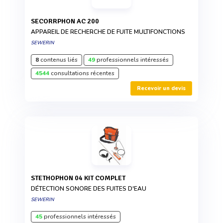
SECORRPHON AC 200
APPAREIL DE RECHERCHE DE FUITE MULTIFONCTIONS
SEWERIN
8
contenus liés
49
professionnels intéressés
4544
consultations récentes
Recevoir un devis
STETHOPHON 04 KIT COMPLET
DÉTECTION SONORE DES FUITES D'EAU
SEWERIN
45
professionnels intéressés