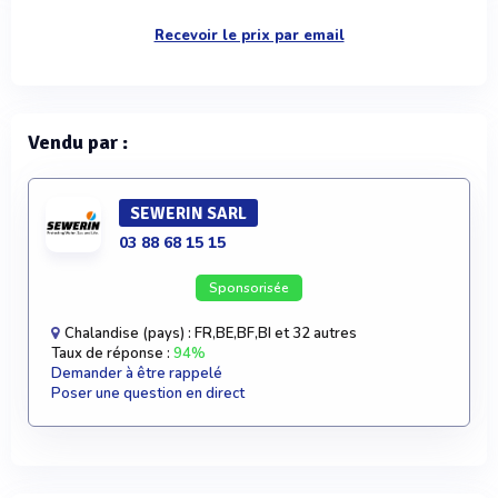
Recevoir le prix par email
Vendu par :
SEWERIN SARL
03 88 68 15 15
Sponsorisée
Chalandise (pays) : FR,BE,BF,BI et 32 autres
Taux de réponse :
94%
Demander à être rappelé
Poser une question en direct