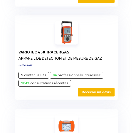
VARIOTEC 460 TRACERGAS
APPAREIL DE DÉTECTION ET DE MESURE DE GAZ
SEWERIN
5
contenus liés
94
professionnels intéressés
9842
consultations récentes
Recevoir un devis