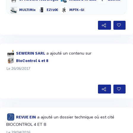
MULTIMix
EZ7200
MPTK-GI
a ajouté un contenu sur
SEWERIN SARL
BioControl 4 et 8
Le 26/06/2017
a ajouté un dossier technique où est cité
REVUE EIN
BIOCONTROL 4 ET 8
Le 29/04/2016