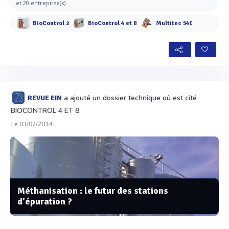
et 20 entreprise(s)
BioControl 2
BioControl 4 et 8
Multitec 540
a ajouté un dossier technique où est cité
REVUE EIN
BIOCONTROL 4 ET 8
Le 03/02/2014
Méthanisation : le futur des stations
d'épuration ?