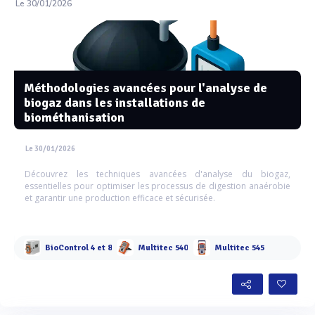
Le 30/01/2026
Méthodologies avancées pour l'analyse de
biogaz dans les installations de
biométhanisation
Le 30/01/2026
Découvrez les techniques avancées d'analyse du biogaz,
essentielles pour optimiser les processus de digestion anaérobie
et garantir une production efficace et sécurisée.
BioControl 4 et 8
Multitec 540
Multitec 545