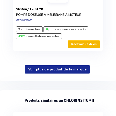
SIGMA/ 1 - S1CB
POMPE DOSEUSE À MEMBRANE À MOTEUR
PROMINENT
2
contenus liés
6
professionnels intéressés
4373
consultations récentes
Recevoir un devis
Voir plus de produit de la marque
Produits similaires au CHLORINSITU® II