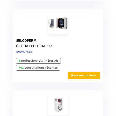
SELCOPERM
ÉLECTRO-CHLORATEUR
GRUNDFOS®
1
professionnels intéressés
461
consultations récentes
Recevoir un devis