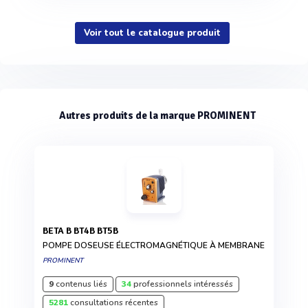
Voir tout le catalogue produit
Autres produits de la marque PROMINENT
BETA B BT4B BT5B
POMPE DOSEUSE ÉLECTROMAGNÉTIQUE À MEMBRANE
PROMINENT
9
contenus liés
34
professionnels intéressés
5281
consultations récentes