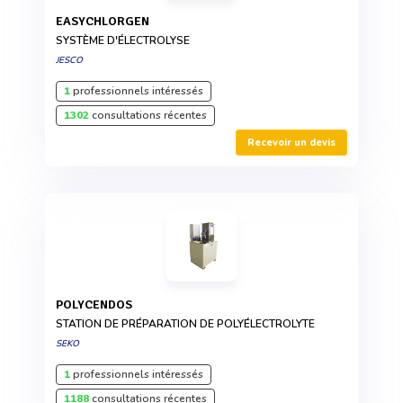
EASYCHLORGEN
SYSTÈME D'ÉLECTROLYSE
JESCO
1
professionnels intéressés
1302
consultations récentes
Recevoir un devis
POLYCENDOS
STATION DE PRÉPARATION DE POLYÉLECTROLYTE
SEKO
1
professionnels intéressés
1188
consultations récentes