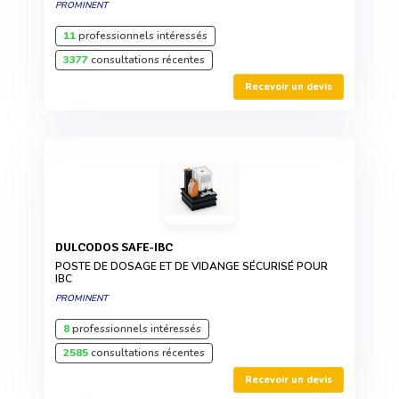
PROMINENT
11
professionnels intéressés
3377
consultations récentes
Recevoir un devis
DULCODOS SAFE-IBC
POSTE DE DOSAGE ET DE VIDANGE SÉCURISÉ POUR
IBC
PROMINENT
8
professionnels intéressés
2585
consultations récentes
Recevoir un devis