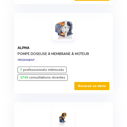
ALPHA
POMPE DOSEUSE À MEMBRANE À MOTEUR
PROMINENT
7
professionnels intéressés
1749
consultations récentes
Recevoir un devis