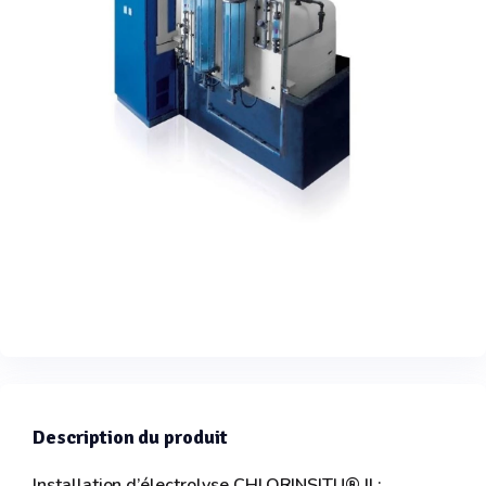
Description du produit
Installation d’électrolyse CHLORINSITU® II :