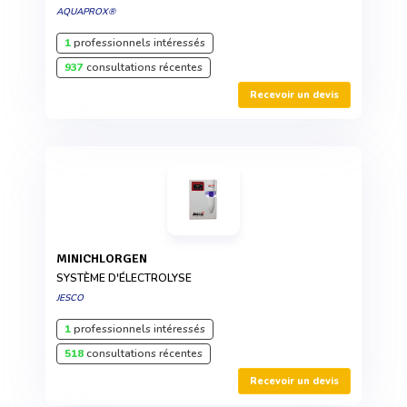
AQUAPROX®
1
professionnels intéressés
937
consultations récentes
Recevoir un devis
MINICHLORGEN
SYSTÈME D'ÉLECTROLYSE
JESCO
1
professionnels intéressés
518
consultations récentes
Recevoir un devis