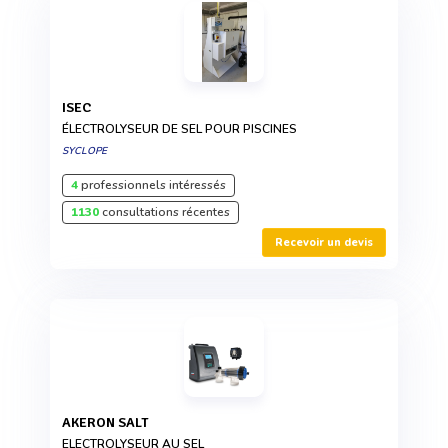
ISEC
ÉLECTROLYSEUR DE SEL POUR PISCINES
SYCLOPE
4
professionnels intéressés
1130
consultations récentes
Recevoir un devis
AKERON SALT
ELECTROLYSEUR AU SEL