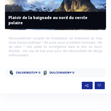
Plaisir de la baignade au nord du cercle
polaire
Renouvellement complet de l’installation de traitement de l’eau
d’une piscine publique ? Ne pose aucun problème technique. Site
du client ? Une petite île norvégienne dans la mer du Nord.
Résultat : une eau de bain pure pour des descendants de vikings
enthousiastes.
CHLORINSITU® II
DULCOMARIN® II