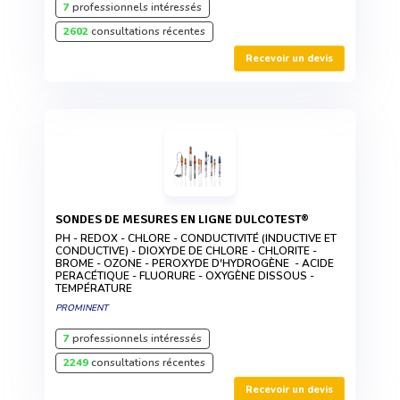
7
professionnels intéressés
2602
consultations récentes
Recevoir un devis
SONDES DE MESURES EN LIGNE DULCOTEST®
PH - REDOX - CHLORE - CONDUCTIVITÉ (INDUCTIVE ET
CONDUCTIVE) - DIOXYDE DE CHLORE - CHLORITE -
BROME - OZONE - PEROXYDE D'HYDROGÈNE - ACIDE
PERACÉTIQUE - FLUORURE - OXYGÈNE DISSOUS -
TEMPÉRATURE
PROMINENT
7
professionnels intéressés
2249
consultations récentes
Recevoir un devis