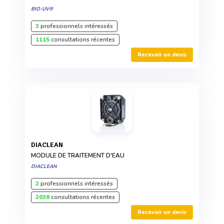
BIO-UV®
3
professionnels intéressés
1115
consultations récentes
Recevoir un devis
DIACLEAN
MODULE DE TRAITEMENT D'EAU
DIACLEAN
2
professionnels intéressés
2038
consultations récentes
Recevoir un devis