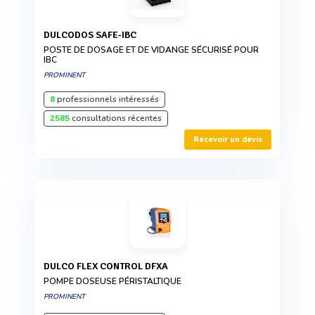
DULCODOS SAFE-IBC
POSTE DE DOSAGE ET DE VIDANGE SÉCURISÉ POUR
IBC
PROMINENT
8
professionnels intéressés
2585
consultations récentes
Recevoir un devis
DULCO FLEX CONTROL DFXA
POMPE DOSEUSE PÉRISTALTIQUE
PROMINENT