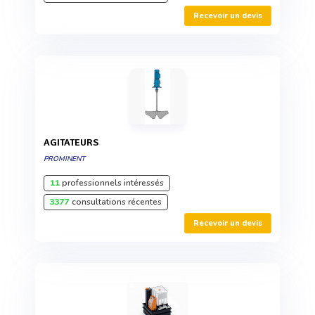
Recevoir un devis
AGITATEURS
PROMINENT
11
professionnels intéressés
3377
consultations récentes
Recevoir un devis