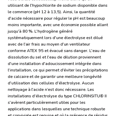
utilisant de l'hypochlorite de sodium disponible dans
le commerce (pH 12 à 13,5). Ainsi, la quantité
d'acide nécessaire pour réguler le pH est beaucoup
moins importante, avec une économie possible allant
jusqu'à 80 %. L'hydrogène généré
systématiquement lors d'une électrolyse est dilué
avec de l'air frais au moyen d'un ventilateur
conforme ATEX 95 et évacué sans danger. L'eau de
dissolution du sel et l'eau de dilution proviennent
d'une installation d'adoucissement intégrée dans
l'installation, ce qui permet d'éviter les précipitations
de calcaire et de garantir une meilleure longévité
d'utilisation des cellules d'électrolyse. Aucun
nettoyage à l'acide n’est donc nécessaire. Les
installations d'électrolyse du type CHLORINSITU® II
s'avèrent particulièrement utiles pour les
applications dans lesquelles une technique robuste
et conviviale est requise et où la présence de résidus