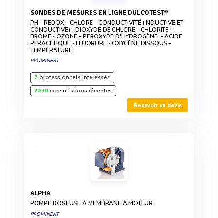
SONDES DE MESURES EN LIGNE DULCOTEST®
PH - REDOX - CHLORE - CONDUCTIVITÉ (INDUCTIVE ET
CONDUCTIVE) - DIOXYDE DE CHLORE - CHLORITE -
BROME - OZONE - PEROXYDE D'HYDROGÈNE - ACIDE
PERACÉTIQUE - FLUORURE - OXYGÈNE DISSOUS -
TEMPÉRATURE
PROMINENT
7
professionnels intéressés
2249
consultations récentes
Recevoir un devis
ALPHA
POMPE DOSEUSE À MEMBRANE À MOTEUR
PROMINENT