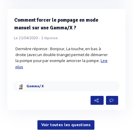
Comment forcer le pompage en mode
manuel sur une Gamma/X ?
Le 21/04/2020 -
1
réponse
Dernière réponse : Bonjour, La touche, en bas à
droite (avec un double triange) permet de démarrer
la pompe pour par exemple amorcer la pompe.
Lire
plus
Gamma/ X
Voir toutes les questions