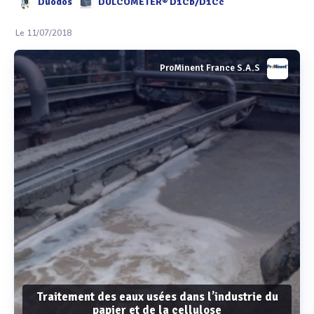
Duodos
DULCOMETER® D1Cb/D1Cc
Le 11/07/2018
ProMinent France S.A.S
Traitement des eaux usées dans l’industrie du
papier et de la cellulose