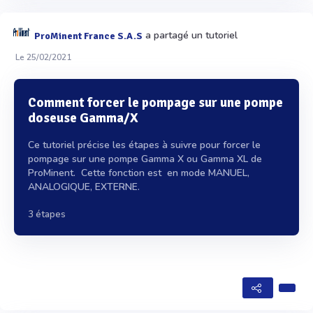
a partagé un tutoriel
ProMinent France S.A.S
Le 25/02/2021
Comment forcer le pompage sur une pompe
doseuse Gamma/X
Ce tutoriel précise les étapes à suivre pour forcer le
pompage sur une pompe Gamma X ou Gamma XL de
ProMinent. Cette fonction est en mode MANUEL,
ANALOGIQUE, EXTERNE.
3 étapes