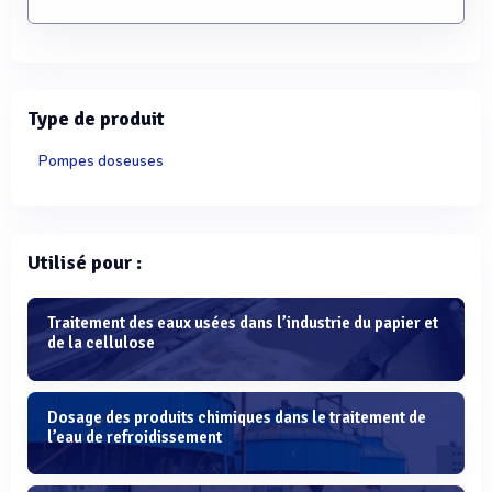
Type de produit
Pompes doseuses
Utilisé pour :
Traitement des eaux usées dans l’industrie du papier et
de la cellulose
Dosage des produits chimiques dans le traitement de
l’eau de refroidissement