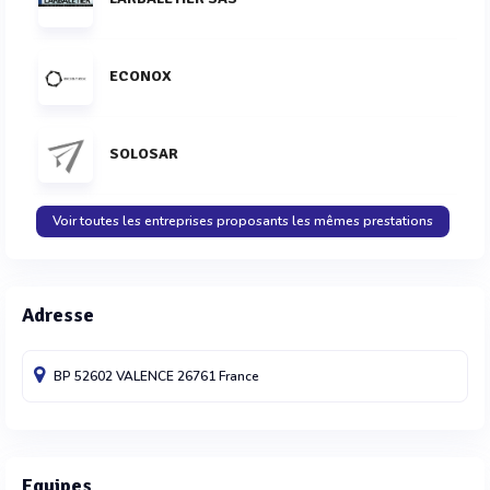
ECONOX
SOLOSAR
Voir toutes les entreprises proposants les mêmes prestations
Adresse
BP 52602
VALENCE
26761
France
Equipes