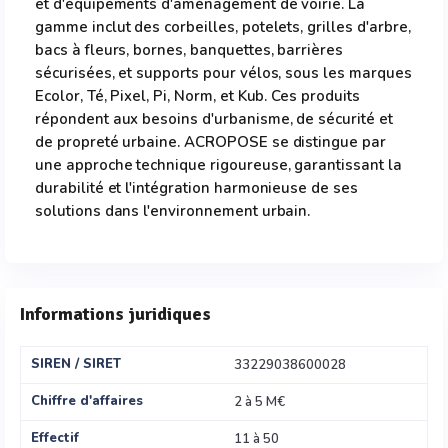
et d'équipements d'aménagement de voirie. La
gamme inclut des corbeilles, potelets, grilles d'arbre,
bacs à fleurs, bornes, banquettes, barrières
sécurisées, et supports pour vélos, sous les marques
Ecolor, Té, Pixel, Pi, Norm, et Kub. Ces produits
répondent aux besoins d'urbanisme, de sécurité et
de propreté urbaine. ACROPOSE se distingue par
une approche technique rigoureuse, garantissant la
durabilité et l'intégration harmonieuse de ses
solutions dans l'environnement urbain.
Informations juridiques
SIREN / SIRET
33229038600028
Chiffre d'affaires
2 à 5 M€
Effectif
11 à 50