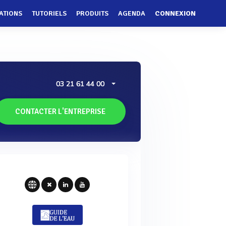
ATIONS
TUTORIELS
PRODUITS
AGENDA
CONNEXION
03 21 61 44 00
CONTACTER L'ENTREPRISE