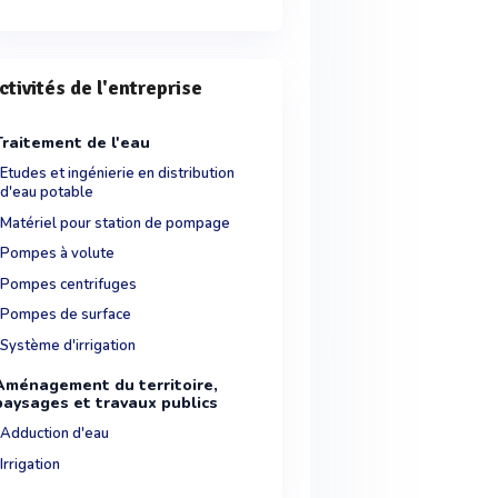
ctivités de l'entreprise
Traitement de l'eau
Etudes et ingénierie en distribution
d'eau potable
Matériel pour station de pompage
Pompes à volute
Pompes centrifuges
Pompes de surface
Système d'irrigation
Aménagement du territoire,
paysages et travaux publics
Adduction d'eau
Irrigation