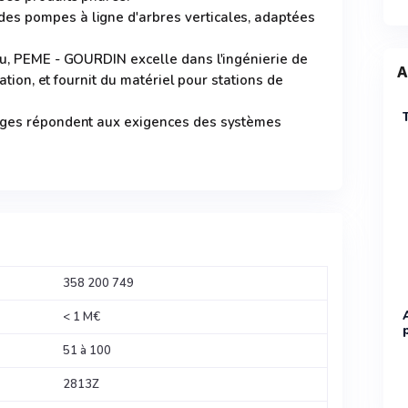
es pompes à ligne d'arbres verticales, adaptées
au, PEME - GOURDIN excelle dans l'ingénierie de
A
gation, et fournit du matériel pour stations de
fuges répondent aux exigences des systèmes
358 200 749
< 1 M€
51 à 100
2813Z