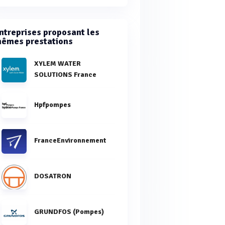
ntreprises proposant les
êmes prestations
XYLEM WATER
SOLUTIONS France
Hpfpompes
FranceEnvironnement
DOSATRON
GRUNDFOS (Pompes)