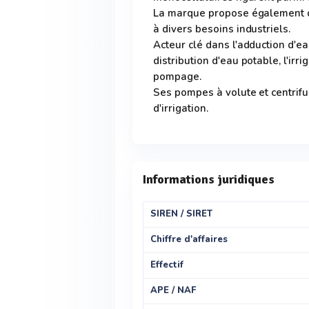
La marque propose également d
à divers besoins industriels.
Acteur clé dans l'adduction d'e
distribution d'eau potable, l'irri
pompage.
Ses pompes à volute et centri
d'irrigation.
Informations juridiques
SIREN / SIRET
Chiffre d'affaires
Effectif
APE / NAF