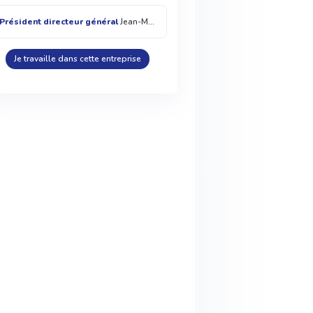
Président directeur général
Jean-Marc Guibert
Je travaille dans cette entreprise