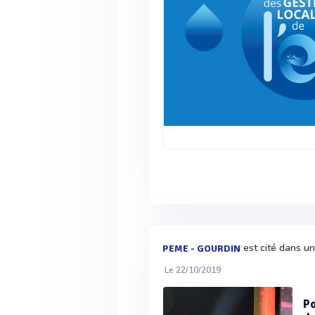
est cité dans un
PEME - GOURDIN
Le 22/10/2019
Po