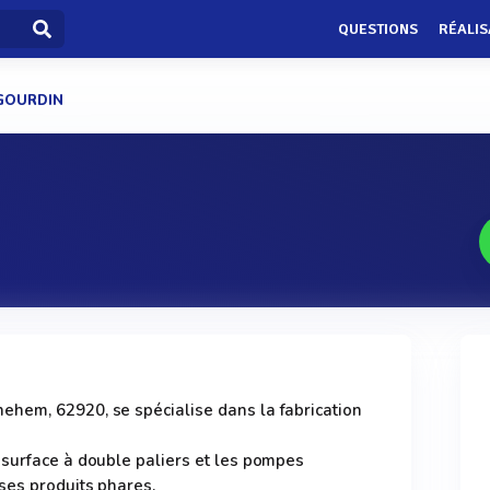
QUESTIONS
RÉALIS
 GOURDIN
hem, 62920, se spécialise dans la fabrication
 surface à double paliers et les pompes
ses produits phares.