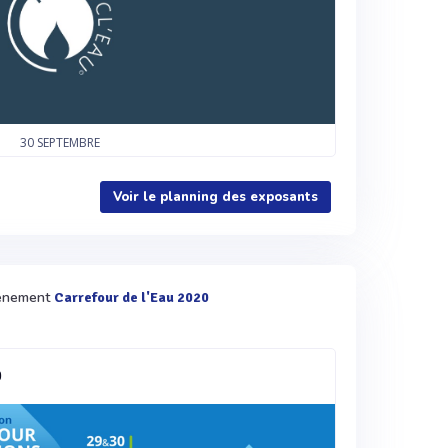
30
SEPTEMBRE
Voir le planning des exposants
évènement
Carrefour de l'Eau 2020
0