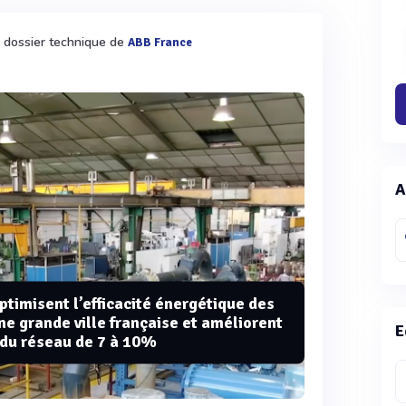
n dossier technique de
ABB France
A
imisent l’efficacité énergétique des
e grande ville française et améliorent
E
 du réseau de 7 à 10%