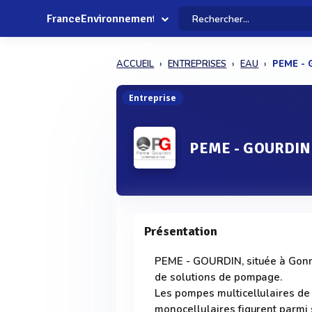
FranceEnvironnement
ACCUEIL
ENTREPRISES
EAU
PEME -
Entreprise
PEME - GOURDIN
Présentation
PEME - GOURDIN, située à Gonne
de solutions de pompage.
Les pompes multicellulaires de
monocellulaires figurent parmi 