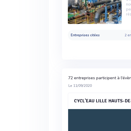
no
pe
ré
Entreprises citées
2 en
72 entreprises participent à l'é
Le 11/09/2020
CYCL'EAU LILLE HAUTS-D