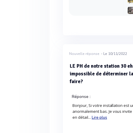
Nouvelle réponse
- Le 10/11/2022
LE PH de notre station 30 eh
impossible de déterminer l
faire?
Réponse :
Bonjour, Si votre installation est 
anormalement bas. Je vous invite
en détail...
Lire plus