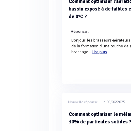
Comment optimiser l'aératio
bassin exposé à de faibles 
de 0°C ?
Réponse :
Bonjour, les brasseurs-aérateurs 
de la formation d'une couche de g
brassage...
Lire plus
Nouvelle réponse
- Le 05/06/2025
Comment optimiser le mélan
10% de particules solides 