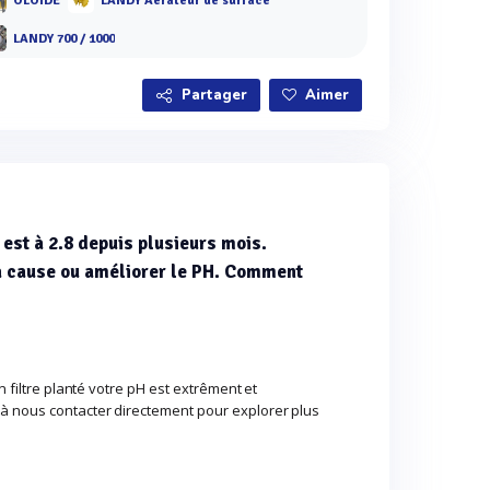
OLOIDE
LANDY Aérateur de surface
LANDY 700 / 1000
Partager
Aimer
 est à 2.8 depuis plusieurs mois.
a cause ou améliorer le PH. Comment
un filtre planté votre pH est extrêment et
 à nous contacter directement pour explorer plus