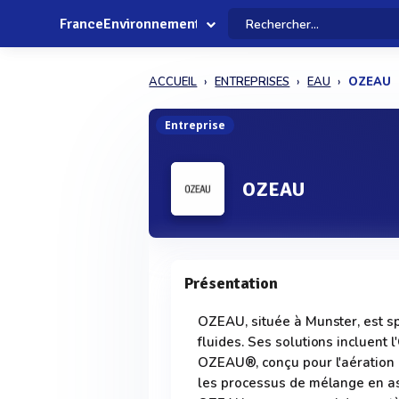
FranceEnvironnement
ACCUEIL
ENTREPRISES
EAU
OZEAU
Entreprise
OZEAU
Présentation
OZEAU, située à Munster, est spé
fluides. Ses solutions incluent
OZEAU®, conçu pour l'aération et
les processus de mélange en as