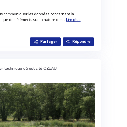
ous communiquer les données concernant la
i que des éléments sur la nature des...
Lire plus
Partager
Répondre
er technique où est cité OZEAU