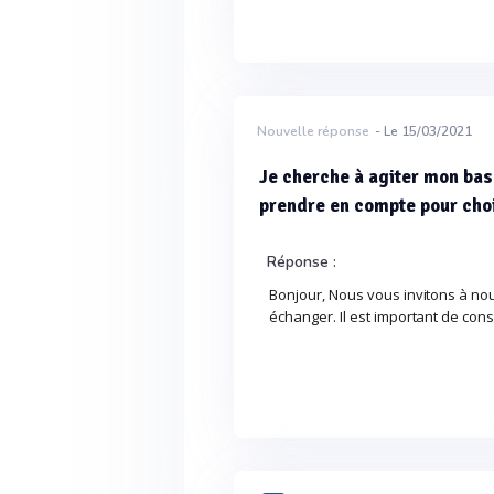
Nouvelle réponse
- Le 15/03/2021
Je cherche à agiter mon bas
prendre en compte pour cho
Réponse :
Bonjour, Nous vous invitons à nou
échanger. Il est important de conse