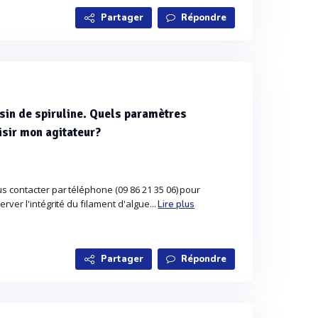
Partager
Répondre
sin de spiruline. Quels paramètres
isir mon agitateur?
s contacter par téléphone (09 86 21 35 06) pour
rver l'intégrité du filament d'algue...
Lire plus
Partager
Répondre