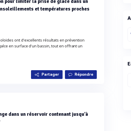
n pour limiter la prise de glace dans un
ensoleillements et températures proches
A
oloïdes ont d'excellents résultats en prévention
alce en surface d'un bassin, tout en offrant un
E
Partager
Répondre
ge dans un réservoir contenant jusqu'à
?