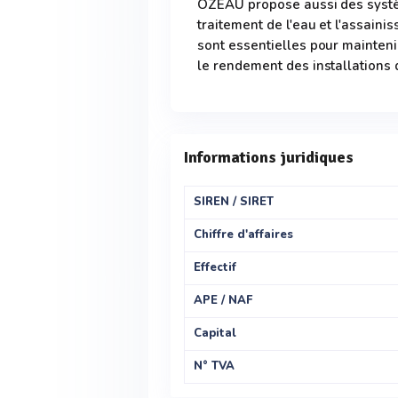
OZEAU propose aussi des systèm
traitement de l'eau et l'assaini
sont essentielles pour mainteni
le rendement des installations 
Informations juridiques
SIREN / SIRET
Chiffre d'affaires
Effectif
APE / NAF
Capital
N° TVA