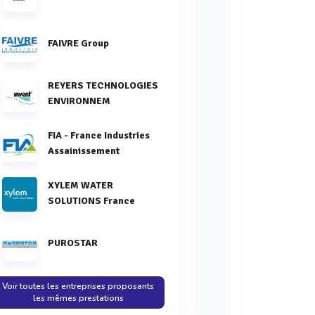
FAIVRE Group
REYERS TECHNOLOGIES
ENVIRONNEM
FIA - France Industries
Assainissement
XYLEM WATER
SOLUTIONS France
PUROSTAR
Voir toutes les entreprises proposants
les mêmes prestations