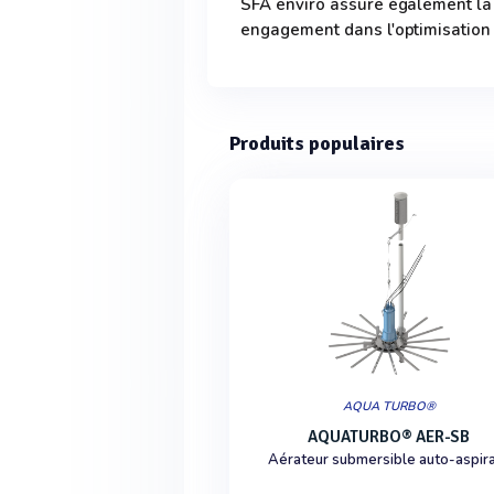
SFA enviro assure également la
engagement dans l'optimisation
Produits populaires
AQUA TURBO®
AQUATURBO® AER-SB
Aérateur submersible auto-aspir