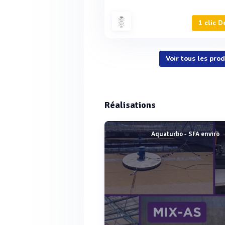
1 clic D
Voir tous les pr
Réalisations
Aquaturbo - SFA enviro