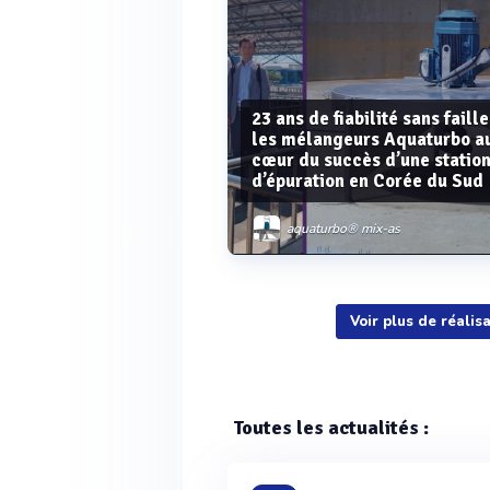
23 ans de fiabilité sans faille
les mélangeurs Aquaturbo a
cœur du succès d’une statio
d’épuration en Corée du Sud
aquaturbo® mix-as
Voir plus de réal
Voir plus
Toutes les actualités :