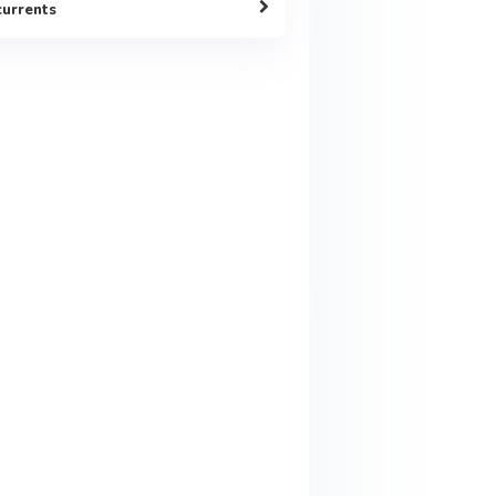
urrents