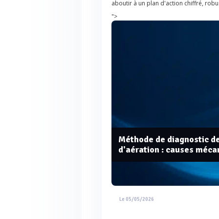
aboutir à un plan d'action chiffré, rob
">
Méthode de diagnostic de
d'aération : causes méca
Le 05/05/2026