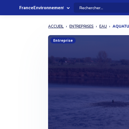
FranceEnvironnement
ACCUEIL
ENTREPRISES
EAU
AQUATU
Entreprise