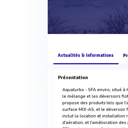
Actualités & Informations
Pr
Présentation
Aquaturbo - SFA enviro, situé à H
le mélange et les déversoirs flo
propose des produits tels que l
surface MIX-AS, et le déversoi
inclut la location et installatio
d'aération, et l'amélioration de