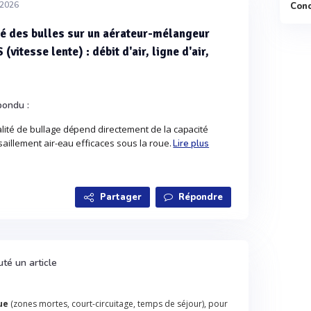
/2026
Conc
é des bulles sur un aérateur-mélangeur
tesse lente) : débit d'air, ligne d'air,
pondu :
ité de bullage dépend directement de la capacité
aillement air-eau efficaces sous la roue.
Lire plus
Partager
Répondre
uté un article
ue
(zones mortes, court-circuitage, temps de séjour), pour