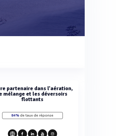
re partenaire dans l'aération,
e mélange et les déversoirs
flottants
84%
de taux de réponse