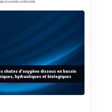
uste et orienté conformité.
s chutes d'oxygène dissous en bassin
niques, hydrauliques et biologiques