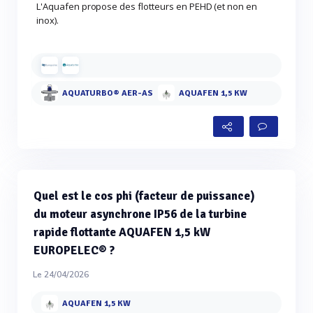
L'Aquafen propose des flotteurs en PEHD (et non en
inox).
AQUATURBO® AER-AS
AQUAFEN 1,5 KW
Quel est le cos phi (facteur de puissance)
du moteur asynchrone IP56 de la turbine
rapide flottante AQUAFEN 1,5 kW
EUROPELEC® ?
Le 24/04/2026
AQUAFEN 1,5 KW