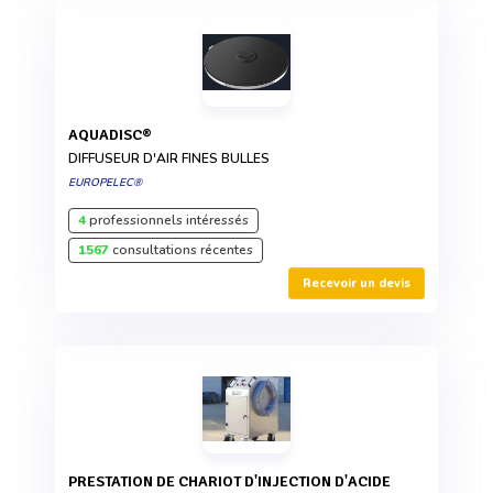
AQUADISC®
DIFFUSEUR D'AIR FINES BULLES
EUROPELEC®
4
professionnels intéressés
1567
consultations récentes
Recevoir un devis
PRESTATION DE CHARIOT D'INJECTION D'ACIDE