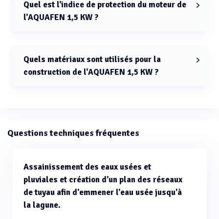
Quel est l'indice de protection du moteur de
l'AQUAFEN 1,5 KW ?
L'indice de protection du moteur de l'AQUAFEN 1,5 KW
est IP56.
Quels matériaux sont utilisés pour la
construction de l'AQUAFEN 1,5 KW ?
L'AQUAFEN 1,5 KW est construit en acier inoxydable
304L ou 316L.
Questions techniques fréquentes
Assainissement des eaux usées et
pluviales et création d'un plan des réseaux
de tuyau afin d'emmener l'eau usée jusqu'à
la lagune.