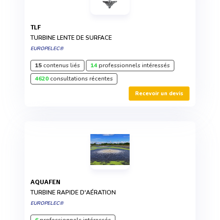
TLF
TURBINE LENTE DE SURFACE
EUROPELEC®
15
contenus liés
14
professionnels intéressés
4620
consultations récentes
Recevoir un devis
AQUAFEN
TURBINE RAPIDE D'AÉRATION
EUROPELEC®
6
professionnels intéressés