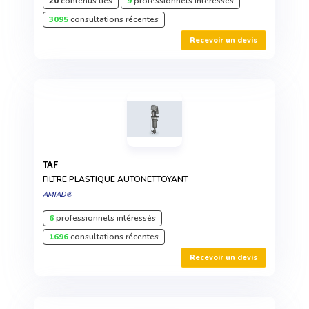
20
contenus liés
9
professionnels intéressés
3095
consultations récentes
Recevoir un devis
TAF
FILTRE PLASTIQUE AUTONETTOYANT
AMIAD®
6
professionnels intéressés
1696
consultations récentes
Recevoir un devis