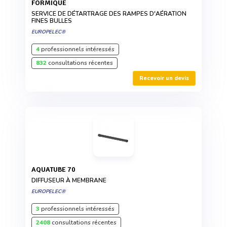
FORMIQUE
SERVICE DE DÉTARTRAGE DES RAMPES D'AÉRATION
FINES BULLES
EUROPELEC®
4
professionnels intéressés
832
consultations récentes
Recevoir un devis
AQUATUBE 70
DIFFUSEUR À MEMBRANE
EUROPELEC®
3
professionnels intéressés
2408
consultations récentes