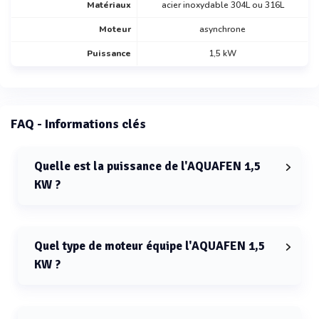
Matériaux
acier inoxydable 304L ou 316L
Moteur
asynchrone
Puissance
1,5 kW
FAQ - Informations clés
Quelle est la puissance de l'AQUAFEN 1,5
KW ?
La puissance de l'AQUAFEN 1,5 KW est de 1,5 kW.
Quel type de moteur équipe l'AQUAFEN 1,5
KW ?
L'AQUAFEN 1,5 KW est équipé d'un moteur asynchrone.