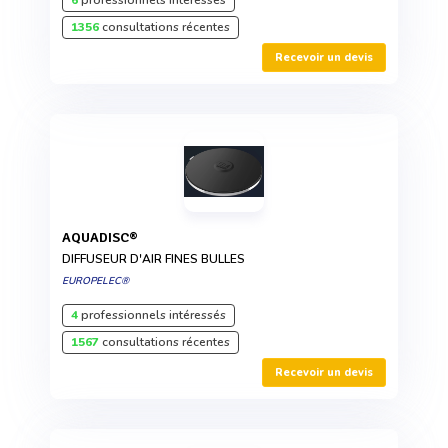
1356
consultations récentes
Recevoir un devis
AQUADISC®
DIFFUSEUR D'AIR FINES BULLES
EUROPELEC®
4
professionnels intéressés
1567
consultations récentes
Recevoir un devis