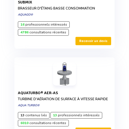
SUBMIX
BRASSEUR D'ÉTANG BASSE CONSOMMATION
AQUAGO®
16
professionnels intéressés
4786
consultations récentes
Recevoir un devis
AQUATURBO® AER-AS
TURBINE D'AÉRATION DE SURFACE À VITESSE RAPIDE
AQUA TURBO®
13
contenus liés
13
professionnels intéressés
6010
consultations récentes