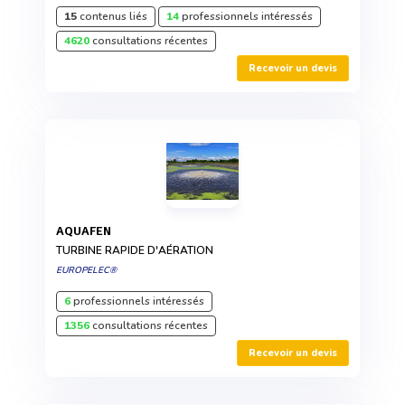
15
contenus liés
14
professionnels intéressés
4620
consultations récentes
Recevoir un devis
AQUAFEN
TURBINE RAPIDE D'AÉRATION
EUROPELEC®
6
professionnels intéressés
1356
consultations récentes
Recevoir un devis