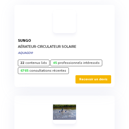
SUNGO
AÉRATEUR-CIRCULATEUR SOLAIRE
AQUAGO®
22
contenus liés
45
professionnels intéressés
6765
consultations récentes
Recevoir un devis