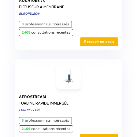
AQUATUBE 70
DIFFUSEUR À MEMBRANE
EUROPELEC®
3
professionnels intéressés
2408
consultations récentes
Recevoir un devis
AEROSTREAM
TURBINE RAPIDE IMMERGÉE
EUROPELEC®
3
professionnels intéressés
2196
consultations récentes