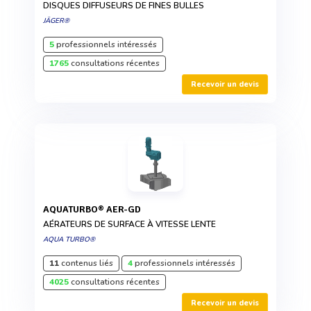
DISQUES DIFFUSEURS DE FINES BULLES
JÄGER®
5
professionnels intéressés
1765
consultations récentes
Recevoir un devis
AQUATURBO® AER-GD
AÉRATEURS DE SURFACE À VITESSE LENTE
AQUA TURBO®
11
contenus liés
4
professionnels intéressés
4025
consultations récentes
Recevoir un devis