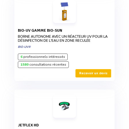
BIO-UV GAMME BIO-SUN
BORNE AUTONOME AVEC UN RÉACTEUR UV POUR LA
DÉSINFECTION DE L'EAU EN ZONE RECULÉE
BIO-UV®
6
professionnels intéressés
1580
consultations récentes
Recevoir un devis
JETFLEX HD