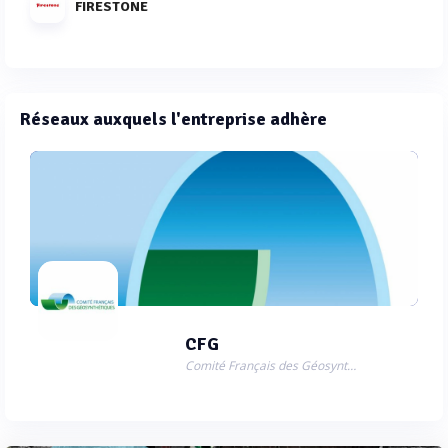
FIRESTONE
Réseaux auxquels l'entreprise adhère
CFG
Comité Français des Géosynthétiques