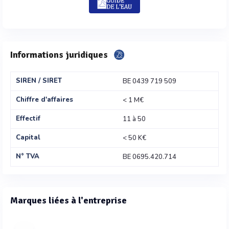
Informations juridiques
SIREN / SIRET
BE 0439 719 509
Chiffre d'affaires
< 1 M€
Effectif
11 à 50
Capital
< 50 K€
N° TVA
BE 0695.420.714
Marques liées à l'entreprise