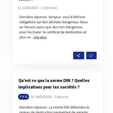
Le 11/06/2021 -
2
réponses
Dernière réponse : Bonjour seul le BSD est
obligatoire sur des déchets dangereux Nous
en faisons aussi que des non dangereux
pour les tracer le certificat de destruction et
plus un...
Lire plus
Qu'est ce que la norme DIN ? Quelles
implications pour les sociétés ?
Le 14/05/2019 -
1
réponse
F.A.Q
Dernière réponse : La norme DIN détermine le
niveau de destruction permettant de garantir