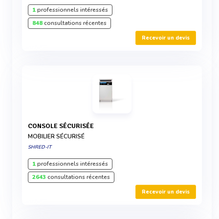
1
professionnels intéressés
848
consultations récentes
Recevoir un devis
CONSOLE SÉCURISÉE
MOBILIER SÉCURISÉ
SHRED-IT
1
professionnels intéressés
2643
consultations récentes
Recevoir un devis