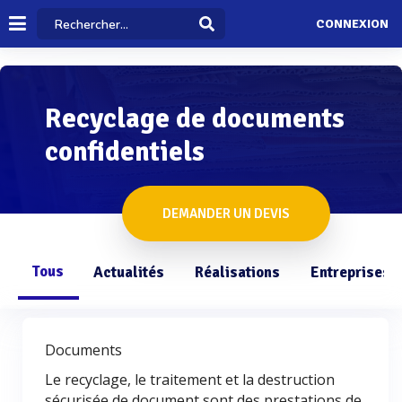
CONNEXION
Recyclage de documents
confidentiels
DEMANDER UN DEVIS
Tous
Actualités
Réalisations
Entreprises
Documents
Le recyclage, le traitement et la destruction
sécurisée de document sont des prestations de