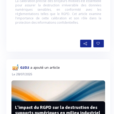
La calibration précise des broyeurs mobiles est essentielle
pour assurer la destruction irréversible des données
numériques sensibles, en conformité avec les
réglementations telles que le RGPD. Cet article examine
l'importance de cette calibration et son rôle dans la
protection des informations confidentielles.
a ajouté un article
G2D2
Le 28/07/2025
L'impact du RGPD sur la destruction des
supports numériques en milieu industriel