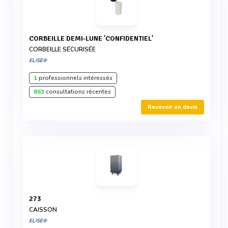
CORBEILLE DEMI-LUNE 'CONFIDENTIEL'
CORBEILLE SÉCURISÉE
ELISE®
1
professionnels intéressés
863
consultations récentes
Recevoir un devis
273
CAISSON
ELISE®