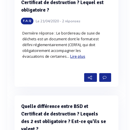
Certificat de destruction ? Lequel est
obligatoire ?
Le 21/04/2020 -
2
réponses
F.A.Q
Dernière réponse : Le bordereau de suivi de
déchets est un document dont le format est
défini réglementairement (CERFA), qui doit
obligatoirement accompagner les
évacuations de certaines...
Lire plus
Quelle différence entre BSD et
Certificat de destruction ? Lequels
des 2 est obligatoire ? Est-ce qu'ils se
valent ?