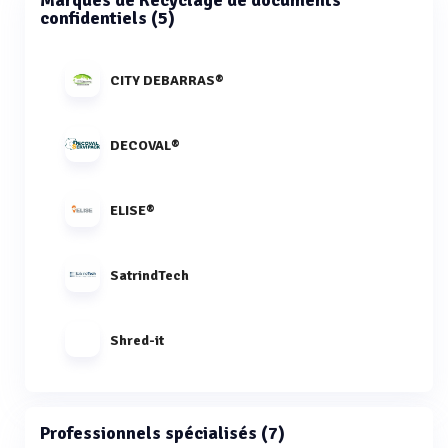
Marques de Recyclage de documents
confidentiels (5)
CITY DEBARRAS®
DECOVAL®
ELISE®
SatrindTech
Shred-it
Professionnels spécialisés (7)