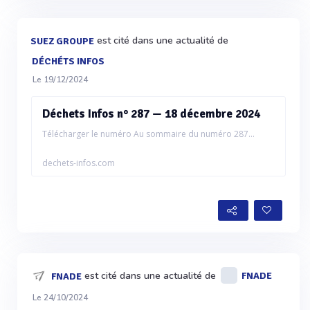
est cité dans une actualité de
SUEZ GROUPE
DÉCHÉTS INFOS
Le 19/12/2024
Déchets Infos n° 287 — 18 décembre 2024
Télécharger le numéro Au sommaire du numéro 287...
dechets-infos.com
est cité dans une actualité de
FNADE
FNADE
Le 24/10/2024