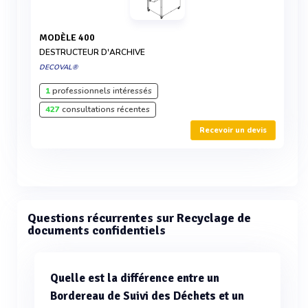
MODÈLE 400
DESTRUCTEUR D'ARCHIVE
DECOVAL®
1
professionnels intéressés
427
consultations récentes
Recevoir un devis
Questions récurrentes sur Recyclage de
documents confidentiels
Quelle est la différence entre un
Bordereau de Suivi des Déchets et un