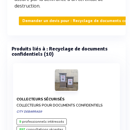
destruction.
Demander un devis pour : Recyclage de documents conf
Produits liés à : Recyclage de documents
confidentiels (10)
COLLECTEURS SÉCURISÉS
COLLECTEURS POUR DOCUMENTS CONFIDENTIELS
CITY DEBARRAS®
9
professionnels intéressés
897
consultations récentes