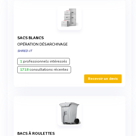
SACS BLANCS
OPÉRATION DÉSARCHIVAGE
SHRED-IT
1
professionnels intéressés
1718
consultations récentes
Recevoir un devis
BACS À ROULETTES