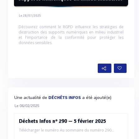
Le 28/07/2025
Découvrez comment le RGPD influence les stratégies de
destruction des supports numériques en milieu industriel
et l'importance de la conformité pour protéger les
données sensibles.
Une actualité de
a été ajouté(e)
DÉCHÉTS INFOS
Le 06/02/2025
Déchets Infos n° 290 — 5 février 2025
Télécharger le numéro Au sommaire du numéro 290...