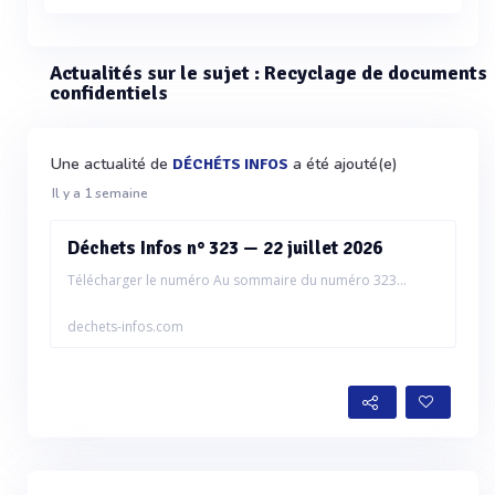
Actualités sur le sujet : Recyclage de documents
confidentiels
Une actualité de
a été ajouté(e)
DÉCHÉTS INFOS
Il y a 1 semaine
Déchets Infos n° 323 — 22 juillet 2026
Télécharger le numéro Au sommaire du numéro 323...
dechets-infos.com