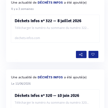
Une actualité de
a été ajouté(e)
DÉCHÉTS INFOS
Il y a 3 semaines
Déchets Infos n° 322 — 8 juillet 2026
Télécharger le numéro Au sommaire du numéro 322...
dechets-infos.com
Une actualité de
a été ajouté(e)
DÉCHÉTS INFOS
Le 11/06/2026
Déchets Infos n° 320 — 10 juin 2026
Télécharger le numéro Au sommaire du numéro 320...