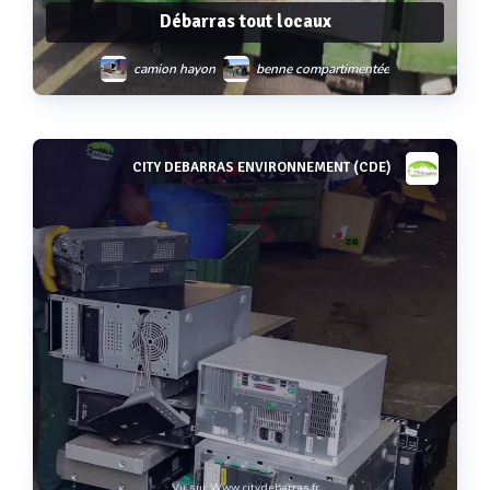
Débarras tout locaux
camion hayon
benne compartimentée
benne classe i
CITY DEBARRAS ENVIRONNEMENT (CDE)
Voir plus
Vu sur Www.citydebarras.fr