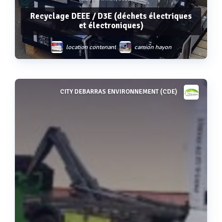
Recyclage DEEE / D3E (déchets électriques
et électroniques)
location contenant
camion hayon
bennes à ciel ouvert
CITY DEBARRAS ENVIRONNEMENT (CDE)
Voir plus