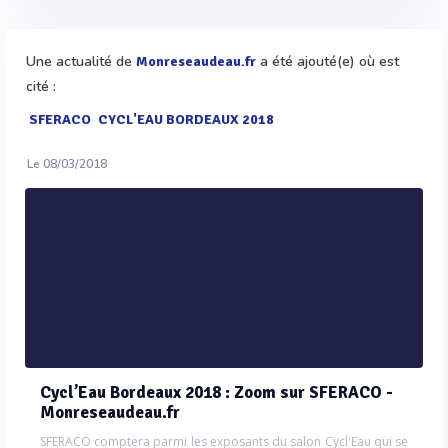
Une actualité de
a été ajouté(e) où est
Monreseaudeau.fr
cité :
SFERACO
CYCL'EAU BORDEAUX 2018
Le 08/03/2018
Cycl’Eau Bordeaux 2018 : Zoom sur SFERACO -
Monreseaudeau.fr
SFERACO comptera parmi les exposants du salon Cycl'Eau qui se