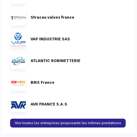
Stracau valves france
VAP INDUSTRIE SAS
ATLANTIC ROBINETTERIE
BMS France
AVK FRANCE S.A.S
Voir toutes les entreprises proposants les mêmes prestations