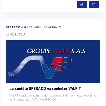
est cité dans une actualité
SFERACO
Le 02/11/2017
La société SFERACO va racheter VALFIT
VALFIT vend une gamme de raccords et de robinetteries qui va
venir compléter l'offre de SFERACO ...