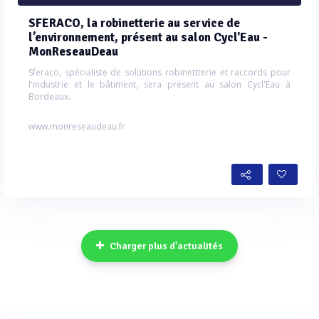
SFERACO, la robinetterie au service de
l’environnement, présent au salon Cycl'Eau -
MonReseauDeau
Sferaco, spécialiste de solutions robinettterie et raccords pour
l'industrie et le bâtiment, sera présent au salon Cycl'Eau à
Bordeaux.
www.monreseaudeau.fr
Charger plus d'actualités