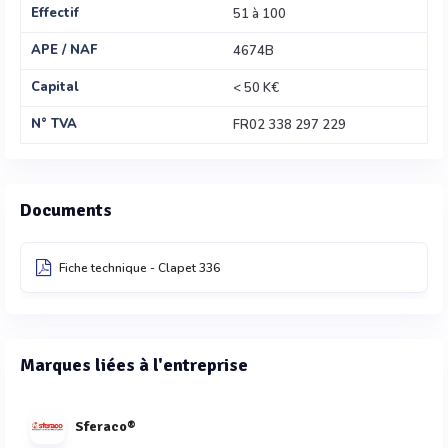
Effectif
51 à 100
APE / NAF
4674B
Capital
< 50 K€
N° TVA
FR02 338 297 229
Documents
Fiche technique - Clapet 336
Marques liées à l'entreprise
Sferaco®