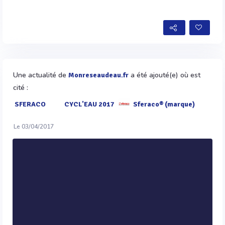
Une actualité de
a été ajouté(e) où est
Monreseaudeau.fr
cité :
SFERACO
CYCL'EAU 2017
Sferaco® (marque)
Le 03/04/2017