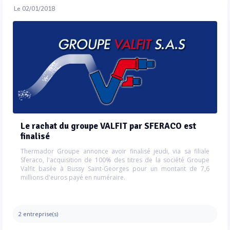
Le 02/01/2018
Le rachat du groupe VALFIT par SFERACO est
finalisé
Thermador Groupe annonce avoir finalisé jeudi, via sa filiale
Sferaco, l'acquisition de 100% des titres de la société Groupe
Valfit basée à Bussy Saint-Georges pour un montant de 7,6
millions d'euros payé en numéraire.
2 entreprise(s)