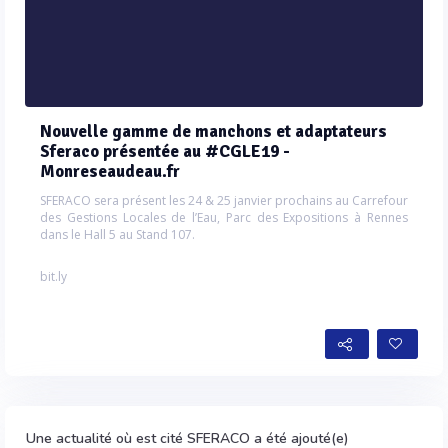
Nouvelle gamme de manchons et adaptateurs
Sferaco présentée au #CGLE19 -
Monreseaudeau.fr
SFERACO sera présent les 24 & 25 janvier prochains au Carrefour
des Gestions Locales de l’Eau, Parc des Expositions à Rennes
dans le Hall 5 au Stand 107.
bit.ly
Une actualité où est cité SFERACO a été ajouté(e)