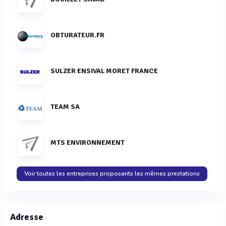
OBTURATEUR.FR
SULZER ENSIVAL MORET FRANCE
TEAM SA
MTS ENVIRONNEMENT
Voir toutes les entreprises proposants les mêmes prestations
Adresse