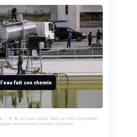
 l'eau fait son chemin
de 1 % de ses eaux usées. Mais sur fond d'impératifs
gique, une économie circulaire s'esquisse.