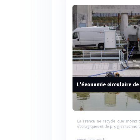
L'économie circulaire de
La France ne recycle que moins 
écologiques et de progrès technolo
www.lesechos.fr