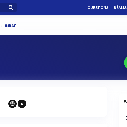
QUESTIONS
RÉALIS
INRAE
A