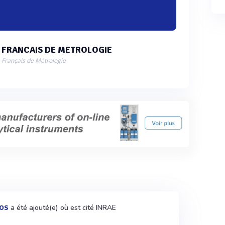
 FRANCAIS DE METROLOGIE
 Français de Métrologie
a été ajouté(e) où est cité INRAE
HOS