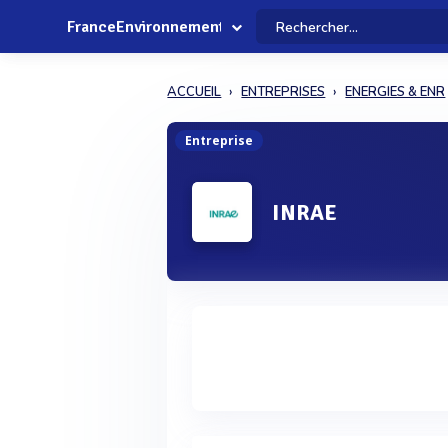
FranceEnvironnement
ACCUEIL
ENTREPRISES
ENERGIES & ENR
Entreprise
INRAE