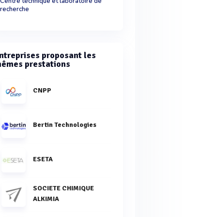
Centre technique et laboratoire de
recherche
ntreprises proposant les
êmes prestations
CNPP
Bertin Technologies
ESETA
SOCIETE CHIMIQUE
ALKIMIA