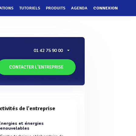
ATIONS
TUTORIELS
PRODUITS
AGENDA
CONNEXION
01 42 75 90 00
CONTACTER L'ENTREPRISE
ctivités de l'entreprise
Energies et énergies
renouvelables