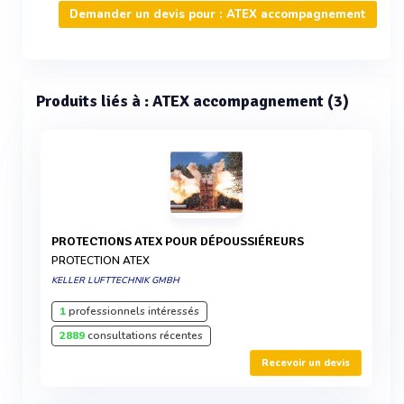
Demander un devis pour : ATEX accompagnement
Produits liés à : ATEX accompagnement (3)
PROTECTIONS ATEX POUR DÉPOUSSIÉREURS
PROTECTION ATEX
KELLER LUFTTECHNIK GMBH
1
professionnels intéressés
2889
consultations récentes
Recevoir un devis