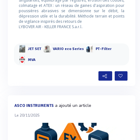
singularités, équilibrage par registres, érosion des coudes,
colmatage et ATEX : un réseau de gaines d'aspiration pour
poussières abrasives se dimensionne sur le débit, la
dépression utile et la durabilité. Méthode terrain et points
de vigilance inspirés des retours de
LYBOVER AIR - KELLER FRANCE S.a.r.l.
.
JET SET
VARIO eco Series
PT-Filter
MVA
a ajouté un article
ASCO INSTRUMENTS
Le 20/11/2025