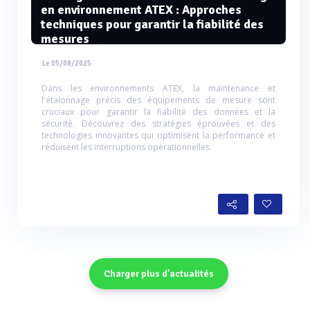
en environnement ATEX : Approches
techniques pour garantir la fiabilité des
mesures
Le 05/08/2025
Dans les environnements ATEX, la maintenance et
l'étalonnage précis des équipements de mesure sont
cruciaux pour garantir la fiabilité des données et la
sécurité. Découvrez des stratégies éprouvées et des
technologies innovantes qui optimisent la performance et
réduisent les interruptions opérationnelles.
Charger plus d'actualités