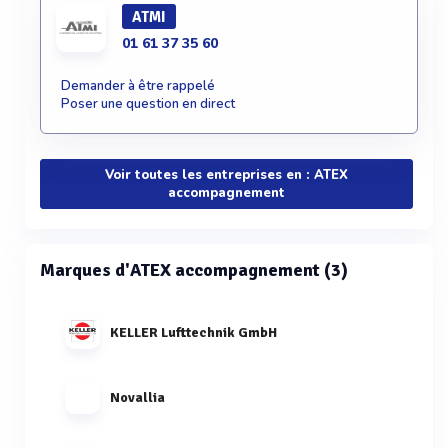
ATMI
01 61 37 35 60
Demander à être rappelé
Poser une question en direct
Voir toutes les entreprises en : ATEX
accompagnement
Marques d'ATEX accompagnement (3)
KELLER Lufttechnik GmbH
Novallia