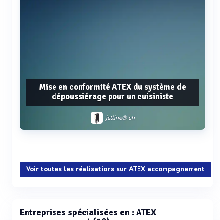
Mise en conformité ATEX du système de
dépoussiérage pour un cuisiniste
jetline® ch
Voir plus
Voir toutes les réalisations sur ATEX accompagnement
Entreprises spécialisées en : ATEX