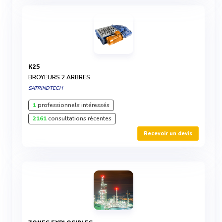
K25
BROYEURS 2 ARBRES
SATRINDTECH
1
professionnels intéressés
2161
consultations récentes
Recevoir un devis