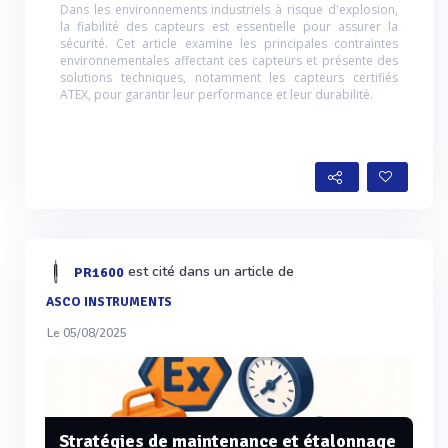
Dans les environnements industriels à risque d'explosion,
la fiabilité des capteurs est essentielle pour assurer la
sécurité. Cet article examine les principales contraintes
environnementales affectant ces capteurs et présente des
solutions techniques, notamment les capteurs certifiés
ATEX, pour garantir leur performance et leur durabilité.
est cité dans un article de
PR1600
ASCO INSTRUMENTS
Le 05/08/2025
Stratégies de maintenance et étalonnage