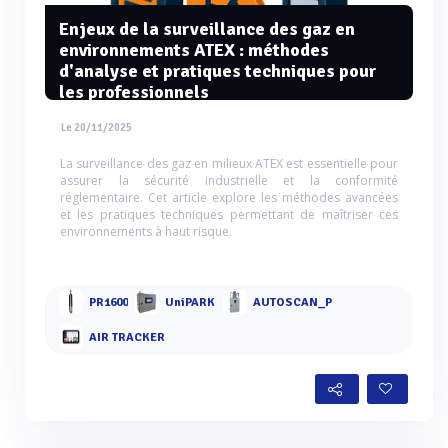
Enjeux de la surveillance des gaz en
environnements ATEX : méthodes
d'analyse et pratiques techniques pour
les professionnels
Le 20/11/2025
La surveillance des gaz en milieux ATEX est essentielle pour
assurer la sécurité industrielle et la conformité
réglementaire. Cet article explore les méthodes avancées
et les pratiques techniques permettant de maîtriser ces
environnements à haut risque.
PR1600
UniPARK
AUTOSCAN_P
AIR TRACKER