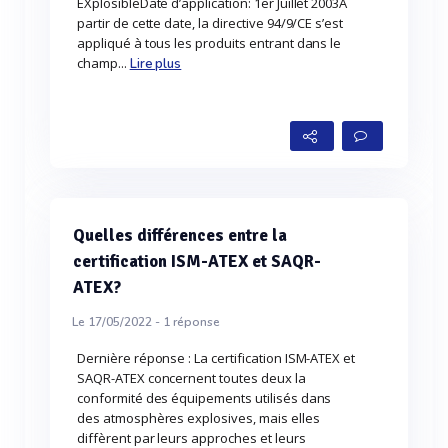
EXplosibleDate d’application: 1er Juillet 2003A
partir de cette date, la directive 94/9/CE s’est
appliqué à tous les produits entrant dans le
champ...
Lire plus
Quelles différences entre la
certification ISM-ATEX et SAQR-
ATEX?
Le 17/05/2022 -
1
réponse
Dernière réponse : La certification ISM-ATEX et
SAQR-ATEX concernent toutes deux la
conformité des équipements utilisés dans
des atmosphères explosives, mais elles
diffèrent par leurs approches et leurs