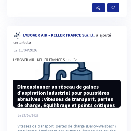
a ajouté
LYBOVER AIR - KELLER FRANCE S.a.r.l.
un article
Le 13/04/2026
LYBOVER AIR - KELLER FRANCE S.a.r.l..">
Dimensionner un réseau de gaines
d'aspiration industriel pour poussières
abrasives : vitesses de transport, pertes
de charge, équilibrage et points critiques
Le 13/04/2026
Vitesses de transport, pertes de charge (Darcy–Weisbach),