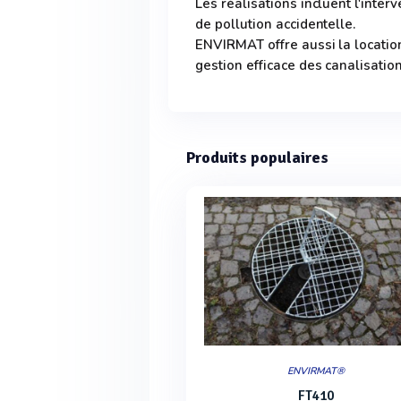
Les réalisations incluent l'inter
de pollution accidentelle.
ENVIRMAT offre aussi la location
gestion efficace des canalisation
Produits populaires
ENVIRMAT®
FT410