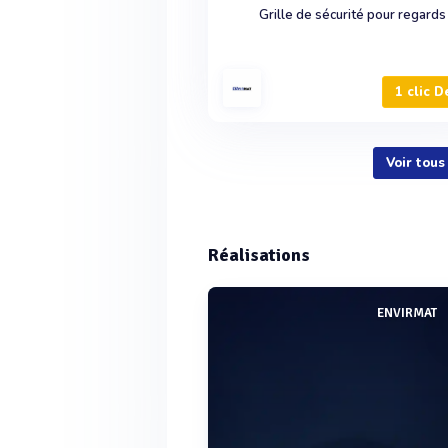
Grille de sécurité pour regards
1 clic D
Voir tou
Réalisations
ENVIRMAT