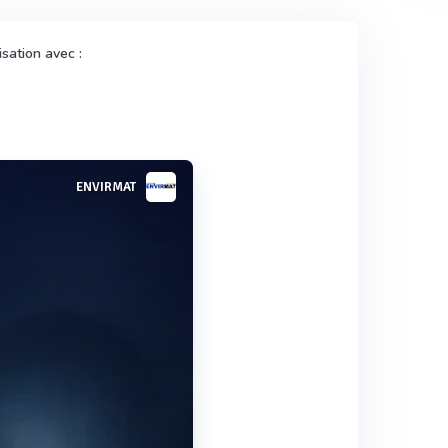
sation avec :
ENVIRMAT