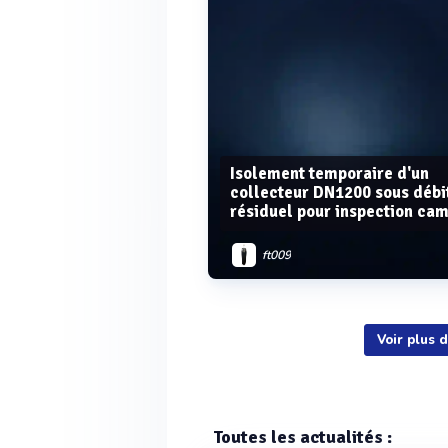
Isolement temporaire d'un
collecteur DN1200 sous débi
résiduel pour inspection ca
ft009
Voir plus 
Voir plus
Toutes les actualités :