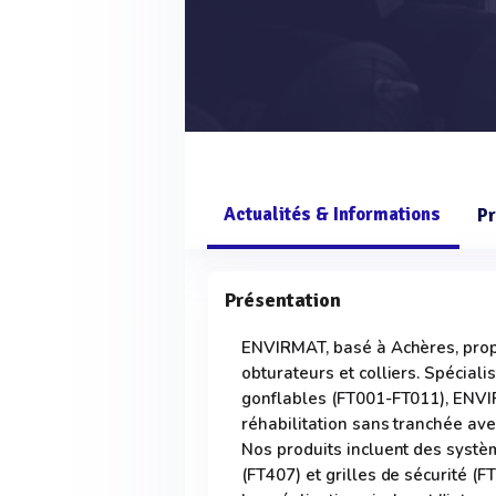
Actualités & Informations
Pr
Présentation
ENVIRMAT, basé à Achères, propo
obturateurs et colliers. Spécial
gonflables (FT001-FT011), ENV
réhabilitation sans tranchée ave
Nos produits incluent des systèm
(FT407) et grilles de sécurité (F