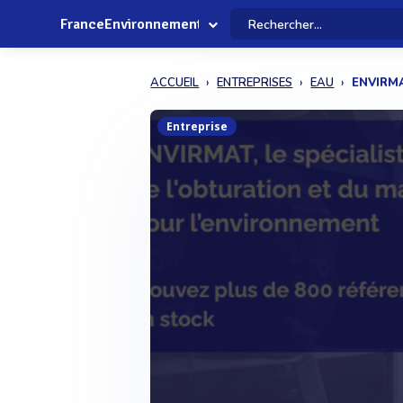
FranceEnvironnement
ACCUEIL
ENTREPRISES
EAU
ENVIRM
Entreprise