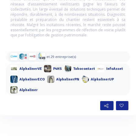
réseaux d’assainissement vieillissants gagne les faveurs de
collectivités. Un large éventail de solutions techniques permet de
répondre, durablement, à de nombreuses situations. Diagnostic
préalable et préparation du chantier restent essentiels à sa
réussite. Malgré les incitations récentes, le marché reste poussé
essentiellement par les programmes de réfection de voirie plutôt
que par l’obligation de gestion patrimoniale.
et 29 entreprise(s)
AlphalinerVE
P4HS
Tubocontact
InfoAsset
AlphalinerECO
AlphalinerPN
AlphalinerUP
Alphaliner