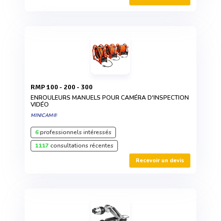
RMP 100 - 200 - 300
ENROULEURS MANUELS POUR CAMÉRA D'INSPECTION
VIDÉO
MINICAM®
6
professionnels intéressés
1117
consultations récentes
Recevoir un devis