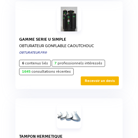
GAMME SERIE U SIMPLE
OBTURATEUR GONFLABLE CAOUTCHOUC
OBTURATEUR.FR®
6
contenus liés
7
professionnels intéressés
1645
consultations récentes
Recevoir un devis
TAMPON HERMETIQUE