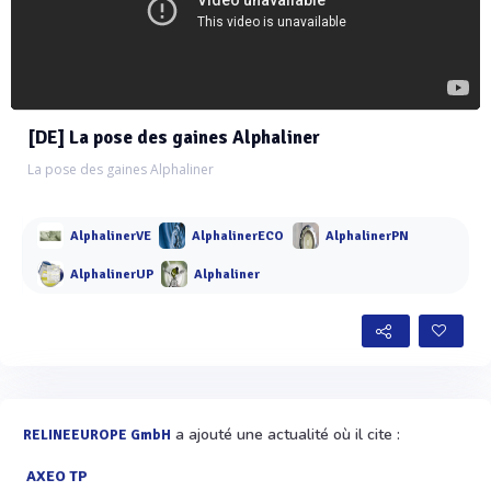
[DE] La pose des gaines Alphaliner
La pose des gaines Alphaliner
AlphalinerVE
AlphalinerECO
AlphalinerPN
AlphalinerUP
Alphaliner
a ajouté une actualité où il cite :
RELINEEUROPE GmbH
AXEO TP