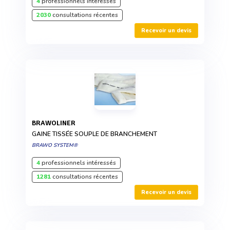
4
professionnels intéressés
2030
consultations récentes
Recevoir un devis
BRAWOLINER
GAINE TISSÉE SOUPLE DE BRANCHEMENT
BRAWO SYSTEM®
4
professionnels intéressés
1281
consultations récentes
Recevoir un devis