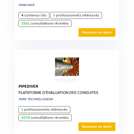
MINICAM®
4
contenus liés
3
professionnels intéressés
1551
consultations récentes
Recevoir un devis
PIPEDIVER
PLATEFORME D'ÉVALUATION DES CONDUITES
PURE TECHNOLOGIES®
2
professionnels intéressés
4378
consultations récentes
Recevoir un devis