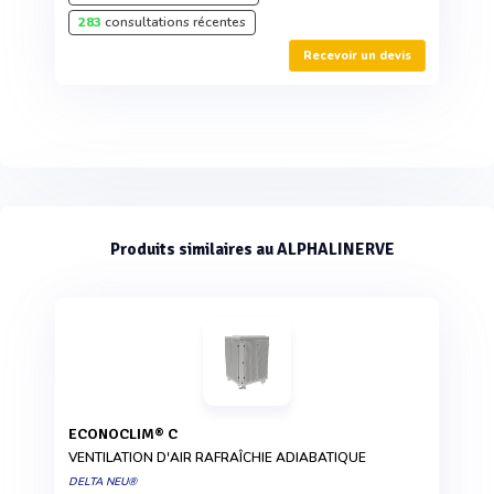
283
consultations récentes
Recevoir un devis
Produits similaires au ALPHALINERVE
ECONOCLIM® C
VENTILATION D'AIR RAFRAÎCHIE ADIABATIQUE
DELTA NEU®