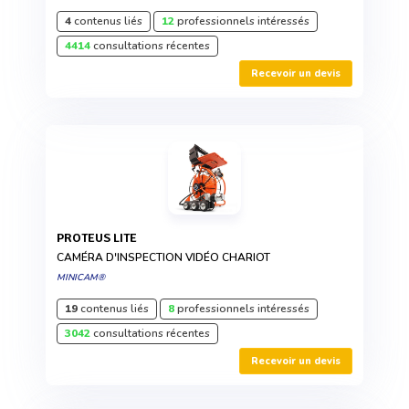
4
contenus liés
12
professionnels intéressés
4414
consultations récentes
Recevoir un devis
PROTEUS LITE
CAMÉRA D'INSPECTION VIDÉO CHARIOT
MINICAM®
19
contenus liés
8
professionnels intéressés
3042
consultations récentes
Recevoir un devis