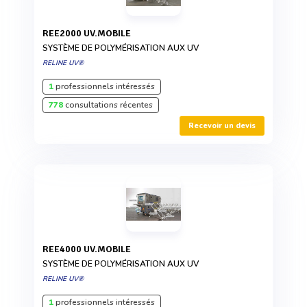
REE2000 UV.MOBILE
SYSTÈME DE POLYMÉRISATION AUX UV
RELINE UV®
1
professionnels intéressés
778
consultations récentes
Recevoir un devis
REE4000 UV.MOBILE
SYSTÈME DE POLYMÉRISATION AUX UV
RELINE UV®
1
professionnels intéressés