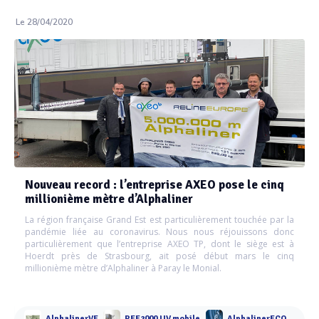
Le 28/04/2020
Nouveau record : l’entreprise AXEO pose le cinq
millionième mètre d’Alphaliner
La région française Grand Est est particulièrement touchée par la
pandémie liée au coronavirus. Nous nous réjouissons donc
particulièrement que l’entreprise AXEO TP, dont le siège est à
Hoerdt près de Strasbourg, ait posé début mars le cinq
millionième mètre d’Alphaliner à Paray le Monial.