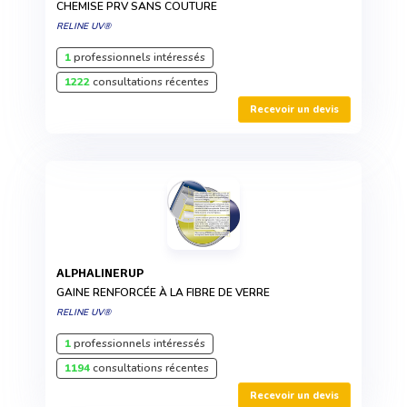
CHEMISE PRV SANS COUTURE
RELINE UV®
1
professionnels intéressés
1222
consultations récentes
Recevoir un devis
ALPHALINERUP
GAINE RENFORCÉE À LA FIBRE DE VERRE
RELINE UV®
1
professionnels intéressés
1194
consultations récentes
Recevoir un devis