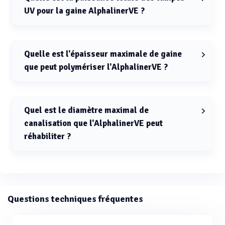
UV pour la gaine AlphalinerVE ?
La puissance totale des lampes UV pour la gaine
AlphalinerVE est de 24000 watts.
Quelle est l'épaisseur maximale de gaine
que peut polymériser l'AlphalinerVE ?
L'épaisseur maximale de gaine que peut polymériser
l'AlphalinerVE est de 20 mm.
Quel est le diamètre maximal de
canalisation que l'AlphalinerVE peut
réhabiliter ?
Le diamètre maximal de canalisation que l'AlphalinerVE
peut réhabiliter est DN1800.
Questions techniques fréquentes