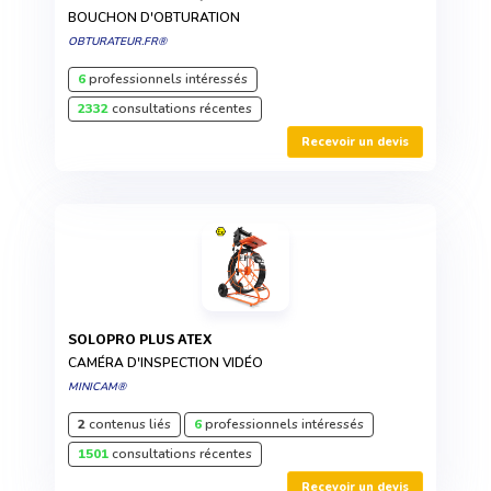
BOUCHON D'OBTURATION
OBTURATEUR.FR®
6
professionnels intéressés
2332
consultations récentes
Recevoir un devis
SOLOPRO PLUS ATEX
CAMÉRA D'INSPECTION VIDÉO
MINICAM®
2
contenus liés
6
professionnels intéressés
1501
consultations récentes
Recevoir un devis