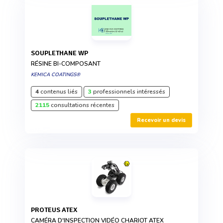
SOUPLETHANE WP
RÉSINE BI-COMPOSANT
KEMICA COATINGS®
4
contenus liés
3
professionnels intéressés
2115
consultations récentes
Recevoir un devis
PROTEUS ATEX
CAMÉRA D'INSPECTION VIDÉO CHARIOT ATEX