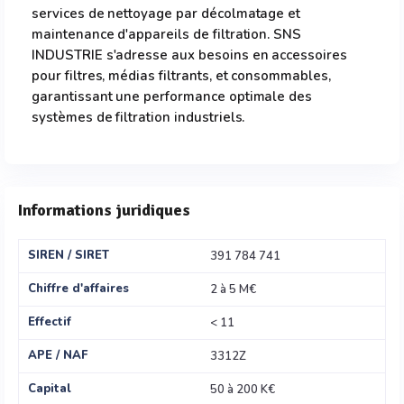
services de nettoyage par décolmatage et
maintenance d'appareils de filtration. SNS
INDUSTRIE s'adresse aux besoins en accessoires
pour filtres, médias filtrants, et consommables,
garantissant une performance optimale des
systèmes de filtration industriels.
Informations juridiques
SIREN / SIRET
391 784 741
Chiffre d'affaires
2 à 5 M€
Effectif
< 11
APE / NAF
3312Z
Capital
50 à 200 K€