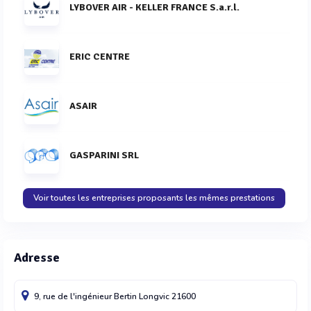
LYBOVER AIR - KELLER FRANCE S.a.r.l.
ERIC CENTRE
ASAIR
GASPARINI SRL
Voir toutes les entreprises proposants les mêmes prestations
Adresse
9, rue de l'ingénieur Bertin
Longvic
21600