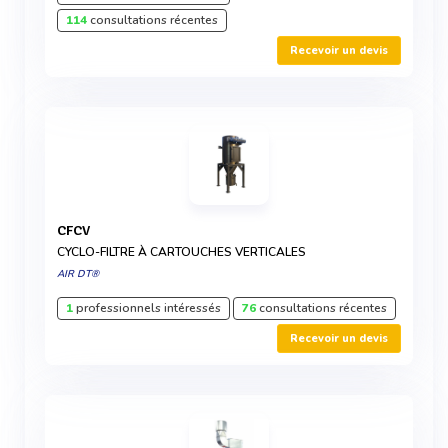
114
consultations récentes
Recevoir un devis
CFCV
CYCLO-FILTRE À CARTOUCHES VERTICALES
AIR DT®
1
professionnels intéressés
76
consultations récentes
Recevoir un devis