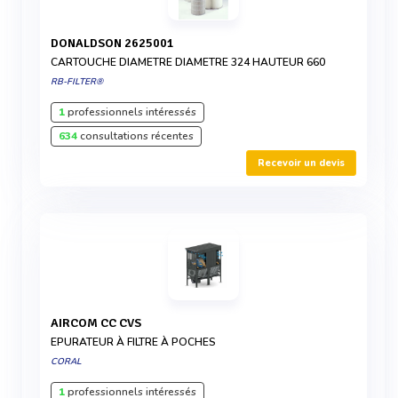
DONALDSON 2625001
CARTOUCHE DIAMETRE DIAMETRE 324 HAUTEUR 660
RB-FILTER®
1
professionnels intéressés
634
consultations récentes
Recevoir un devis
AIRCOM CC CVS
EPURATEUR À FILTRE À POCHES
CORAL
1
professionnels intéressés