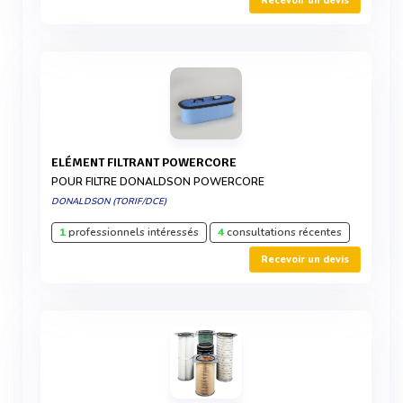
Recevoir un devis
ELÉMENT FILTRANT POWERCORE
POUR FILTRE DONALDSON POWERCORE
DONALDSON (TORIF/DCE)
1
professionnels intéressés
4
consultations récentes
Recevoir un devis