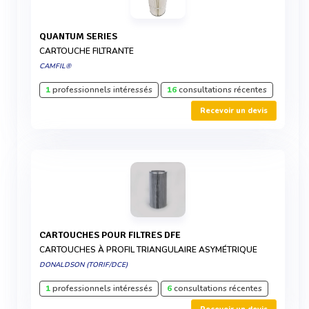
QUANTUM SERIES
CARTOUCHE FILTRANTE
CAMFIL®
1
professionnels intéressés
16
consultations récentes
Recevoir un devis
CARTOUCHES POUR FILTRES DFE
CARTOUCHES À PROFIL TRIANGULAIRE ASYMÉTRIQUE
DONALDSON (TORIF/DCE)
1
professionnels intéressés
6
consultations récentes