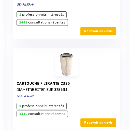
GEAFILTRI®
1
professionnels intéressés
1449
consultations récentes
Recevoir un devis
CARTOUCHE FILTRANTE C325
DIAMÈTRE EXTÉRIEUR 325 MM
GEAFILTRI®
1
professionnels intéressés
1340
consultations récentes
Recevoir un devis