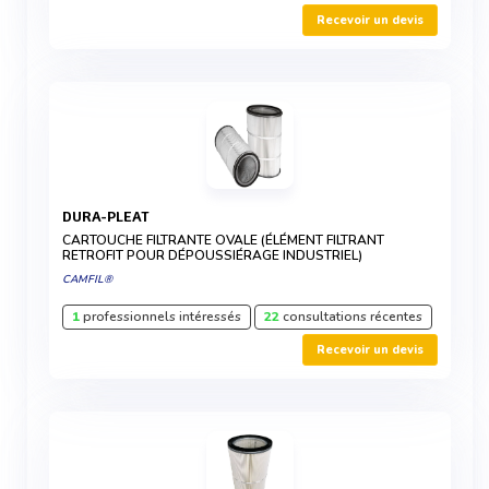
Recevoir un devis
DURA-PLEAT
CARTOUCHE FILTRANTE OVALE (ÉLÉMENT FILTRANT
RETROFIT POUR DÉPOUSSIÉRAGE INDUSTRIEL)
CAMFIL®
1
professionnels intéressés
22
consultations récentes
Recevoir un devis