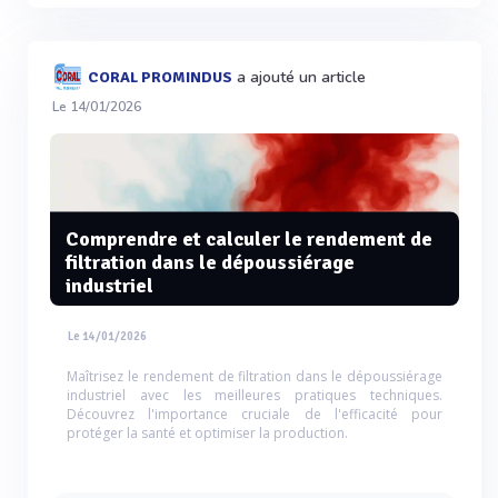
a ajouté un article
CORAL PROMINDUS
Le 14/01/2026
Comprendre et calculer le rendement de
filtration dans le dépoussiérage
industriel
Le 14/01/2026
Maîtrisez le rendement de filtration dans le dépoussiérage
industriel avec les meilleures pratiques techniques.
Découvrez l'importance cruciale de l'efficacité pour
protéger la santé et optimiser la production.