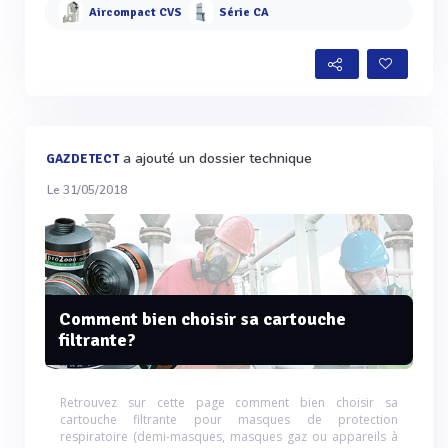
Aircompact CVS
Série CA
a ajouté un dossier technique
GAZDETECT
Le 31/05/2018
Comment bien choisir sa cartouche
filtrante?
Retrouvez sur cette page comment bien choisir sa
cartouche filtrante pour masques de protection
respiratoire (demi-masques, masques gaz ou appareils à