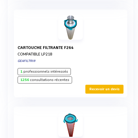
CARTOUCHE FILTRANTE F264
COMPATIBLE LP218
GEAFILTRI®
1
professionnels intéressés
1256
consultations récentes
Recevoir un devis