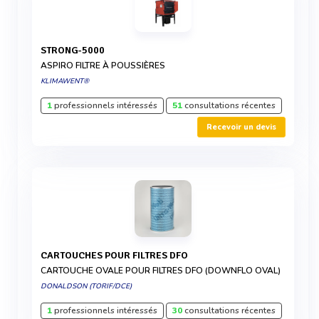
STRONG-5000
ASPIRO FILTRE À POUSSIÈRES
KLIMAWENT®
1
professionnels intéressés
51
consultations récentes
Recevoir un devis
CARTOUCHES POUR FILTRES DFO
CARTOUCHE OVALE POUR FILTRES DFO (DOWNFLO OVAL)
DONALDSON (TORIF/DCE)
1
professionnels intéressés
30
consultations récentes