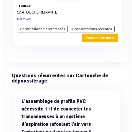
TENKAY
CARTOUCHE FILTRANTE
CAMFIL®
1
professionnels intéressés
3
consultations récentes
Recevoir un devis
Questions récurrentes sur Cartouche de
dépoussiérage
L'assemblage de profils PVC
nécessite-t-il de connecter les
tronçonneuses à un système
d'aspiration refoulant l'air vers
l'exterieur ou dans les locaux ?