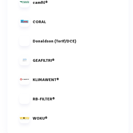
camfil®
CORAL
Donaldson (Torif/DCE)
GEAFILTRI®
KLIMAWENT®
RB-FILTER®
WOKU®