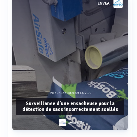
ENVEA
Vu sur Site internet ENVEA
Surveillance d’une ensacheuse pour la
détection de sacs incorrectement scellés
airsafe 2