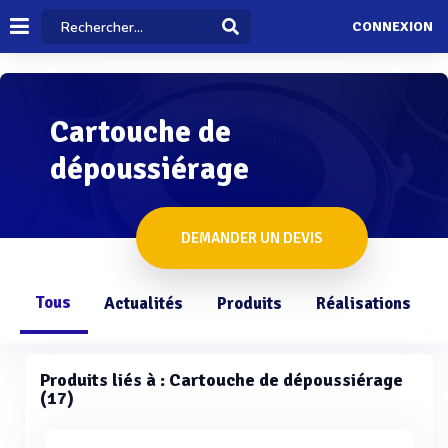
CONNEXION
Cartouche de
dépoussiérage
DEMANDER UN DEVIS
Tous
Actualités
Produits
Réalisations
Produits liés à : Cartouche de dépoussiérage
(17)