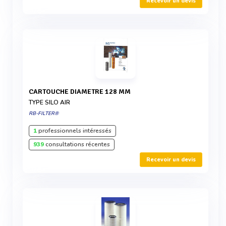
Recevoir un devis
CARTOUCHE DIAMETRE 128 MM
TYPE SILO AIR
RB-FILTER®
1
professionnels intéressés
939
consultations récentes
Recevoir un devis