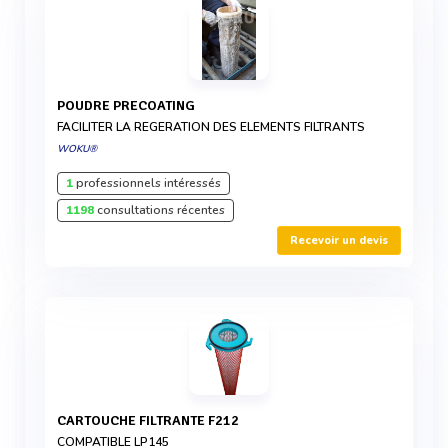
POUDRE PRECOATING
FACILITER LA REGERATION DES ELEMENTS FILTRANTS
WOKU®
1
professionnels intéressés
1198
consultations récentes
Recevoir un devis
CARTOUCHE FILTRANTE F212
COMPATIBLE LP145