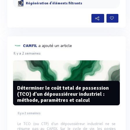
Régénération d'éléments filtrants
a ajouté un article
CAMFIL
Il y a 2 semaines
Déterminer le coût total de possession
(TCO) d'un dépoussiéreur industriel :
méthode, paramètres et calcul
Il y a 2 semaines
Le TCO (ou CTP) d'un dépoussiéreur industriel ne se
résume pas au CAPEX. Sur le cycle de vie, les postes