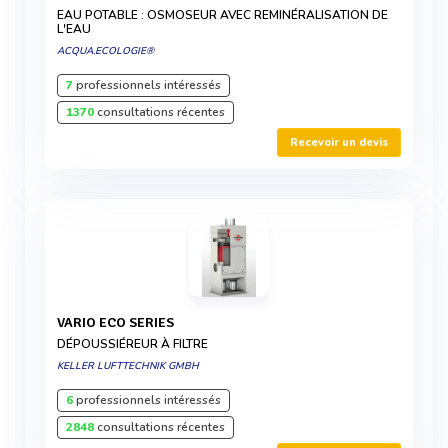
EAU POTABLE : OSMOSEUR AVEC REMINÉRALISATION DE
L'EAU
ACQUA.ECOLOGIE®
7
professionnels intéressés
1370
consultations récentes
Recevoir un devis
VARIO ECO SERIES
DÉPOUSSIÉREUR À FILTRE
KELLER LUFTTECHNIK GMBH
6
professionnels intéressés
2848
consultations récentes