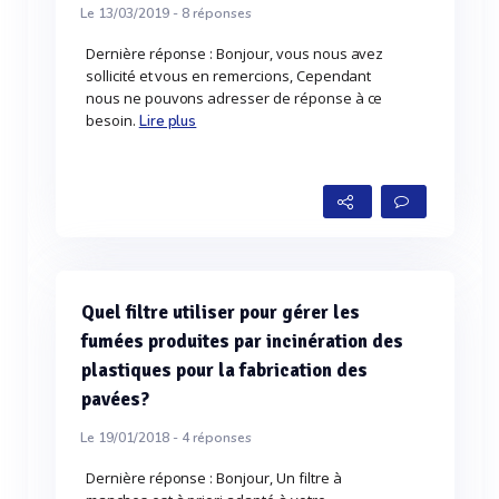
Le 13/03/2019 -
8
réponses
Dernière réponse : Bonjour, vous nous avez
sollicité et vous en remercions, Cependant
nous ne pouvons adresser de réponse à ce
besoin.
Lire plus
Quel filtre utiliser pour gérer les
fumées produites par incinération des
plastiques pour la fabrication des
pavées?
Le 19/01/2018 -
4
réponses
Dernière réponse : Bonjour, Un filtre à