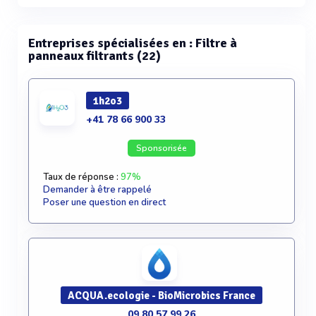
Entreprises spécialisées en : Filtre à
panneaux filtrants (22)
1h2o3
+41 78 66 900 33
Sponsorisée
Taux de réponse :
97%
Demander à être rappelé
Poser une question en direct
ACQUA.ecologie - BioMicrobics France
09 80 57 99 26