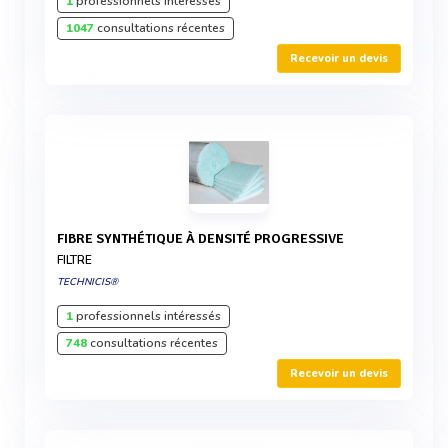
1
professionnels intéressés
1047
consultations récentes
Recevoir un devis
FIBRE SYNTHÉTIQUE À DENSITÉ PROGRESSIVE
FILTRE
TECHNICIS®
1
professionnels intéressés
748
consultations récentes
Recevoir un devis