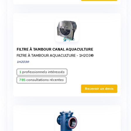
FILTRE À TAMBOUR CANAL AQUACULTURE
FILTRE À TAMBOUR AQUACULTURE - 1H2O3®
1H2O3®
1
professionnels intéressés
785
consultations récentes
Recevoir un devis