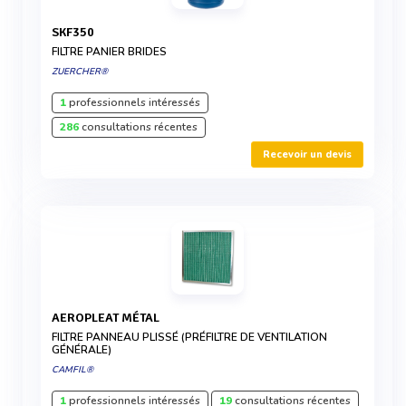
SKF350
FILTRE PANIER BRIDES
ZUERCHER®
1
professionnels intéressés
286
consultations récentes
Recevoir un devis
AEROPLEAT MÉTAL
FILTRE PANNEAU PLISSÉ (PRÉFILTRE DE VENTILATION
GÉNÉRALE)
CAMFIL®
1
professionnels intéressés
19
consultations récentes