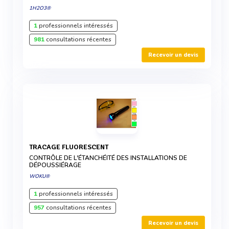
1H2O3®
1
professionnels intéressés
981
consultations récentes
Recevoir un devis
TRACAGE FLUORESCENT
CONTRÔLE DE L'ÉTANCHÉITÉ DES INSTALLATIONS DE
DÉPOUSSIÉRAGE
WOKU®
1
professionnels intéressés
957
consultations récentes
Recevoir un devis