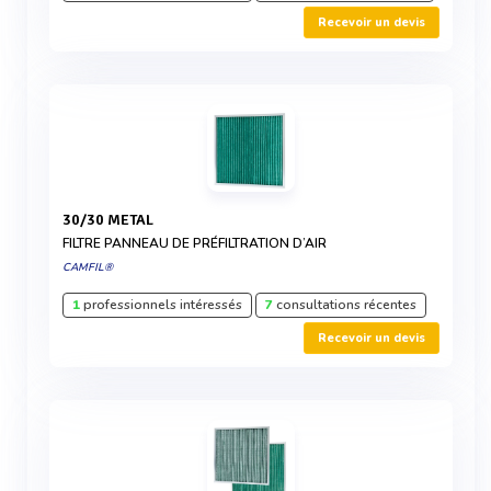
Recevoir un devis
30/30 METAL
FILTRE PANNEAU DE PRÉFILTRATION D’AIR
CAMFIL®
1
professionnels intéressés
7
consultations récentes
Recevoir un devis