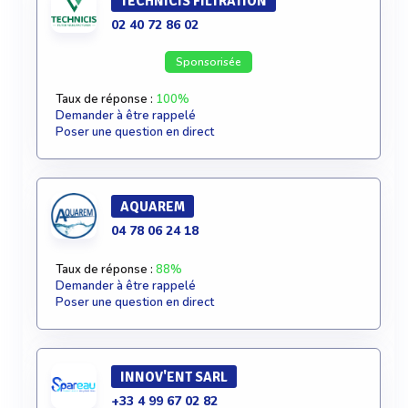
TECHNICIS FILTRATION
02 40 72 86 02
Sponsorisée
Taux de réponse :
100%
Demander à être rappelé
Poser une question en direct
AQUAREM
04 78 06 24 18
Taux de réponse :
88%
Demander à être rappelé
Poser une question en direct
INNOV'ENT SARL
+33 4 99 67 02 82