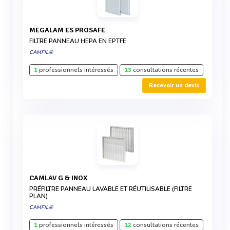
MEGALAM ES PROSAFE
FILTRE PANNEAU HEPA EN EPTFE
CAMFIL®
1
professionnels intéressés
13
consultations récentes
Recevoir un devis
CAMLAV G & INOX
PRÉFILTRE PANNEAU LAVABLE ET RÉUTILISABLE (FILTRE
PLAN)
CAMFIL®
1
professionnels intéressés
12
consultations récentes