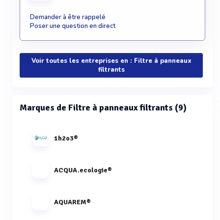
Demander à être rappelé
Poser une question en direct
Voir toutes les entreprises en : Filtre à panneaux
filtrants
Marques de Filtre à panneaux filtrants (9)
1h2o3®
ACQUA.ecologie®
AQUAREM®