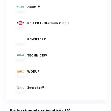
camfil®
KELLER Lufttechnik GmbH
RB-FILTER®
TECHNICIS®
WOKU®
Zuercher®
Professionnels spécialisés (2)