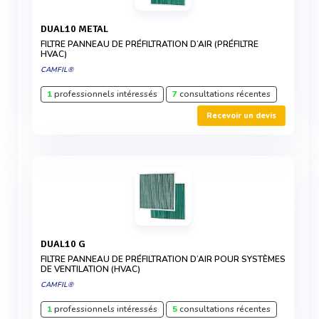
DUAL10 METAL
FILTRE PANNEAU DE PRÉFILTRATION D’AIR (PRÉFILTRE
HVAC)
CAMFIL®
1
professionnels intéressés
7
consultations récentes
Recevoir un devis
DUAL10 G
FILTRE PANNEAU DE PRÉFILTRATION D’AIR POUR SYSTÈMES
DE VENTILATION (HVAC)
CAMFIL®
1
professionnels intéressés
5
consultations récentes