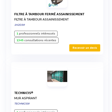
FILTRE À TAMBOUR FERMÉ ASSAINISSEMENT
FILTRE À TAMBOUR ASSAINISSEMENT
1H2O3®
1
professionnels intéressés
1345
consultations récentes
Recevoir un devis
TECHNICIS®
MUR ASPIRANT
TECHNICIS®