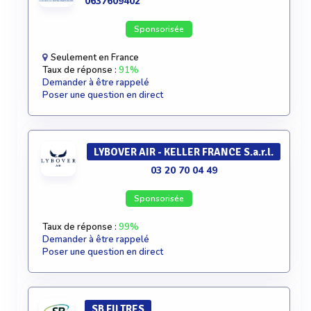
0637609402
Sponsorisée
Seulement en France
Taux de réponse :
91%
Demander à être rappelé
Poser une question en direct
LYBOVER AIR - KELLER FRANCE S.a.r.l.
03 20 70 04 49
Sponsorisée
Taux de réponse :
99%
Demander à être rappelé
Poser une question en direct
SB FILTRES