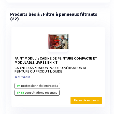
Produits liés à : Filtre à panneaux filtrants
(22)
PAINT MODUL' : CABINE DE PEINTURE COMPACTE ET
MODULABLE LIVRÉE EN KIT
CABINE D'ASPIRATION POUR PULVÉRISATION DE
PEINTURE OU PRODUIT LIQUIDE
TECHNICIS®
97
professionnels intéressés
6748
consultations récentes
Recevoir un devis