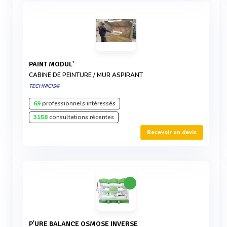
PAINT MODUL'
CABINE DE PEINTURE / MUR ASPIRANT
TECHNICIS®
69
professionnels intéressés
3158
consultations récentes
Recevoir un devis
P'URE BALANCE OSMOSE INVERSE