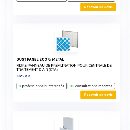
Recevoir un devis
DUST PANEL ECO & METAL
FILTRE PANNEAU DE PRÉFILTRATION POUR CENTRALE DE
TRAITEMENT D’AIR (CTA)
CAMFIL®
1
professionnels intéressés
16
consultations récentes
Recevoir un devis