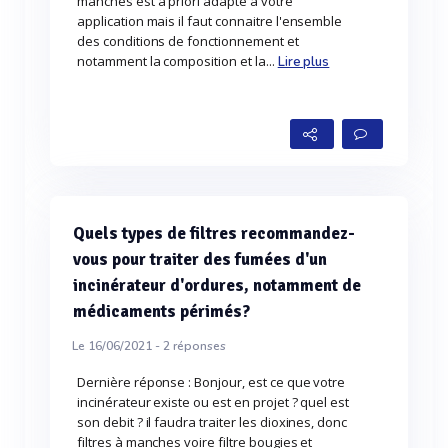
manches est à priori adapté à votre
application mais il faut connaitre l'ensemble
des conditions de fonctionnement et
notamment la composition et la...
Lire plus
Quels types de filtres recommandez-
vous pour traiter des fumées d'un
incinérateur d'ordures, notamment de
médicaments périmés?
Le 16/06/2021 -
2
réponses
Dernière réponse : Bonjour, est ce que votre
incinérateur existe ou est en projet ? quel est
son debit ? il faudra traiter les dioxines, donc
filtres à manches voire filtre bougies et