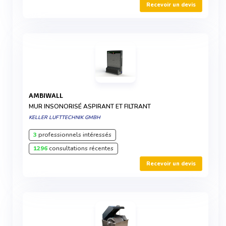
Recevoir un devis
AMBIWALL
MUR INSONORISÉ ASPIRANT ET FILTRANT
KELLER LUFTTECHNIK GMBH
3
professionnels intéressés
1296
consultations récentes
Recevoir un devis