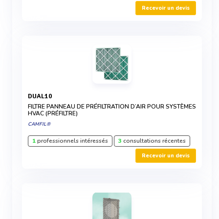
Recevoir un devis
DUAL10
FILTRE PANNEAU DE PRÉFILTRATION D’AIR POUR SYSTÈMES
HVAC (PRÉFILTRE)
CAMFIL®
1
professionnels intéressés
3
consultations récentes
Recevoir un devis