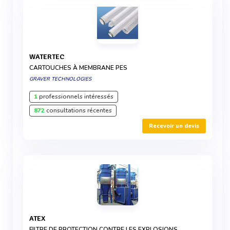
WATERTEC
CARTOUCHES À MEMBRANE PES
GRAVER TECHNOLOGIES
1
professionnels intéressés
872
consultations récentes
Recevoir un devis
ATEX
FILTRE DE PROTECTION CONTRE LES EXPLOSIONS