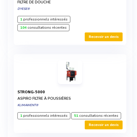
FILTRE DE DOUCHE
DYESE®
1
professionnels intéressés
104
consultations récentes
Recevoir un devis
STRONG-5000
ASPIRO FILTRE À POUSSIÈRES
KLIMAWENT®
1
professionnels intéressés
51
consultations récentes
Recevoir un devis