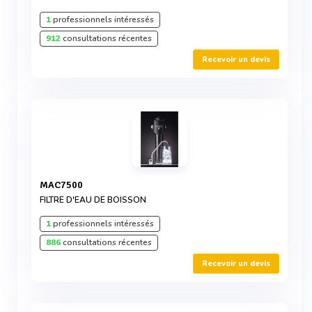
1
professionnels intéressés
912
consultations récentes
Recevoir un devis
MAC7500
FILTRE D'EAU DE BOISSON
1
professionnels intéressés
886
consultations récentes
Recevoir un devis