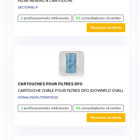
FILTRE RÉSEAU À CARTOUCHE
SECTORIEL®
1
professionnels intéressés
33
consultations récentes
Recevoir un devis
CARTOUCHES POUR FILTRES DFO
CARTOUCHE OVALE POUR FILTRES DFO (DOWNFLO OVAL)
DONALDSON (TORIF/DCE)
1
professionnels intéressés
30
consultations récentes
Recevoir un devis