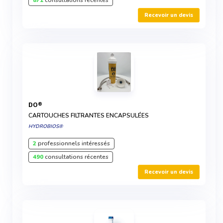
871
consultations récentes
Recevoir un devis
DO®
CARTOUCHES FILTRANTES ENCAPSULÉES
HYDROBIOS®
2
professionnels intéressés
490
consultations récentes
Recevoir un devis