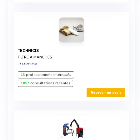
TECHNICIS
FILTRE À MANCHES
TECHNICIS®
13
professionnels intéressés
1857
consultations récentes
Recevoir un devis