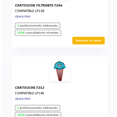
CARTOUCHE FILTRANTE F264
COMPATIBLE LP218
GEAFILTRI®
1
professionnels intéressés
1256
consultations récentes
Recevoir un devis
CARTOUCHE F212
COMPATIBLE LP145
GEAFILTRI®
1
professionnels intéressés
1236
consultations récentes