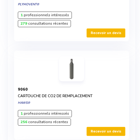
PLYMOVENT®
1
professionnels intéressés
279
consultations récentes
Recevoir un devis
9060
CARTOUCHE DE CO2 DE REMPLACEMENT
HAWS®
1
professionnels intéressés
256
consultations récentes
Recevoir un devis