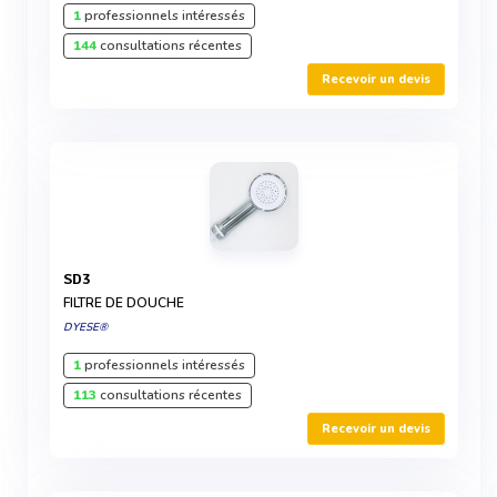
1
professionnels intéressés
144
consultations récentes
Recevoir un devis
SD3
FILTRE DE DOUCHE
DYESE®
1
professionnels intéressés
113
consultations récentes
Recevoir un devis