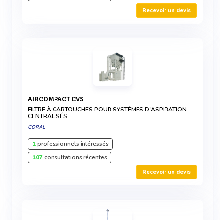
Recevoir un devis
AIRCOMPACT CVS
FILTRE À CARTOUCHES POUR SYSTÈMES D'ASPIRATION
CENTRALISÉS
CORAL
1
professionnels intéressés
107
consultations récentes
Recevoir un devis