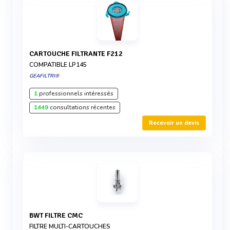
CARTOUCHE FILTRANTE F212
COMPATIBLE LP145
GEAFILTRI®
1
professionnels intéressés
1449
consultations récentes
Recevoir un devis
BWT FILTRE CMC
FILTRE MULTI-CARTOUCHES