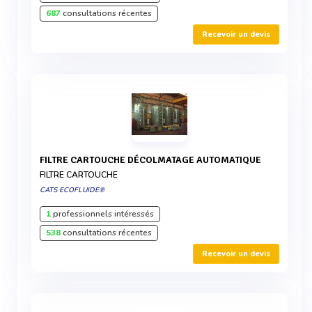
687
consultations récentes
Recevoir un devis
FILTRE CARTOUCHE DÉCOLMATAGE AUTOMATIQUE
FILTRE CARTOUCHE
CATS ECOFLUIDE®
1
professionnels intéressés
538
consultations récentes
Recevoir un devis