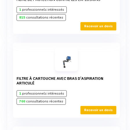
1
professionnels intéressés
815
consultations récentes
Recevoir un devis
FILTRE À CARTOUCHE AVEC BRAS D'ASPIRATION
ARTICULÉ
1
professionnels intéressés
766
consultations récentes
Recevoir un devis