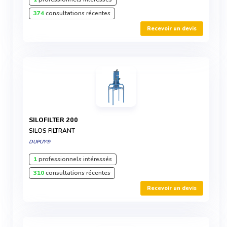
374
consultations récentes
Recevoir un devis
SILOFILTER 200
SILOS FILTRANT
DUPUY®
1
professionnels intéressés
310
consultations récentes
Recevoir un devis