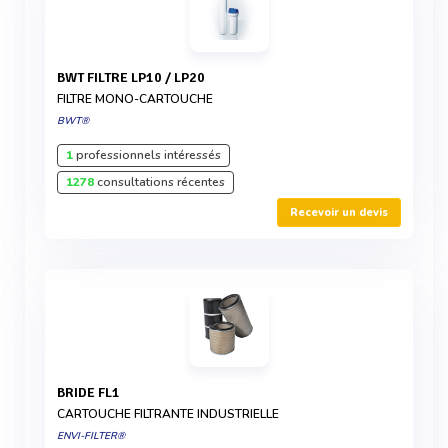
BWT FILTRE LP10 / LP20
FILTRE MONO-CARTOUCHE
BWT®
1
professionnels intéressés
1278
consultations récentes
Recevoir un devis
BRIDE FL1
CARTOUCHE FILTRANTE INDUSTRIELLE
ENVI-FILTER®