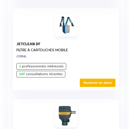
JETCLEAN DF
FILTRE À CARTOUCHES MOBILE
CORAL
1
professionnels intéressés
197
consultations récentes
Recevoir un devis