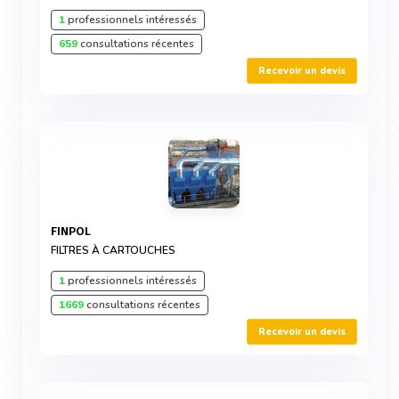
1
professionnels intéressés
659
consultations récentes
Recevoir un devis
FINPOL
FILTRES À CARTOUCHES
1
professionnels intéressés
1669
consultations récentes
Recevoir un devis