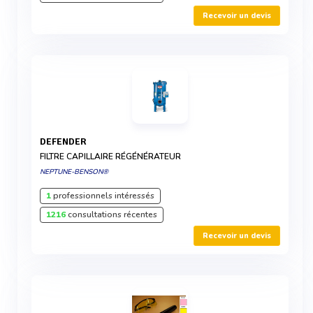
Recevoir un devis
DEFENDER
FILTRE CAPILLAIRE RÉGÉNÉRATEUR
NEPTUNE-BENSON®
1
professionnels intéressés
1216
consultations récentes
Recevoir un devis