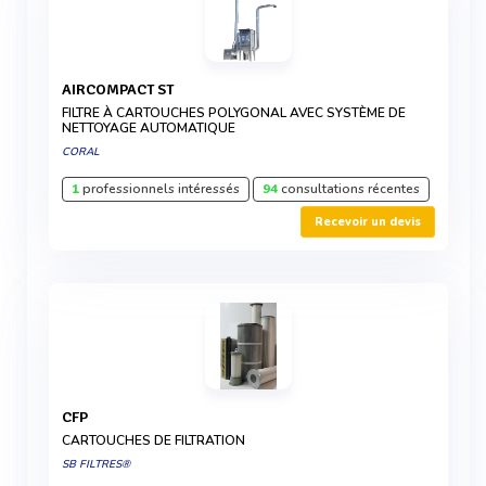
AIRCOMPACT ST
FILTRE À CARTOUCHES POLYGONAL AVEC SYSTÈME DE
NETTOYAGE AUTOMATIQUE
CORAL
1
professionnels intéressés
94
consultations récentes
Recevoir un devis
CFP
CARTOUCHES DE FILTRATION
SB FILTRES®