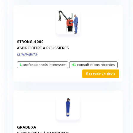
STRONG-1000
ASPIRO FILTRE À POUSSIÈRES
KLIMAWENT®
1
professionnels intéressés
41
consultations récentes
Recevoir un devis
GRADE XA