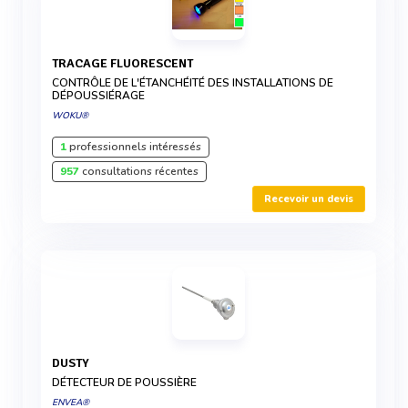
TRACAGE FLUORESCENT
CONTRÔLE DE L'ÉTANCHÉITÉ DES INSTALLATIONS DE
DÉPOUSSIÉRAGE
WOKU®
1
professionnels intéressés
957
consultations récentes
Recevoir un devis
DUSTY
DÉTECTEUR DE POUSSIÈRE
ENVEA®