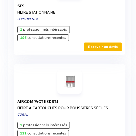
SFS
FILTRE STATIONNAIRE
PLYMOVENT®
1
professionnels intéressés
196
consultations récentes
Recevoir un devis
AIRCOMPACT II3DST1
FILTRE À CARTOUCHES POUR POUSSIÈRES SÈCHES
CORAL
1
professionnels intéressés
111
consultations récentes