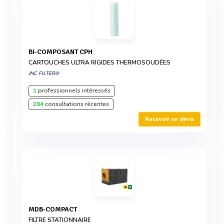
BI-COMPOSANT CPH
CARTOUCHES ULTRA RIGIDES THERMOSOUDÉES
JNC FILTER®
1
professionnels intéressés
284
consultations récentes
Recevoir un devis
MDB-COMPACT
FILTRE STATIONNAIRE