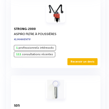
STRONG-2000
ASPIRO FILTRE À POUSSIÈRES
KLIMAWENT®
1
professionnels intéressés
111
consultations récentes
Recevoir un devis
SD5