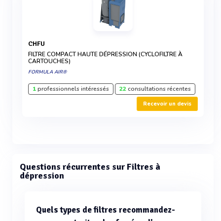
CHFU
FILTRE COMPACT HAUTE DÉPRESSION (CYCLOFILTRE À
CARTOUCHES)
FORMULA AIR®
1
professionnels intéressés
22
consultations récentes
Recevoir un devis
Questions récurrentes sur Filtres à
dépression
Quels types de filtres recommandez-