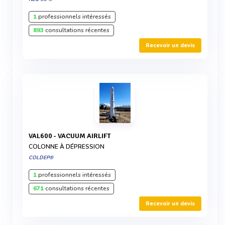
1
professionnels intéressés
893
consultations récentes
Recevoir un devis
VAL600 - VACUUM AIRLIFT
COLONNE À DÉPRESSION
COLDEP®
1
professionnels intéressés
671
consultations récentes
Recevoir un devis