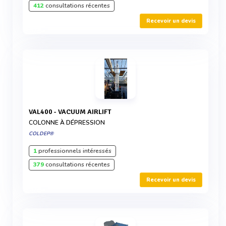
412
consultations récentes
Recevoir un devis
VAL400 - VACUUM AIRLIFT
COLONNE À DÉPRESSION
COLDEP®
1
professionnels intéressés
379
consultations récentes
Recevoir un devis