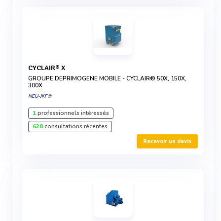
CYCLAIR® X
GROUPE DEPRIMOGENE MOBILE - CYCLAIR® 50X, 150X,
300X
NEU-JKF®
1
professionnels intéressés
628
consultations récentes
Recevoir un devis