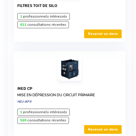
FILTRES TOIT DE SILO
1
professionnels intéressés
611
consultations récentes
Recevoir un devis
MED CP
MISE EN DÉPRESSION DU CIRCUIT PRIMAIRE
NEU-JKF®
1
professionnels intéressés
569
consultations récentes
Recevoir un devis