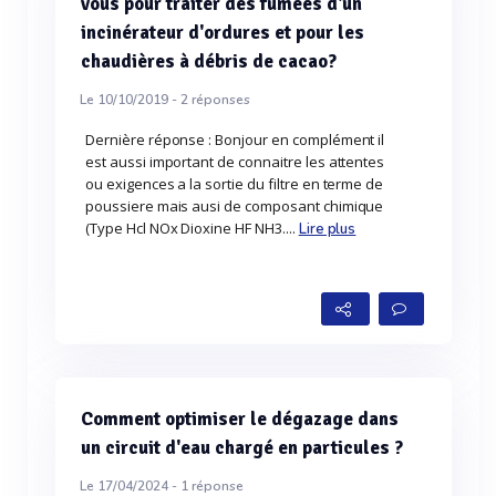
vous pour traiter des fumées d'un
incinérateur d'ordures et pour les
chaudières à débris de cacao?
Le 10/10/2019 -
2
réponses
Dernière réponse : Bonjour en complément il
est aussi important de connaitre les attentes
ou exigences a la sortie du filtre en terme de
poussiere mais ausi de composant chimique
(Type Hcl NOx Dioxine HF NH3....
Lire plus
Comment optimiser le dégazage dans
un circuit d'eau chargé en particules ?
Le 17/04/2024 -
1
réponse