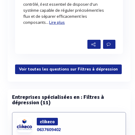
contrôlé, il est essentiel de disposer d'un
système capable de réguler précisément les
flux et de séparer efficacement les
composants...
Lire plus
Voir toutes les questions sur Filtres à dépression
Entreprises spécialisées en : Filtres à
dépression (11)
clikeco
0637609402