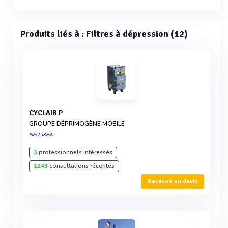
Produits liés à : Filtres à dépression (12)
CYCLAIR P
GROUPE DÉPRIMOGÈNE MOBILE
NEU-JKF®
3
professionnels intéressés
1243
consultations récentes
Recevoir un devis