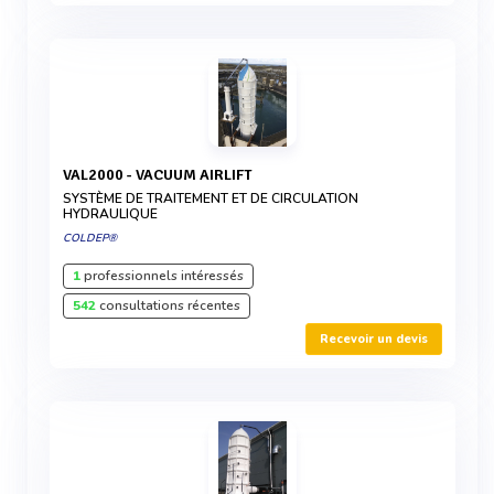
VAL2000 - VACUUM AIRLIFT
SYSTÈME DE TRAITEMENT ET DE CIRCULATION
HYDRAULIQUE
COLDEP®
1
professionnels intéressés
542
consultations récentes
Recevoir un devis