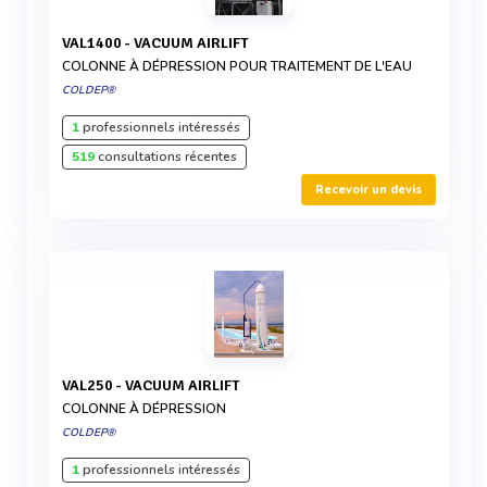
VAL1400 - VACUUM AIRLIFT
COLONNE À DÉPRESSION POUR TRAITEMENT DE L'EAU
COLDEP®
1
professionnels intéressés
519
consultations récentes
Recevoir un devis
VAL250 - VACUUM AIRLIFT
COLONNE À DÉPRESSION
COLDEP®
1
professionnels intéressés