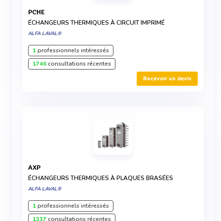
PCHE
ÉCHANGEURS THERMIQUES À CIRCUIT IMPRIMÉ
ALFA LAVAL®
1
professionnels intéressés
1746
consultations récentes
Recevoir un devis
AXP
ÉCHANGEURS THERMIQUES À PLAQUES BRASÉES
ALFA LAVAL®
1
professionnels intéressés
1337
consultations récentes