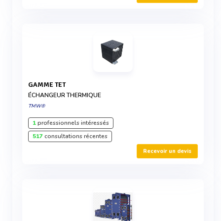
GAMME TET
ÉCHANGEUR THERMIQUE
TMW®
1
professionnels intéressés
517
consultations récentes
Recevoir un devis