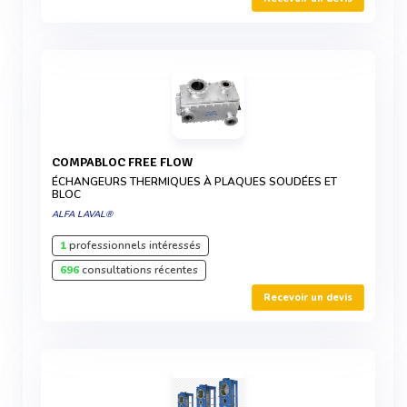
COMPABLOC FREE FLOW
ÉCHANGEURS THERMIQUES À PLAQUES SOUDÉES ET
BLOC
ALFA LAVAL®
1
professionnels intéressés
696
consultations récentes
Recevoir un devis