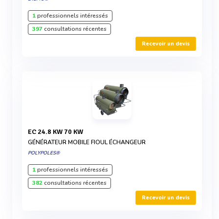
1
professionnels intéressés
397
consultations récentes
Recevoir un devis
EC 24.8 KW 70 KW
GÉNÉRATEUR MOBILE FIOUL ÉCHANGEUR
POLYPOLES®
1
professionnels intéressés
382
consultations récentes
Recevoir un devis