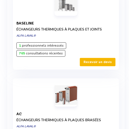
BASELINE
ÉCHANGEURS THERMIQUES À PLAQUES ET JOINTS
ALFA LAVAL®
1
professionnels intéressés
765
consultations récentes
Recevoir un devis
AC
ÉCHANGEURS THERMIQUES À PLAQUES BRASÉES
ALFA LAVAL®