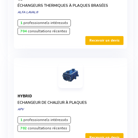
ÉCHANGEURS THERMIQUES À PLAQUES BRASÉES
ALFA LAVAL®
1
professionnels intéressés
704
consultations récentes
Recevoir un devis
HYBRID
ECHANGEUR DE CHALEUR À PLAQUES
APV
1
professionnels intéressés
702
consultations récentes
Recevoir un devis