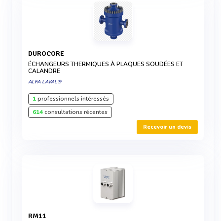
DUROCORE
ÉCHANGEURS THERMIQUES À PLAQUES SOUDÉES ET
CALANDRE
ALFA LAVAL®
1
professionnels intéressés
614
consultations récentes
Recevoir un devis
RM11