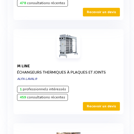
478
consultations récentes
Recevoir un devis
M LINE
ÉCHANGEURS THERMIQUES À PLAQUES ET JOINTS
ALFA LAVAL®
1
professionnels intéressés
459
consultations récentes
Recevoir un devis