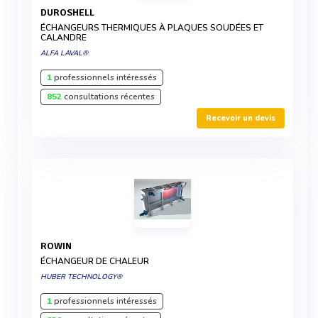
DUROSHELL
ÉCHANGEURS THERMIQUES À PLAQUES SOUDÉES ET
CALANDRE
ALFA LAVAL®
1
professionnels intéressés
852
consultations récentes
Recevoir un devis
ROWIN
ÉCHANGEUR DE CHALEUR
HUBER TECHNOLOGY®
1
professionnels intéressés