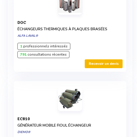
DOC
ÉCHANGEURS THERMIQUES À PLAQUES BRASÉES
ALFA LAVAL®
1
professionnels intéressés
791
consultations récentes
Recevoir un devis
EC810
GÉNÉRATEUR MOBILE FIOUL ÉCHANGEUR
DIEMO®