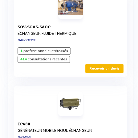
SOV-SOAS-SAOC
ÉCHANGEUR FLUIDE THERMIQUE
BABCOCK®
1
professionnels intéressés
414
consultations récentes
Recevoir un devis
EC480
GÉNÉRATEUR MOBILE FIOUL ÉCHANGEUR
DIEMO®