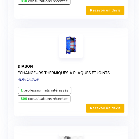
830
consultations récentes
Recevoir un devis
DIABON
ÉCHANGEURS THERMIQUES À PLAQUES ET JOINTS
ALFA LAVAL®
1
professionnels intéressés
800
consultations récentes
Recevoir un devis