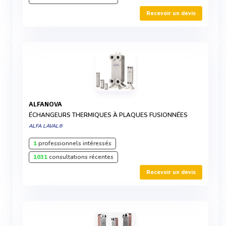
Recevoir un devis
ALFANOVA
ÉCHANGEURS THERMIQUES À PLAQUES FUSIONNÉES
ALFA LAVAL®
1
professionnels intéressés
1031
consultations récentes
Recevoir un devis