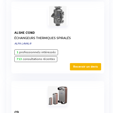
ALSHE COND
ÉCHANGEURS THERMIQUES SPIRALÉS
ALFA LAVAL®
1
professionnels intéressés
713
consultations récentes
Recevoir un devis
CD