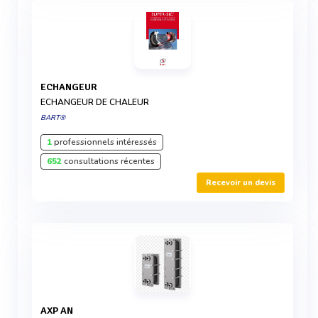
ECHANGEUR
ECHANGEUR DE CHALEUR
BART®
1
professionnels intéressés
652
consultations récentes
Recevoir un devis
AXP AN