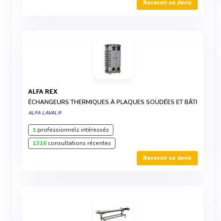
Recevoir un devis
ALFA REX
ÉCHANGEURS THERMIQUES À PLAQUES SOUDÉES ET BÂTI
ALFA LAVAL®
1
professionnels intéressés
1316
consultations récentes
Recevoir un devis