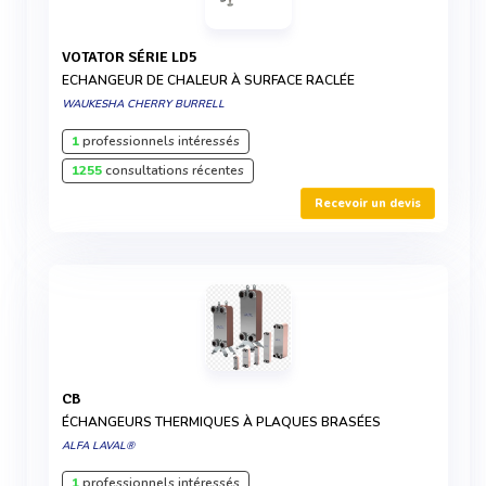
VOTATOR SÉRIE LD5
ECHANGEUR DE CHALEUR À SURFACE RACLÉE
WAUKESHA CHERRY BURRELL
1
professionnels intéressés
1255
consultations récentes
Recevoir un devis
CB
ÉCHANGEURS THERMIQUES À PLAQUES BRASÉES
ALFA LAVAL®
1
professionnels intéressés