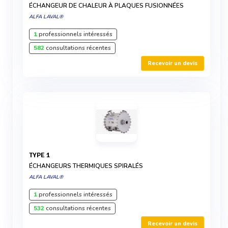
ÉCHANGEUR DE CHALEUR À PLAQUES FUSIONNÉES
ALFA LAVAL®
1
professionnels intéressés
582
consultations récentes
Recevoir un devis
TYPE 1
ÉCHANGEURS THERMIQUES SPIRALÉS
ALFA LAVAL®
1
professionnels intéressés
532
consultations récentes
Recevoir un devis