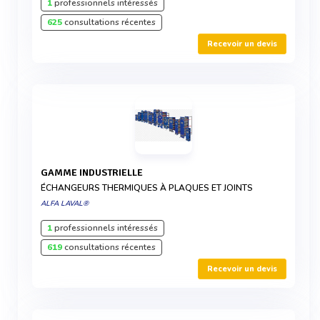
1
professionnels intéressés
625
consultations récentes
Recevoir un devis
GAMME INDUSTRIELLE
ÉCHANGEURS THERMIQUES À PLAQUES ET JOINTS
ALFA LAVAL®
1
professionnels intéressés
619
consultations récentes
Recevoir un devis