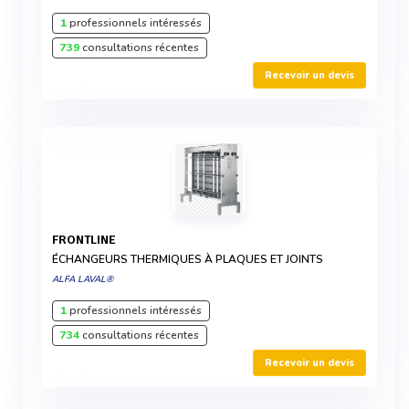
1
professionnels intéressés
739
consultations récentes
Recevoir un devis
FRONTLINE
ÉCHANGEURS THERMIQUES À PLAQUES ET JOINTS
ALFA LAVAL®
1
professionnels intéressés
734
consultations récentes
Recevoir un devis