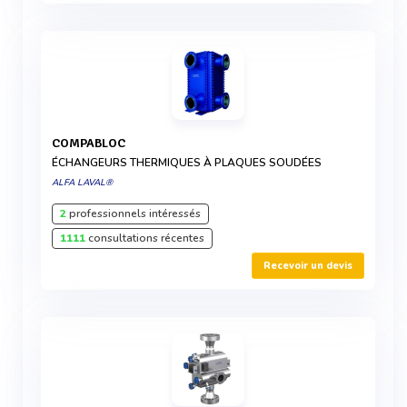
COMPABLOC
ÉCHANGEURS THERMIQUES À PLAQUES SOUDÉES
ALFA LAVAL®
2
professionnels intéressés
1111
consultations récentes
Recevoir un devis