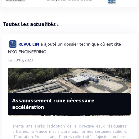
Toutes les actualités :
a ajouté un dossier technique où est cité
REVUE EIN
NXO ENGINEERING
Le 30/03/2023
Assainissement : une nécessaire
accélération
Trente ans après l’adoption de la directive eaux résiduaires
urbaines, la France met encore aux normes certaines stations
d’épuration. Pour autant, d’autres collectivités s’ajustent au fur et