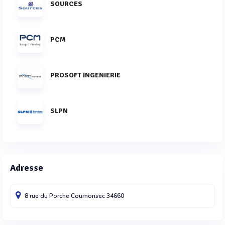
SOURCES
PCM
PROSOFT INGENIERIE
SLPN
Adresse
8 rue du Porche
Cournonsec
34660