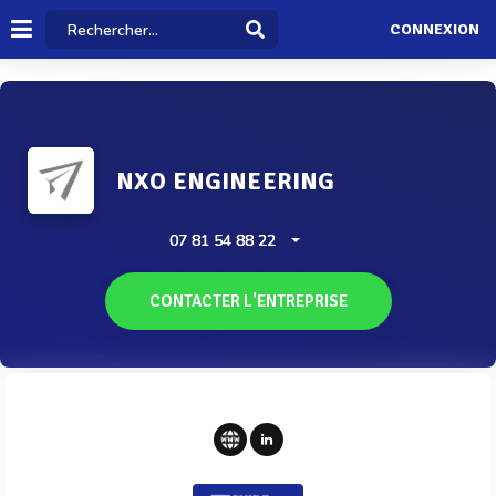
CONNEXION
NXO ENGINEERING
07 81 54 88 22
CONTACTER L'ENTREPRISE