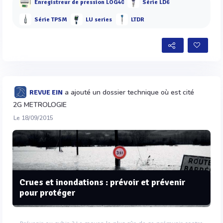
Enregistreur de pression LOG40
Série LD6
Série TPSM
LU series
LTDR
a ajouté un dossier technique où est cité
REVUE EIN
2G METROLOGIE
Le 18/09/2015
Crues et inondations : prévoir et prévenir
pour protéger