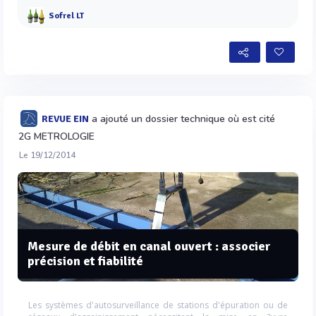
Sofrel LT
a ajouté un dossier technique où est cité
REVUE EIN
2G METROLOGIE
Le 19/12/2014
Mesure de débit en canal ouvert : associer
précision et fiabilité
Les systèmes d'autosurveillance de stations d'épuration ou de