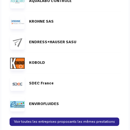
AQUALABO CONTROLE
KROHNE SAS
ENDRESS+HAUSER SASU
KOBOLD
SDEC France
ENVIROFLUIDES
Voir toutes les entreprises proposants les mêmes prestations