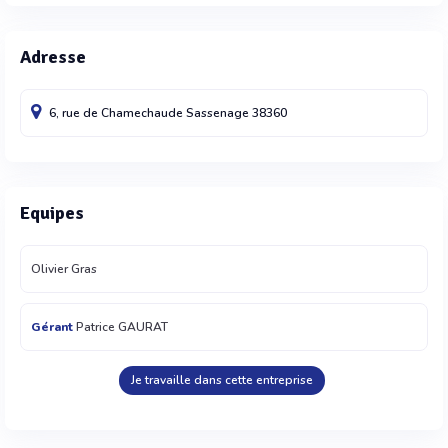
Adresse
6, rue de Chamechaude
Sassenage
38360
Equipes
Olivier Gras
Gérant
Patrice GAURAT
Je travaille dans cette entreprise