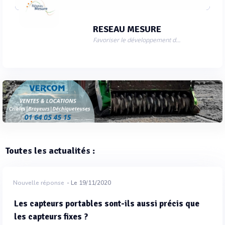
RESEAU MESURE
Favoriser le développement des entreprises du domaine de la mesure et de l'instrumentation
Toutes les actualités :
Nouvelle réponse
- Le 19/11/2020
Les capteurs portables sont-ils aussi précis que
les capteurs fixes ?