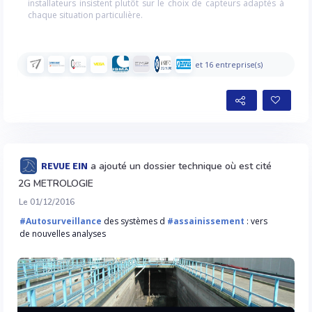
installateurs insistent plutôt sur le choix de capteurs adaptés à
chaque situation particulière.
et 16 entreprise(s)
a ajouté un dossier technique où est cité
REVUE EIN
2G METROLOGIE
Le 01/12/2016
#Autosurveillance
des systèmes d
#assainissement
: vers
de nouvelles analyses