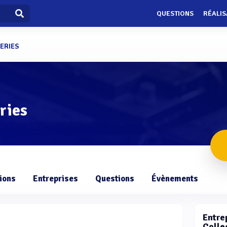
QUESTIONS
RÉALIS
ERIES
eries
ions
Entreprises
Questions
Évènements
Entrep
Colle