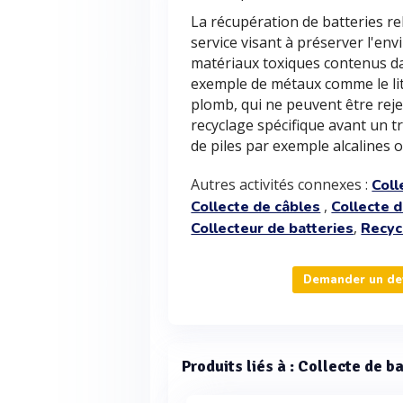
La récupération de batteries re
service visant à préserver l'en
matériaux toxiques contenus dans
exemple de métaux comme le lith
plomb, qui ne peuvent être rejet
recyclage spécifique avant un tr
de piles par exemple alcalines o
Autres activités connexes :
Coll
,
Collecte de câbles
Collecte d
,
Collecteur de batteries
Recyc
Demander un devi
Produits liés à : Collecte de ba