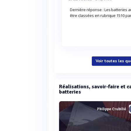
Dernière réponse : Les batteries a
être classées en rubrique 1510 par
Voir toutes les qu
Réalisations, savoir-faire et c
batteries
Philippe Crubilié