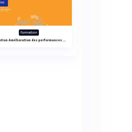
(e)
formation
Formation Amélioration des performances de collecte : Rôle et stratégies de communication