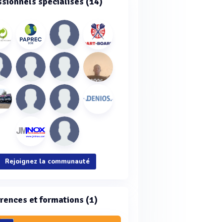
ssionnels spécialisés (14)
Rejoignez la communauté
rences et formations (1)