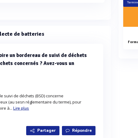
Terminé
lecte de batteries
oire un bordereau de suivi de déchets
échets concernés ? Avez-vous un
e suivi de déchets (BSD) concerne
eux (au sesn réglementaire du terme), pour
ire à...
Lire plus
Partager
Répondre