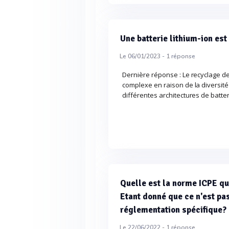
Une batterie lithium-ion es
Le 06/01/2023 -
1
réponse
Dernière réponse : Le recyclage de
complexe en raison de la diversité
différentes architectures de batte
Quelle est la norme ICPE qui
Etant donné que ce n'est pas 
réglementation spécifique?
Le 22/06/2022 -
1
réponse