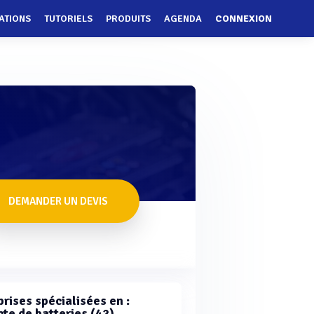
ATIONS
TUTORIELS
PRODUITS
AGENDA
CONNEXION
DEMANDER UN DEVIS
rises spécialisées en :
cte de batteries (42)