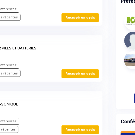
Profe
intéressés
s récentes
Recevoir un devis
PILES ET BATTERIES
intéressés
s récentes
Recevoir un devis
RASONIQUE
Confé
intéressés
 récentes
Recevoir un devis