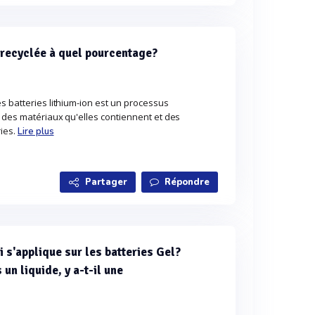
t recyclée à quel pourcentage?
s batteries lithium-ion est un processus
 des matériaux qu'elles contiennent et des
ries.
Lire plus
Partager
Répondre
 s'applique sur les batteries Gel?
un liquide, y a-t-il une