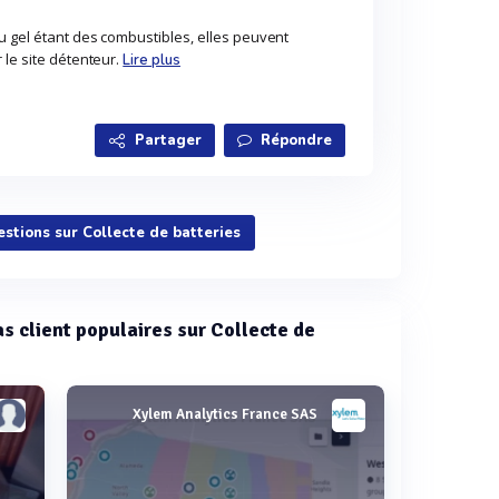
u gel étant des combustibles, elles peuvent
 le site détenteur.
Lire plus
Partager
Répondre
estions sur Collecte de batteries
as client populaires sur Collecte de
Xylem Analytics France SAS