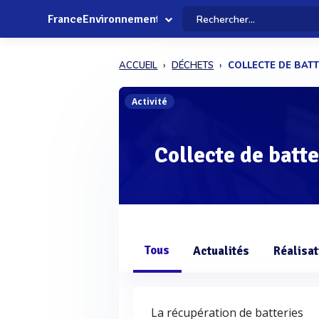
FranceEnvironnement
ACCUEIL
DÉCHETS
COLLECTE DE BATT
Activité
Collecte de batt
Tous
Actualités
Réalisat
La récupération de batteries