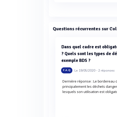
Questions récurrentes sur Col
Dans quel cadre est obligat
? Quels sont les types de d
exemple BDS ?
Le 19/05/2020 -
2
réponses
F.A.Q
Dernière réponse : Le bordereau d
principalement les déchets danger
lesquels son utilisation est obligato