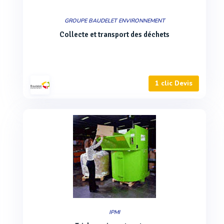
GROUPE BAUDELET ENVIRONNEMENT
Collecte et transport des déchets
1 clic Devis
IPMI