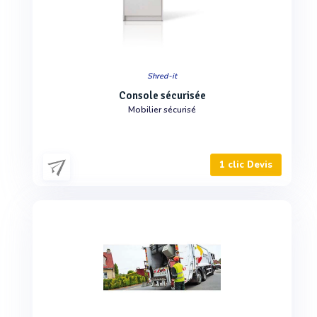
Shred-it
Console sécurisée
Mobilier sécurisé
1 clic Devis