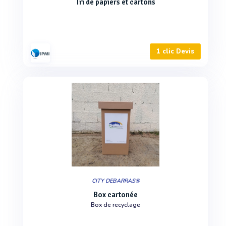
Tri de papiers et cartons
1 clic Devis
CITY DEBARRAS®
Box cartonée
Box de recyclage