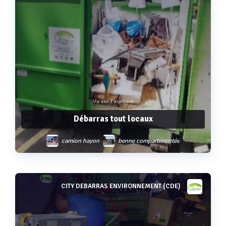
Vu sur Facebook
Débarras tout locaux
camion hayon
benne compartimentée
benne classe i
CITY DEBARRAS ENVIRONNEMENT (CDE)
Voir plus