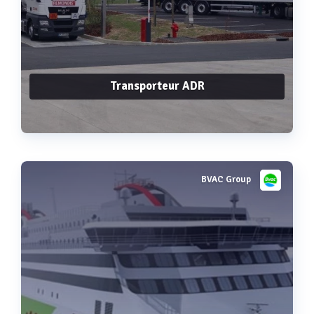
Transporteur ADR
BVAC Group
Voir plus