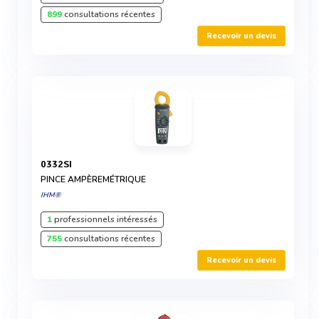
899
consultations récentes
Recevoir un devis
0332SI
PINCE AMPÈREMÉTRIQUE
IHM®
1
professionnels intéressés
755
consultations récentes
Recevoir un devis