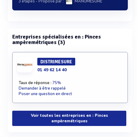
3 étapes
- Proposé par :
MANUMESURE
Entreprises spécialisées en : Pinces
ampèremétriques (3)
DISTRIMESURE
01 49 62 14 40
Taux de réponse :
75%
Demander à être rappelé
Poser une question en direct
Voir toutes les entreprises en : Pinces
ampèremétriques