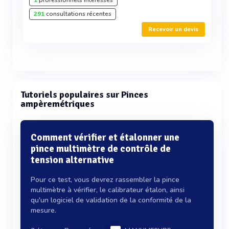
1
professionnels intéressés
291
consultations récentes
Recevoir un devis
Tutoriels populaires sur Pinces
ampèremétriques
Comment vérifier et étalonner une
pince multimètre de contrôle de
tension alternative
Pour ce test, vous devrez rassembler la pince
multimètre à vérifier, le calibrateur étalon, ainsi
qu'un logiciel de validation de la conformité de la
mesure.