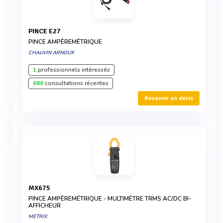
PINCE E27
PINCE AMPÈREMÉTRIQUE
CHAUVIN ARNOUX
1
professionnels intéressés
680
consultations récentes
Recevoir un devis
MX675
PINCE AMPÈREMÉTRIQUE - MULTIMÈTRE TRMS AC/DC BI-
AFFICHEUR
METRIX