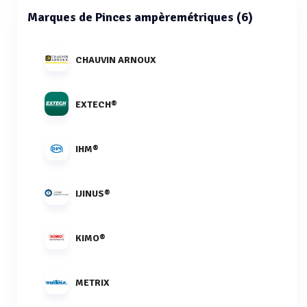
Marques de Pinces ampèremétriques (6)
CHAUVIN ARNOUX
EXTECH®
IHM®
IJINUS®
KIMO®
METRIX