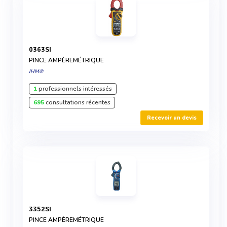
0363SI
PINCE AMPÈREMÉTRIQUE
IHM®
1
professionnels intéressés
695
consultations récentes
Recevoir un devis
3352SI
PINCE AMPÈREMÉTRIQUE