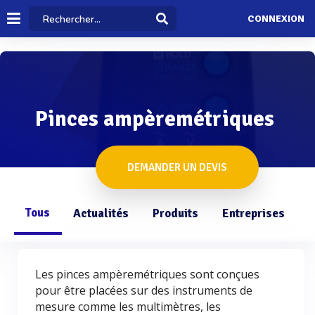
CONNEXION
Pinces ampèremétriques
DEMANDER UN DEVIS
Tous
Actualités
Produits
Entreprises
Q
Les pinces ampèremétriques sont conçues
pour être placées sur des instruments de
mesure comme les multimètres, les