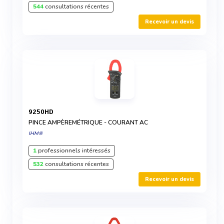
544
consultations récentes
Recevoir un devis
9250HD
PINCE AMPÈREMÉTRIQUE - COURANT AC
IHM®
1
professionnels intéressés
532
consultations récentes
Recevoir un devis