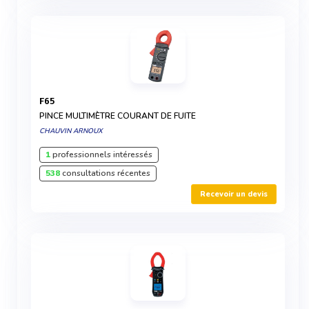
F65
PINCE MULTIMÈTRE COURANT DE FUITE
CHAUVIN ARNOUX
1
professionnels intéressés
538
consultations récentes
Recevoir un devis