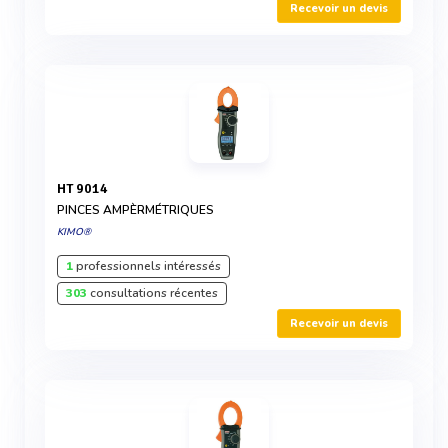
Recevoir un devis
HT 9014
PINCES AMPÈRMÉTRIQUES
KIMO®
1
professionnels intéressés
303
consultations récentes
Recevoir un devis