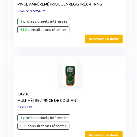
PINCE AMPÈREMÉTRIQUE ENREGISTREUR TRMS
CHAUVIN ARNOUX
1
professionnels intéressés
610
consultations récentes
Recevoir un devis
EX230
MULTIMÈTRE / PINCE DE COURANT
EXTECH®
1
professionnels intéressés
593
consultations récentes
Recevoir un devis