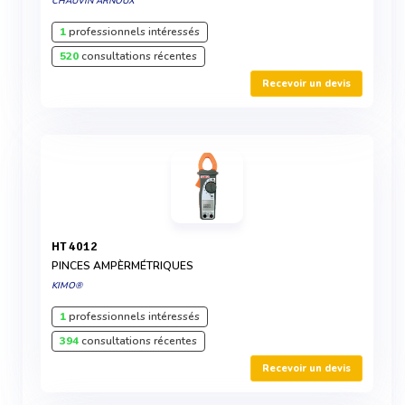
CHAUVIN ARNOUX
1
professionnels intéressés
520
consultations récentes
Recevoir un devis
HT 4012
PINCES AMPÈRMÉTRIQUES
KIMO®
1
professionnels intéressés
394
consultations récentes
Recevoir un devis