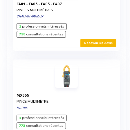
F401 - F403 - F405 - F407
PINCES MULTIMÈTRES
CHAUVIN ARNOUX
1
professionnels intéressés
798
consultations récentes
Recevoir un devis
MX655
PINCE MULTIMÈTRE
METRIX
1
professionnels intéressés
773
consultations récentes