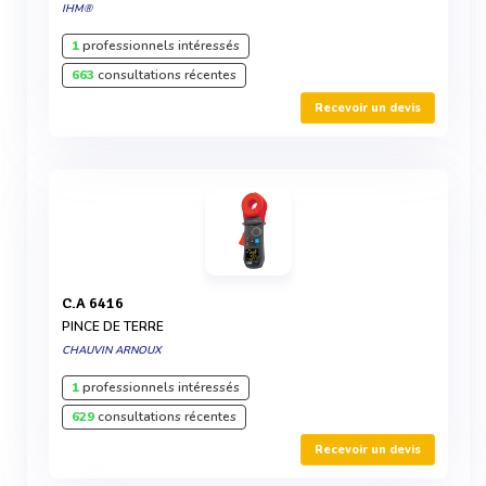
IHM®
1
professionnels intéressés
663
consultations récentes
Recevoir un devis
C.A 6416
PINCE DE TERRE
CHAUVIN ARNOUX
1
professionnels intéressés
629
consultations récentes
Recevoir un devis