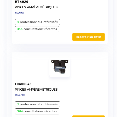
HT 4020
PINCES AMPÈREMÉTRIQUES
KIMO®
1
professionnels intéressés
311
consultations récentes
Recevoir un devis
F0A00046
PINCES AMPÈREMÉTRIQUES
IJINUS®
1
professionnels intéressés
304
consultations récentes