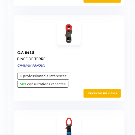
C.A 6418
PINCE DE TERRE
CHAUVIN ARNOUX
1
professionnels intéressés
581
consultations récentes
Recevoir un devis