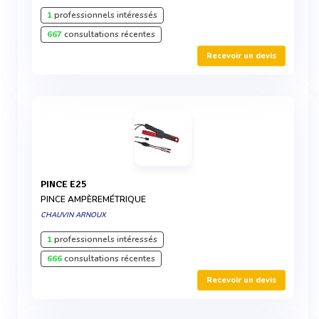
1
professionnels intéressés
667
consultations récentes
Recevoir un devis
PINCE E25
PINCE AMPÈREMÉTRIQUE
CHAUVIN ARNOUX
1
professionnels intéressés
666
consultations récentes
Recevoir un devis