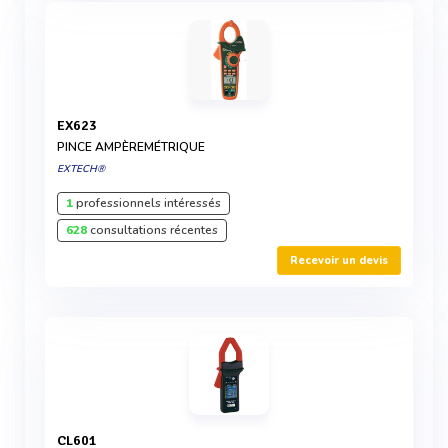
EX623
PINCE AMPÈREMÉTRIQUE
EXTECH®
1
professionnels intéressés
628
consultations récentes
Recevoir un devis
CL601