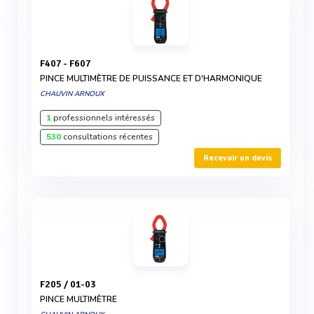
F407 - F607
PINCE MULTIMÈTRE DE PUISSANCE ET D'HARMONIQUE
CHAUVIN ARNOUX
1
professionnels intéressés
530
consultations récentes
Recevoir un devis
F205 / 01-03
PINCE MULTIMÈTRE