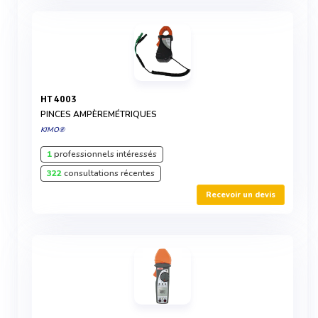
HT 4003
PINCES AMPÈREMÉTRIQUES
KIMO®
1
professionnels intéressés
322
consultations récentes
Recevoir un devis