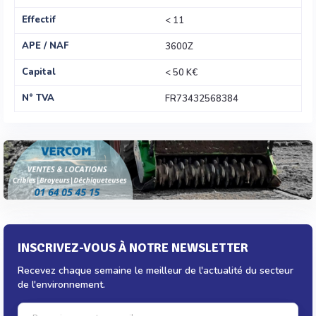
Effectif
< 11
APE / NAF
3600Z
Capital
< 50 K€
N° TVA
FR73432568384
INSCRIVEZ-VOUS À NOTRE NEWSLETTER
Recevez chaque semaine le meilleur de l'actualité du secteur
de l'environnement.