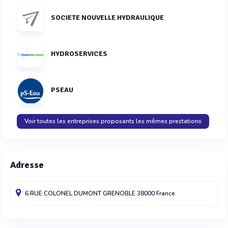
SOCIETE NOUVELLE HYDRAULIQUE
HYDROSERVICES
PSEAU
Voir toutes les entreprises proposants les mêmes prestations
Adresse
6 RUE COLONEL DUMONT
GRENOBLE
38000
France