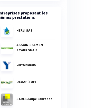
ntreprises proposant les
êmes prestations
HERLI SAS
ASSAINISSEMENT
SCARPONAIS
CRYONOMIC
DECAP'SOFT
SARL Groupe Labrenne