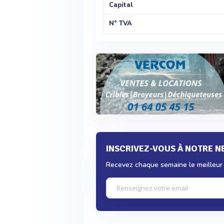
Capital
N° TVA
INSCRIVEZ-VOUS À NOTRE 
Recevez chaque semaine le meilleur d