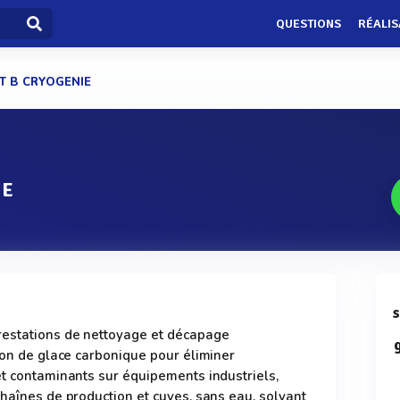
QUESTIONS
RÉALIS
ET B CRYOGENIE
IE
s
restations de nettoyage et décapage
tion de glace carbonique pour éliminer
et contaminants sur équipements industriels,
chaînes de production et cuves, sans eau, solvant