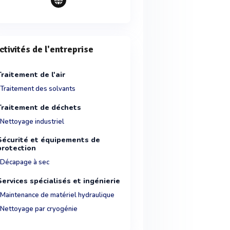
ctivités de l'entreprise
Traitement de l'air
Traitement des solvants
Traitement de déchets
Nettoyage industriel
Sécurité et équipements de
protection
Décapage à sec
Services spécialisés et ingénierie
Maintenance de matériel hydraulique
Nettoyage par cryogénie