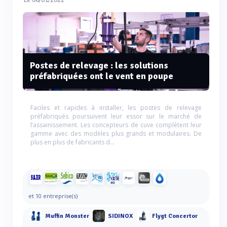
Le 06/01/2022
Postes de relevage : les solutions
préfabriquées ont le vent en poupe
Faciles et rapides à installer, les postes de relevage
préfabriqués poursuivent leur essor sur le marché de
l’assainissement. Les concepteurs de cuve complètent leur
gamme avec des modèles plus grands et modulaires. De
plus en plus de fabricants d...
et 10 entreprise(s)
Muffin Monster
SIDINOX
Flygt Concertor