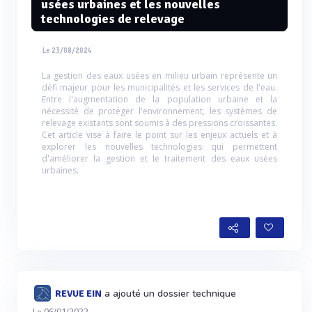
usées urbaines et les nouvelles
technologies de relevage
Le 23/08/2024
La gestion des eaux usées en milieu urbain représente un
défi majeur pour les municipalités et les services de l'eau.
Entre l'augmentation de la population urbaine et la
nécessité de protéger l'environnement, les systèmes de
relevage existants sont soumis à des pressions croissantes.
Cet article vise à faire le point sur les enjeux actuels et à
explorer les nouvelles technologies qui permettent
d'améliorer la gestion et le traitement des eaux usées
urbaines.
a ajouté un dossier technique
REVUE EIN