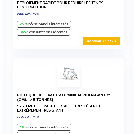
DÉPLOIEMENT RAPIDE POUR RÉDUIRE LES TEMPS
D'INTERVENTION
REID LIFTING®
25
professionnels intéressés
3652
consultations récentes
Recevoir un devis
PORTIQUE DE LEVAGE ALUMINIUM PORTAGANTRY
(CMU -> 5 TONNES)
SYSTÈME DE LEVAGE PORTABLE, TRÈS LÉGER ET
EXTRÊMEMENT RÉSISTANT
REID LIFTING®
16
professionnels intéressés