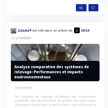
est cité dans un article de
HESA
DSEMS®
Le 17/10/2024
Analyse comparative des systèmes de
relevage: Performances et impacts
environnementaux
Le 17/10/2024
Les systèmes de relevage constituent une composante
essentielle des infrastructures de gestion des eaux usées,
influençant directement la performance opérationnelle et