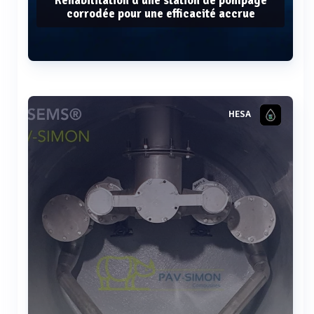
Réhabilitation d'une station de pompage
corrodée pour une efficacité accrue
Voir plus
HESA