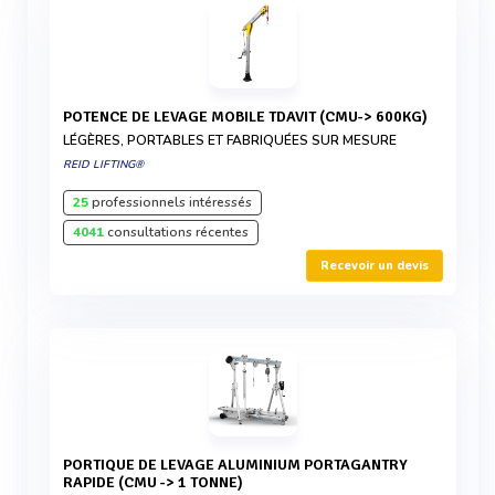
POTENCE DE LEVAGE MOBILE TDAVIT (CMU-> 600KG)
LÉGÈRES, PORTABLES ET FABRIQUÉES SUR MESURE
REID LIFTING®
25
professionnels intéressés
4041
consultations récentes
Recevoir un devis
PORTIQUE DE LEVAGE ALUMINIUM PORTAGANTRY
RAPIDE (CMU -> 1 TONNE)