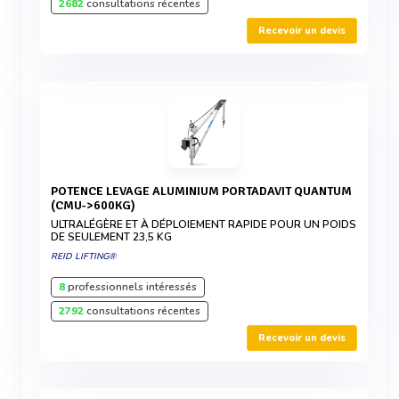
2682
consultations récentes
Recevoir un devis
POTENCE LEVAGE ALUMINIUM PORTADAVIT QUANTUM
(CMU->600KG)
ULTRALÉGÈRE ET À DÉPLOIEMENT RAPIDE POUR UN POIDS
DE SEULEMENT 23,5 KG
REID LIFTING®
8
professionnels intéressés
2792
consultations récentes
Recevoir un devis