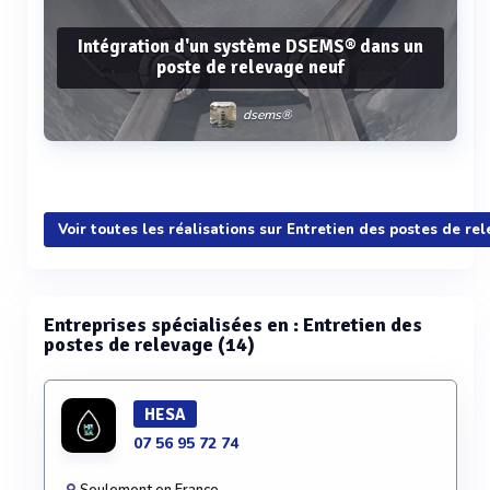
Intégration d'un système DSEMS® dans un
poste de relevage neuf
dsems®
Voir plus
Voir toutes les réalisations sur Entretien des postes de re
Entreprises spécialisées en : Entretien des
postes de relevage (14)
HESA
07 56 95 72 74