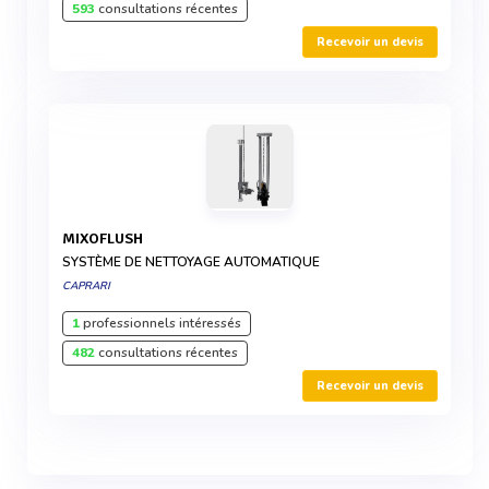
593
consultations récentes
Recevoir un devis
MIXOFLUSH
SYSTÈME DE NETTOYAGE AUTOMATIQUE
CAPRARI
1
professionnels intéressés
482
consultations récentes
Recevoir un devis