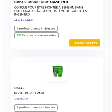
EMBASE MOBILE PORTABASE EN H
CONÇUE POUR ÊTRE MONTÉE AISÉMENT, SANS
OUTILLAGE, GRÂCE À UN SYSTÈME DE GOUPILLES
INGÉNIEUX
REID LIFTING®
2
professionnels intéressés
1576
consultations récentes
Recevoir un devis
CAL40
POSTE DE RELEVAGE
CALPEDA®
1
professionnels intéressés