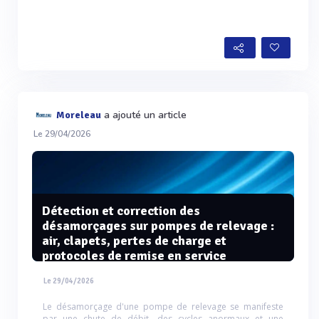
a ajouté un article
Moreleau
Le 29/04/2026
Détection et correction des
désamorçages sur pompes de relevage :
air, clapets, pertes de charge et
protocoles de remise en service
Le 29/04/2026
Le désamorçage d'une pompe de relevage se manifeste
par une chute de débit, des cycles anormaux et une