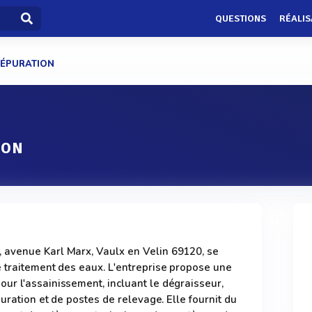
QUESTIONS
RÉALIS
 ÉPURATION
ION
avenue Karl Marx, Vaulx en Velin 69120, se
 traitement des eaux. L'entreprise propose une
ur l'assainissement, incluant le dégraisseur,
puration et de postes de relevage. Elle fournit du