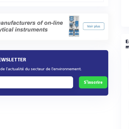
E
m
NEWSLETTER
e l'actualité du secteur de l'environnement.
S'inscrire