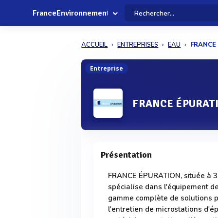
FranceEnvironnement
ACCUEIL
ENTREPRISES
EAU
FRANCE
Entreprise
FRANCE ÉPURAT
Présentation
FRANCE ÉPURATION, située à 3, 
spécialise dans l'équipement de
gamme complète de solutions po
l'entretien de microstations d'é