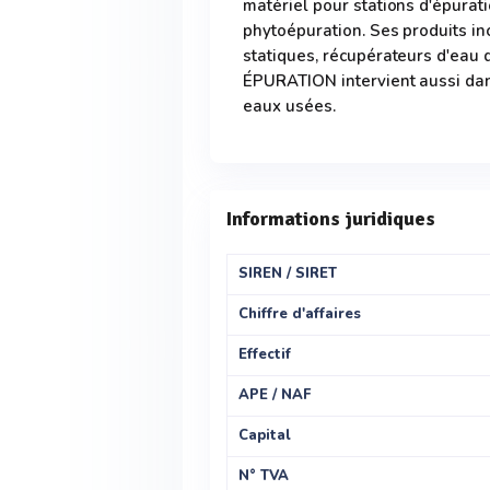
matériel pour stations d'épurat
phytoépuration. Ses produits i
statiques, récupérateurs d'eau 
ÉPURATION intervient aussi dans
eaux usées.
Informations juridiques
SIREN / SIRET
Chiffre d'affaires
Effectif
APE / NAF
Capital
N° TVA