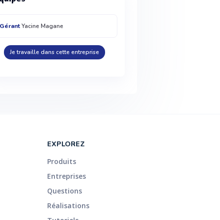
Gérant
Yacine Magane
Je travaille dans cette entreprise
EXPLOREZ
Produits
Entreprises
Questions
Réalisations