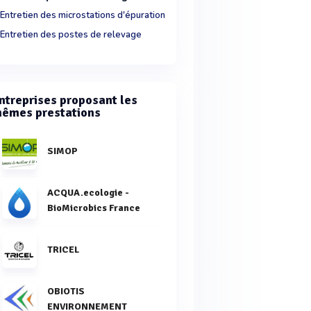
Entretien des microstations d'épuration
Entretien des postes de relevage
ntreprises proposant les
êmes prestations
SIMOP
ACQUA.ecologie -
BioMicrobics France
TRICEL
OBIOTIS
ENVIRONNEMENT