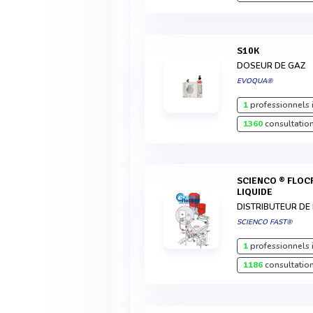
S10K
DOSEUR DE GAZ
EVOQUA®
1
professionnels 
1360
consultation
SCIENCO ® FLOCRON ® : DISTRIBUTEUR DE
LIQUIDE
DISTRIBUTEUR DE 
SCIENCO FAST®
1
professionnels 
1186
consultation