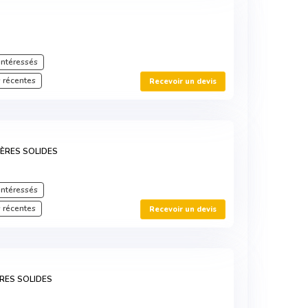
intéressés
 récentes
Recevoir un devis
ÈRES SOLIDES
intéressés
 récentes
Recevoir un devis
RES SOLIDES