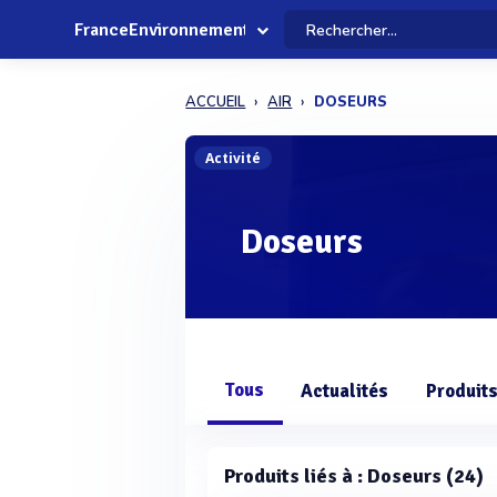
FranceEnvironnement
ACCUEIL
AIR
DOSEURS
Activité
Doseurs
Tous
Actualités
Produit
Produits liés à : Doseurs (24)