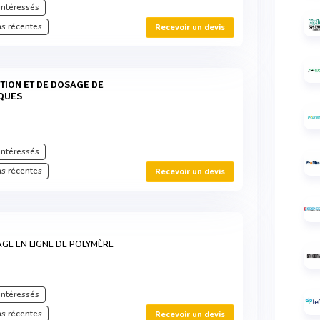
intéressés
s récentes
Recevoir un devis
IQUES
intéressés
s récentes
Recevoir un devis
GE EN LIGNE DE POLYMÈRE
intéressés
s récentes
Recevoir un devis