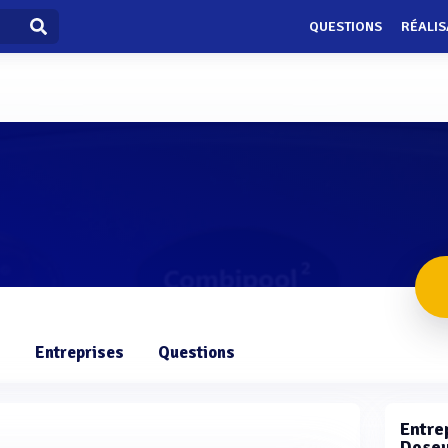
QUESTIONS
RÉALIS
s
Entreprises
Questions
Entrep
Doseu