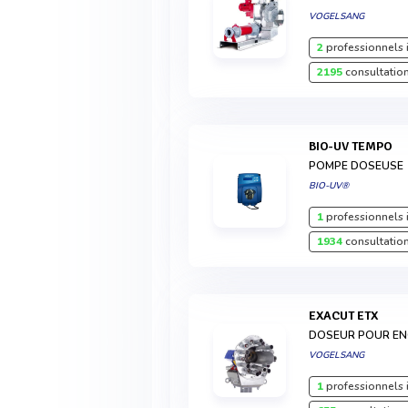
VOGELSANG
2
professionnels 
2195
consultation
BIO-UV TEMPO
POMPE DOSEUSE
BIO-UV®
1
professionnels 
1934
consultation
EXACUT ETX
DOSEUR POUR EN
VOGELSANG
1
professionnels 