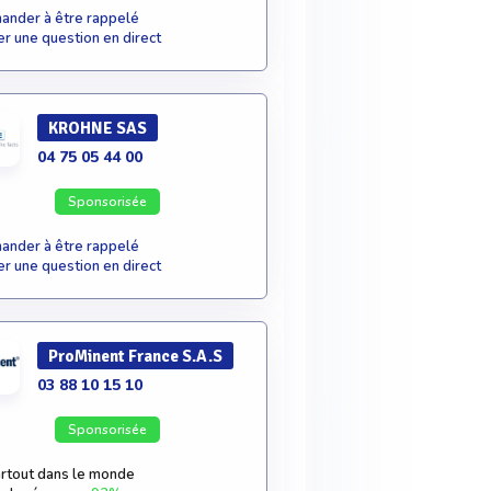
nder à être rappelé
r une question en direct
KROHNE SAS
04 75 05 44 00
Sponsorisée
nder à être rappelé
r une question en direct
ProMinent France S.A.S
03 88 10 15 10
Sponsorisée
rtout dans le monde