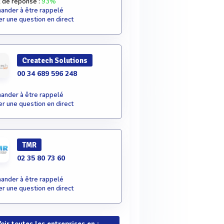
 de réponse :
93%
nder à être rappelé
r une question en direct
Createch Solutions
00 34 689 596 248
nder à être rappelé
r une question en direct
TMR
02 35 80 73 60
nder à être rappelé
r une question en direct