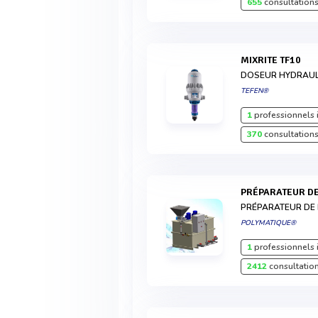
655
consultations
MIXRITE TF10
DOSEUR HYDRAU
TEFEN®
1
professionnels 
370
consultations
PRÉPARATEUR D
PRÉPARATEUR DE
POLYMATIQUE®
1
professionnels 
2412
consultation