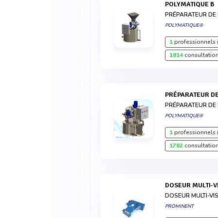
POLYMATIQUE B
PRÉPARATEUR DE
POLYMATIQUE®
1
professionnels 
1814
consultation
PRÉPARATEUR D
PRÉPARATEUR DE
POLYMATIQUE®
1
professionnels 
1782
consultation
DOSEUR MULTI-
DOSEUR MULTI-VI
PROMINENT