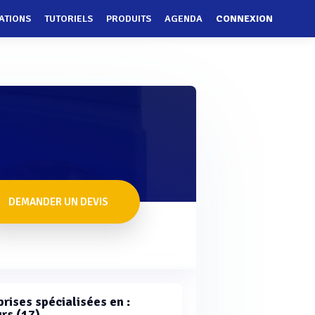
ATIONS
TUTORIELS
PRODUITS
AGENDA
CONNEXION
DEMANDER UN DEVIS
rises spécialisées en :
rs (17)