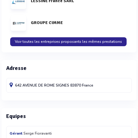
LESSINE France SARL
GROUPE CIMME
Voir toutes les entreprises proposants les mêmes prestations
Adresse
642 AVENUE DE ROME
SIGNES
83870
France
Equipes
Gérant
Serge Fioravanti