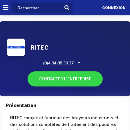
CONNEXION
RITEC
(0)4 94 88 30 37
CONTACTER L'ENTREPRISE
Présentation
RITEC conçoit et fabrique des broyeurs industriels et
des solutions complètes de traitement des poudres