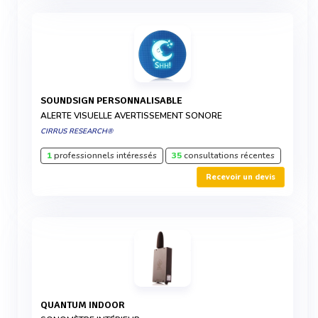
SOUNDSIGN PERSONNALISABLE
ALERTE VISUELLE AVERTISSEMENT SONORE
CIRRUS RESEARCH®
1
professionnels intéressés
35
consultations récentes
Recevoir un devis
QUANTUM INDOOR