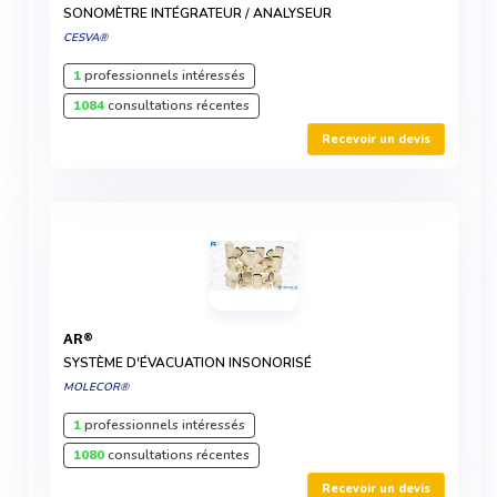
SONOMÈTRE INTÉGRATEUR / ANALYSEUR
CESVA®
1
professionnels intéressés
1084
consultations récentes
Recevoir un devis
AR®
SYSTÈME D'ÉVACUATION INSONORISÉ
MOLECOR®
1
professionnels intéressés
1080
consultations récentes
Recevoir un devis