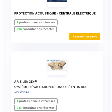
PROTECTION ACOUSTIQUE - CENTRALE ELECTRIQUE
1
professionnels intéressés
996
consultations récentes
Recevoir un devis
AR SILENCE+®
SYSTÈME D'ÉVACUATION INSONORISÉ EN DN100
MOLECOR®
1
professionnels intéressés
943
consultations récentes