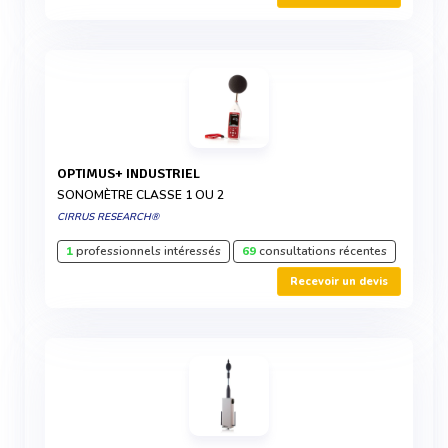
OPTIMUS+ INDUSTRIEL
SONOMÈTRE CLASSE 1 OU 2
CIRRUS RESEARCH®
1
professionnels intéressés
69
consultations récentes
Recevoir un devis