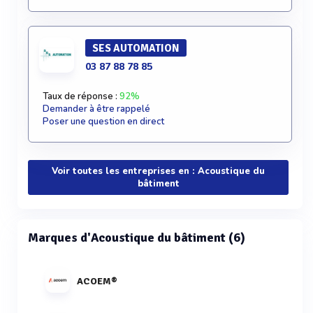
SES AUTOMATION
03 87 88 78 85
Taux de réponse :
92%
Demander à être rappelé
Poser une question en direct
Voir toutes les entreprises en : Acoustique du
bâtiment
Marques d'Acoustique du bâtiment (6)
ACOEM®