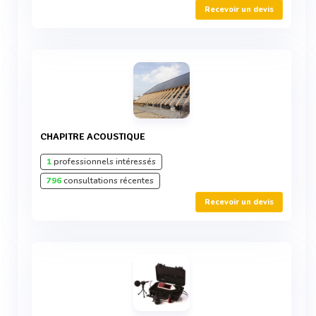
Recevoir un devis
CHAPITRE ACOUSTIQUE
1
professionnels intéressés
796
consultations récentes
Recevoir un devis