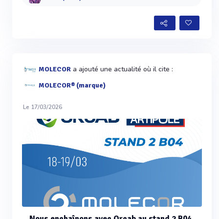
a ajouté une actualité où il cite :
MOLECOR
MOLECOR® (marque)
Le 17/03/2026
Nous enchaînons avec Orcab au stand 2 B04