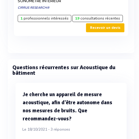
SONOMÈTRE INTÉRIEUR
CIRRUS RESEARCH®
1
professionnels intéressés
19
consultations récentes
Recevoir un devis
Questions récurrentes sur Acoustique du
bâtiment
Je cherche un appareil de mesure
acoustique, afin d'être autonome dans
nos mesures de bruits. Que
recommandez-vous?
Le 18/10/2021 -
3
réponses