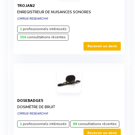
TROJAN2
ENREGISTREUR DE NUISANCES SONORES
CIRRUS RESEARCH®
1
professionnels intéressés
356
consultations récentes
Recevoir un devis
DOSEBADGE5
DOSIMÈTRE DE BRUIT
CIRRUS RESEARCH®
1
professionnels intéressés
88
consultations récentes
Recevoir un devis