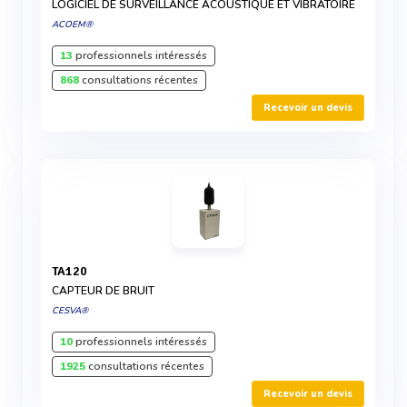
LOGICIEL DE SURVEILLANCE ACOUSTIQUE ET VIBRATOIRE
ACOEM®
13
professionnels intéressés
868
consultations récentes
Recevoir un devis
TA120
CAPTEUR DE BRUIT
CESVA®
10
professionnels intéressés
1925
consultations récentes
Recevoir un devis