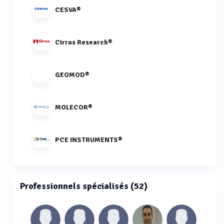
CESVA®
Cirrus Research®
GEOMOD®
MOLECOR®
PCE INSTRUMENTS®
Professionnels spécialisés (52)