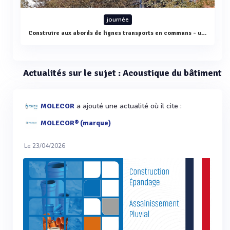
journée
Construire aux abords de lignes transports en communs - une problématique acoustique et vibratoire : accueil, Actualités, adhérents -
Actualités sur le sujet : Acoustique du bâtiment
a ajouté une actualité où il cite :
MOLECOR
MOLECOR® (marque)
Le 23/04/2026