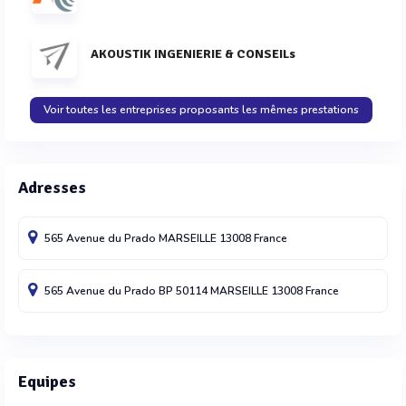
AKOUSTIK INGENIERIE & CONSEILs
Voir toutes les entreprises proposants les mêmes prestations
Adresses
565 Avenue du Prado
MARSEILLE
13008
France
565 Avenue du Prado BP 50114
MARSEILLE
13008
France
Equipes