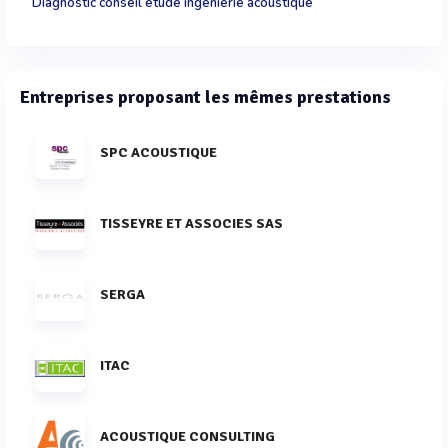
Diagnostic conseil étude ingénierie acoustique
Entreprises proposant les mêmes prestations
SPC ACOUSTIQUE
TISSEYRE ET ASSOCIES SAS
SERGA
ITAC
ACOUSTIQUE CONSULTING