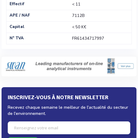
Effectif
< 11
APE / NAF
7112B
Capital
< 50 K€
N° TVA
FR61434717997
INSCRIVEZ-VOUS À NOTRE NEWSLETTER
Recevez chaque semaine le meilleur de l'actualité du secteur
de l'environnement.